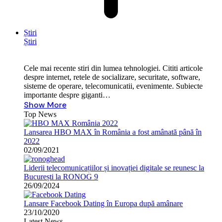
Știri
Știri
Cele mai recente stiri din lumea tehnologiei. Cititi articole
despre internet, retele de socializare, securitate, software,
sisteme de operare, telecomunicatii, evenimente. Subiecte
importante despre giganti…
Show More
Top News
Lansarea HBO MAX în România a fost amânată până în
2022
02/09/2021
Liderii telecomunicațiilor și inovației digitale se reunesc la
București la RONOG 9
26/09/2024
Lansare Facebook Dating în Europa după amânare
23/10/2020
Latest News