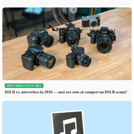
PRIN OBIECTIVUL MEU
DSLR vs. mirrorless în 2026 — mai are sens să cumperi un DSLR acum?