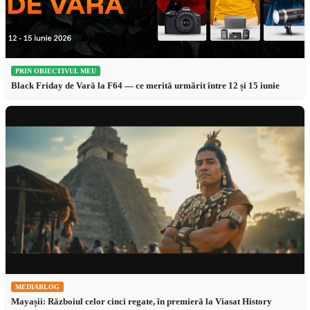
PRIN OBIECTIVUL MEU
Black Friday de Vară la F64 — ce merită urmărit între 12 și 15 iunie
MEDIABLOG
Mayașii: Războiul celor cinci regate, în premieră la Viasat History