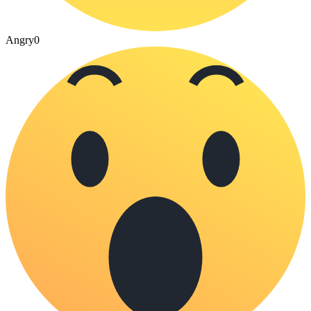
Angry
0