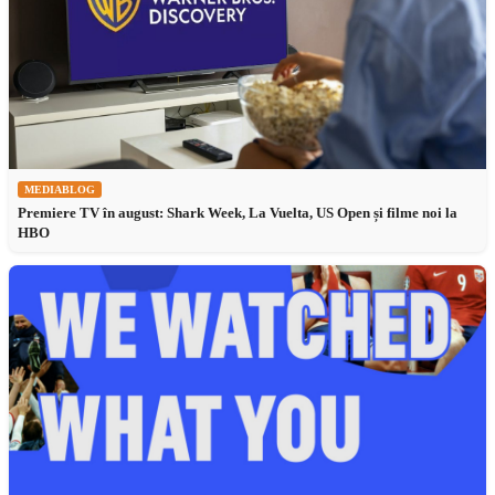
MEDIABLOG
Premiere TV în august: Shark Week, La Vuelta, US Open și filme noi la
HBO