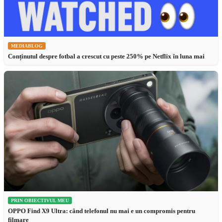
MEDIABLOG
Conținutul despre fotbal a crescut cu peste 250% pe Netflix în luna mai
PRIN OBIECTIVUL MEU
OPPO Find X9 Ultra: când telefonul nu mai e un compromis pentru
filmare