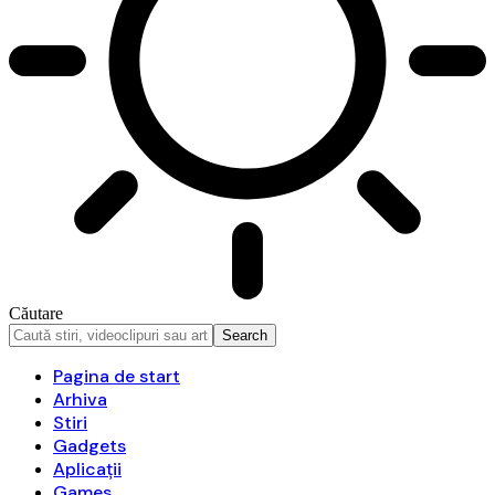
Căutare
Pagina de start
Arhiva
Stiri
Gadgets
Aplicații
Games