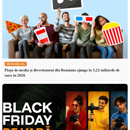
MEDIABLOG
Piața de media și divertisment din România ajunge la 5,22 miliarde de
euro în 2026