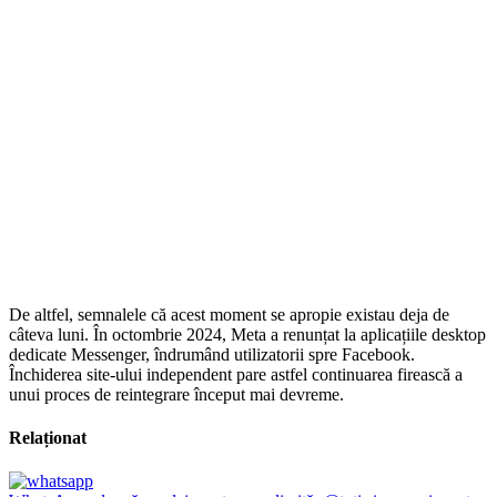
De altfel, semnalele că acest moment se apropie existau deja de
câteva luni. În octombrie 2024, Meta a renunțat la aplicațiile desktop
dedicate Messenger, îndrumând utilizatorii spre Facebook.
Închiderea site-ului independent pare astfel continuarea firească a
unui proces de reintegrare început mai devreme.
Relaționat