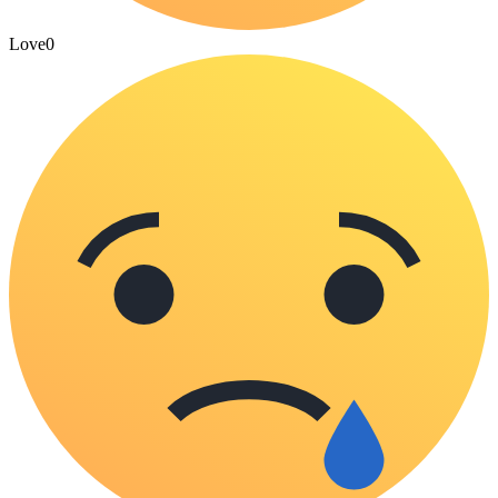
Love
0