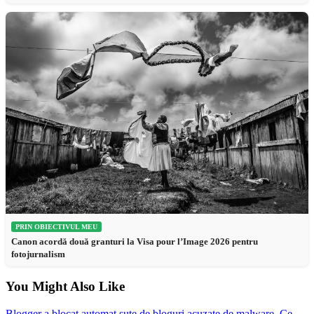
PRIN OBIECTIVUL MEU
Canon acordă două granturi la Visa pour l’Image 2026 pentru
fotojurnalism
You Might Also Like
Blogger a blocat automat sute de bloguri acuzate de malware. Ce