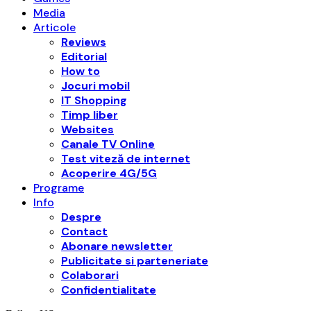
Media
Articole
Reviews
Editorial
How to
Jocuri mobil
IT Shopping
Timp liber
Websites
Canale TV Online
Test viteză de internet
Acoperire 4G/5G
Programe
Info
Despre
Contact
Abonare newsletter
Publicitate si parteneriate
Colaborari
Confidentialitate