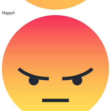
Happy
0