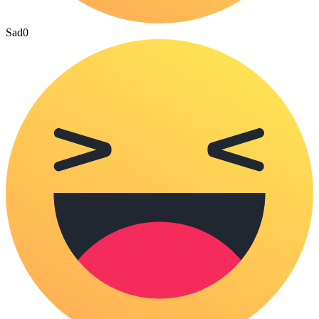
Sad
0