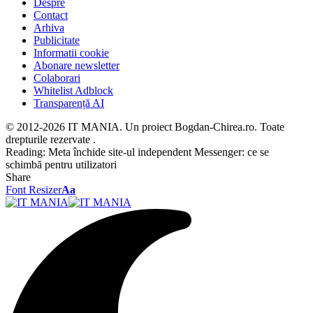
Despre
Contact
Arhiva
Publicitate
Informatii cookie
Abonare newsletter
Colaborari
Whitelist Adblock
Transparență AI
© 2012-2026 IT MANIA. Un proiect Bogdan-Chirea.ro. Toate
drepturile rezervate .
Reading:
Meta închide site-ul independent Messenger: ce se
schimbă pentru utilizatori
Share
Font Resizer
Aa