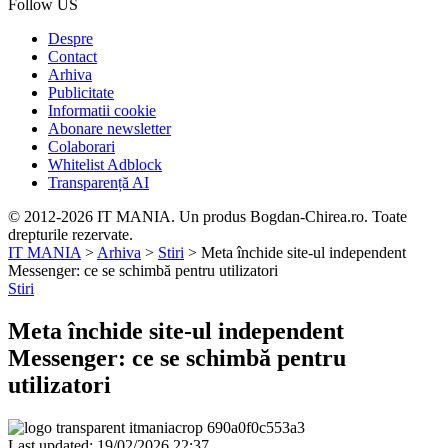
Follow US
Despre
Contact
Arhiva
Publicitate
Informatii cookie
Abonare newsletter
Colaborari
Whitelist Adblock
Transparență AI
© 2012-2026 IT MANIA. Un produs Bogdan-Chirea.ro. Toate
drepturile rezervate.
IT MANIA
>
Arhiva
>
Stiri
>
Meta închide site-ul independent
Messenger: ce se schimbă pentru utilizatori
Stiri
Meta închide site-ul independent
Messenger: ce se schimbă pentru
utilizatori
Last updated: 19/02/2026 22:37