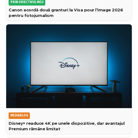
PRIN OBIECTIVUL MEU
Canon acordă două granturi la Visa pour l’Image 2026
pentru fotojurnalism
MEDIABLOG
Disney+ readuce 4K pe unele dispozitive, dar avantajul
Premium rămâne limitat