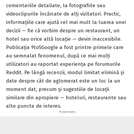
comentariile detaliate, la fotografiile sau
videoclipurile încărcate de alți vizitatori. Practic,
informațiile care ajută cel mai mult la luarea unei
decizii — fie că vorbim despre un restaurant, un
hotel sau orice altă locație — devin inaccesibile.
Publicația 9to5Google a fost printre primele care
au semnalat fenomenul, după ce mai mulți
utilizatori au raportat experiența pe forumurile
Reddit. Pe lângă recenzii, modul limitat elimină și
date despre cât de aglomerat este un loc la un
moment dat, precum și sugestiile de locații
similare din apropiere — hoteluri, restaurante sau
alte puncte de interes.
- Publicitate -