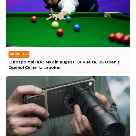
MEDIABLOG
Eurosport și HBO Max în august: La Vuelta, US Open și
Openul Chinei la snooker