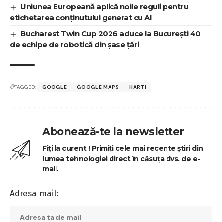
Uniunea Europeană aplică noile reguli pentru
etichetarea conținutului generat cu AI
Bucharest Twin Cup 2026 aduce la București 40
de echipe de robotică din șase țări
TAGGED:
GOOGLE
GOOGLE MAPS
HARTI
Abonează-te la newsletter
Fiți la curent ! Primiți cele mai recente știri din
lumea tehnologiei direct în căsuța dvs. de e-
mail.
Adresa mail: