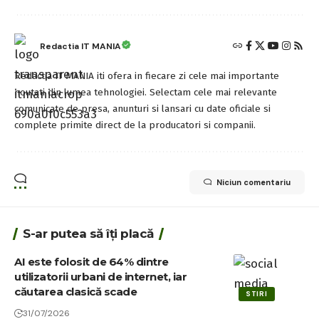
Redactia IT MANIA
Redactia IT MANIA iti ofera in fiecare zi cele mai importante
noutati din lumea tehnologiei. Selectam cele mai relevante
comunicate de presa, anunturi si lansari cu date oficiale si
complete primite direct de la producatori si companii.
Niciun comentariu
S-ar putea să îți placă
AI este folosit de 64% dintre
utilizatorii urbani de internet, iar
căutarea clasică scade
STIRI
31/07/2026