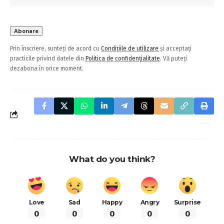
Prin înscriere, sunteți de acord cu
Condițiile de utilizare
și acceptați
practicile privind datele din
Politica de confidențialitate
. Vă puteți
dezabona în orice moment.
What do you think?
Love
Sad
Happy
Angry
Surprise
0
0
0
0
0