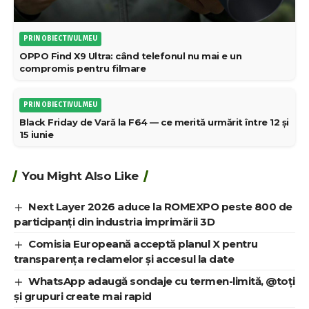
PRIN OBIECTIVUL MEU
OPPO Find X9 Ultra: când telefonul nu mai e un
compromis pentru filmare
PRIN OBIECTIVUL MEU
Black Friday de Vară la F64 — ce merită urmărit între 12 și
15 iunie
You Might Also Like
Next Layer 2026 aduce la ROMEXPO peste 800 de
participanți din industria imprimării 3D
Comisia Europeană acceptă planul X pentru
transparența reclamelor și accesul la date
WhatsApp adaugă sondaje cu termen-limită, @toți
și grupuri create mai rapid