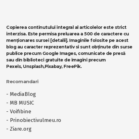
Copierea continutului integral al articolelor este strict
interzisa. Este permisa preluarea a 500 de caractere cu
menționares sursei
[detalii]
. Imaginile folosite pe acest
blog au caracter reprezentativ si sunt obținute din surse
publice precum Google Images, comunicate de presă
sau din biblioteci gratuite de imagini precum
Pexels
,
Unsplash
,
Pixabay
,
FreePik
.
Recomandari
-
MediaBlog
-
MB MUSIC
-
Voifibine
-
Prinobiectivulmeu.ro
-
Ziare.org