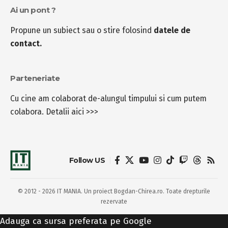
Ai un pont ?
Propune un subiect sau o stire folosind
datele de
contact.
Parteneriate
Cu cine am colaborat de-alungul timpului si cum putem
colabora.
Detalii aici >>>
Follow US
© 2012 - 2026 IT MANIA. Un proiect Bogdan-Chirea.ro. Toate drepturile
rezervate
Adauga ca sursa preferata pe Google