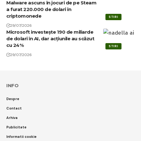
Malware ascuns în jocuri de pe Steam
a furat 220.000 de dolari în
criptomonede
STIRI
29/07/2026
Microsoft investește 190 de miliarde
de dolari în AI, dar acțiunile au scăzut
cu 24%
STIRI
29/07/2026
INFO
Despre
Contact
Arhiva
Publicitate
Informatii cookie