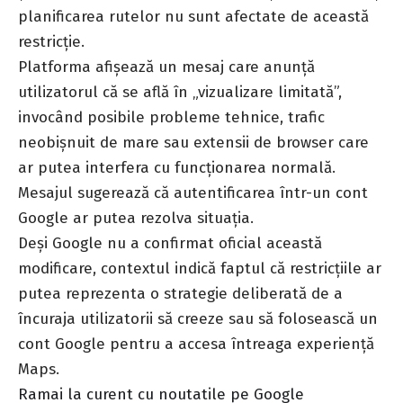
planificarea rutelor nu sunt afectate de această
restricție.
Platforma afișează un mesaj care anunță
utilizatorul că se află în „vizualizare limitată”,
invocând posibile probleme tehnice, trafic
neobișnuit de mare sau extensii de browser care
ar putea interfera cu funcționarea normală.
Mesajul sugerează că autentificarea într-un cont
Google ar putea rezolva situația.
Deși Google nu a confirmat oficial această
modificare, contextul indică faptul că restricțiile ar
putea reprezenta o strategie deliberată de a
încuraja utilizatorii să creeze sau să folosească un
cont Google pentru a accesa întreaga experiență
Maps.
Ramai la curent cu noutatile pe Google