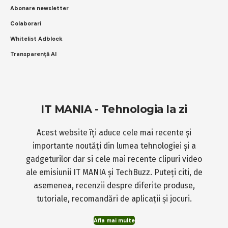
Abonare newsletter
Colaborari
Whitelist Adblock
Transparență AI
IT MANIA - Tehnologia la zi
Acest website îți aduce cele mai recente și
importante noutăți din lumea tehnologiei și a
gadgeturilor dar si cele mai recente clipuri video
ale emisiunii IT MANIA și TechBuzz. Puteți citi, de
asemenea, recenzii despre diferite produse,
tutoriale, recomandări de aplicații și jocuri.
Afla mai multe