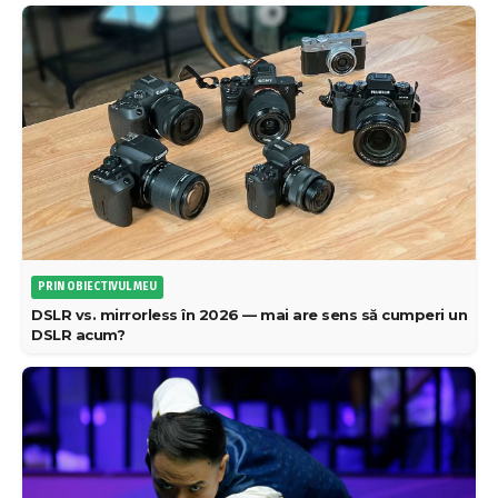
PRIN OBIECTIVUL MEU
DSLR vs. mirrorless în 2026 — mai are sens să cumperi un
DSLR acum?