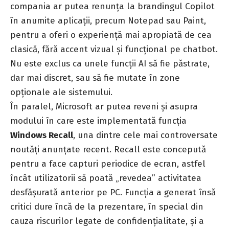
compania ar putea renunța la brandingul Copilot
în anumite aplicații, precum Notepad sau Paint,
pentru a oferi o experiență mai apropiată de cea
clasică, fără accent vizual și funcțional pe chatbot.
Nu este exclus ca unele funcții AI să fie păstrate,
dar mai discret, sau să fie mutate în zone
opționale ale sistemului.
În paralel, Microsoft ar putea reveni și asupra
modului în care este implementată funcția
Windows Recall
, una dintre cele mai controversate
noutăți anunțate recent. Recall este concepută
pentru a face capturi periodice de ecran, astfel
încât utilizatorii să poată „revedea” activitatea
desfășurată anterior pe PC. Funcția a generat însă
critici dure încă de la prezentare, în special din
cauza riscurilor legate de confidențialitate, și a