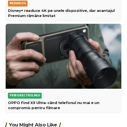
MEDIABLOG
Disney+ readuce 4K pe unele dispozitive, dar avantajul
Premium rămâne limitat
PRIN OBIECTIVUL MEU
OPPO Find X9 Ultra: când telefonul nu mai e un
compromis pentru filmare
You Might Also Like