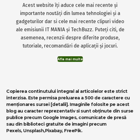
Acest website îți aduce cele mai recente și
importante noutăți din lumea tehnologiei și a
gadgeturilor dar si cele mai recente clipuri video
ale emisiunii IT MANIA și TechBuzz. Puteți citi, de
asemenea, recenzii despre diferite produse,
tutoriale, recomandări de aplicații și jocuri.
Afla mai multe
Copierea continutului integral al articolelor este strict
interzisa. Este permisa preluarea a 500 de caractere cu
menționares sursei
[detalii]
. Imaginile folosite pe acest
blog au caracter reprezentativ si sunt obținute din surse
publice precum Google Images, comunicate de presă
sau din biblioteci gratuite de imagini precum
Pexels
,
Unsplash
,
Pixabay
,
FreePik
.