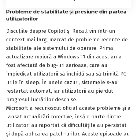
Probleme de stabilitate și presiune din partea
utilizatorilor
Discuțiile despre Copilot și Recall vin într-un
context mai larg, marcat de probleme recente de
stabilitate ale sistemului de operare. Prima
actualizare majoră a Windows 11 din acest an a
fost afectată de bug-uri serioase, care au
împiedicat utilizatorii să închidă sau să trimită PC-
urile în sleep. În unele cazuri, sistemele s-au
restartat automat, iar utilizatorii au pierdut
progresul lucrărilor deschise.
Microsoft a recunoscut oficial aceste probleme și a
lansat actualizări corective, însă o parte dintre
utilizatori au raportat că dificultățile au persistat
și după aplicarea patch-urilor. Aceste episoade au