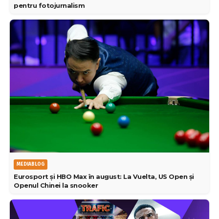
pentru fotojurnalism
MEDIABLOG
Eurosport și HBO Max în august: La Vuelta, US Open și
Openul Chinei la snooker