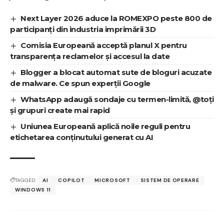
Next Layer 2026 aduce la ROMEXPO peste 800 de
participanți din industria imprimării 3D
Comisia Europeană acceptă planul X pentru
transparența reclamelor și accesul la date
Blogger a blocat automat sute de bloguri acuzate
de malware. Ce spun experții Google
WhatsApp adaugă sondaje cu termen-limită, @toți
și grupuri create mai rapid
Uniunea Europeană aplică noile reguli pentru
etichetarea conținutului generat cu AI
TAGGED:
AI
COPILOT
MICROSOFT
SISTEM DE OPERARE
WINDOWS 11