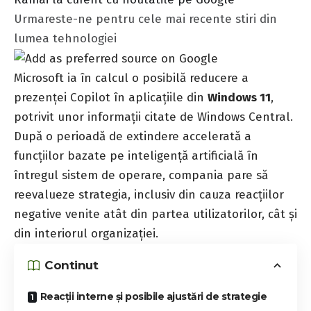
Urmareste-ne pentru cele mai recente stiri din
lumea tehnologiei
Microsoft ia în calcul o posibilă reducere a
prezenței Copilot în aplicațiile din
Windows 11
,
potrivit unor informații citate de Windows Central.
După o perioadă de extindere accelerată a
funcțiilor bazate pe inteligență artificială în
întregul sistem de operare, compania pare să
reevalueze strategia, inclusiv din cauza reacțiilor
negative venite atât din partea utilizatorilor, cât și
din interiorul organizației.
Continut
Reacții interne și posibile ajustări de strategie