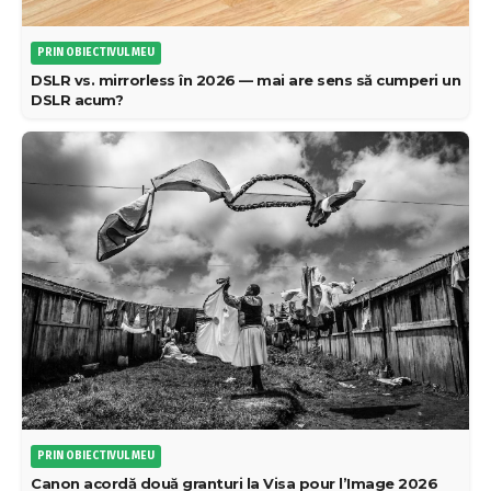
PRIN OBIECTIVUL MEU
DSLR vs. mirrorless în 2026 — mai are sens să cumperi un
DSLR acum?
PRIN OBIECTIVUL MEU
Canon acordă două granturi la Visa pour l’Image 2026