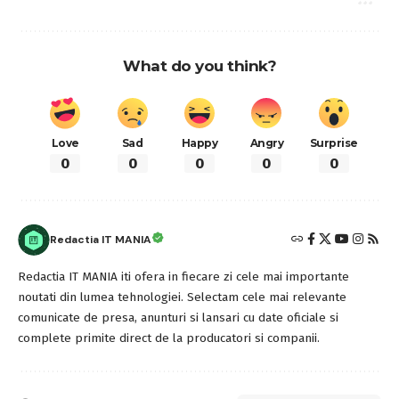
What do you think?
Love
Sad
Happy
Angry
Surprise
0
0
0
0
0
Redactia IT MANIA
Redactia IT MANIA iti ofera in fiecare zi cele mai importante
noutati din lumea tehnologiei. Selectam cele mai relevante
comunicate de presa, anunturi si lansari cu date oficiale si
complete primite direct de la producatori si companii.