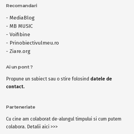
Recomandari
-
MediaBlog
-
MB MUSIC
-
Voifibine
-
Prinobiectivulmeu.ro
-
Ziare.org
Ai un pont ?
Propune un subiect sau o stire folosind
datele de
contact.
Parteneriate
Cu cine am colaborat de-alungul timpului si cum putem
colabora.
Detalii aici >>>