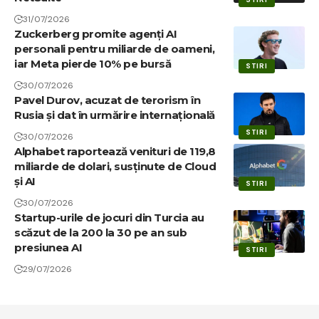
31/07/2026
Zuckerberg promite agenți AI
personali pentru miliarde de oameni,
iar Meta pierde 10% pe bursă
STIRI
30/07/2026
Pavel Durov, acuzat de terorism în
Rusia și dat în urmărire internațională
STIRI
30/07/2026
Alphabet raportează venituri de 119,8
miliarde de dolari, susținute de Cloud
și AI
STIRI
30/07/2026
Startup-urile de jocuri din Turcia au
scăzut de la 200 la 30 pe an sub
presiunea AI
STIRI
29/07/2026