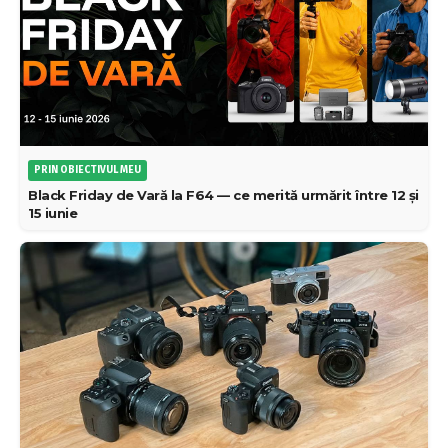
PRIN OBIECTIVUL MEU
Black Friday de Vară la F64 — ce merită urmărit între 12 și
15 iunie