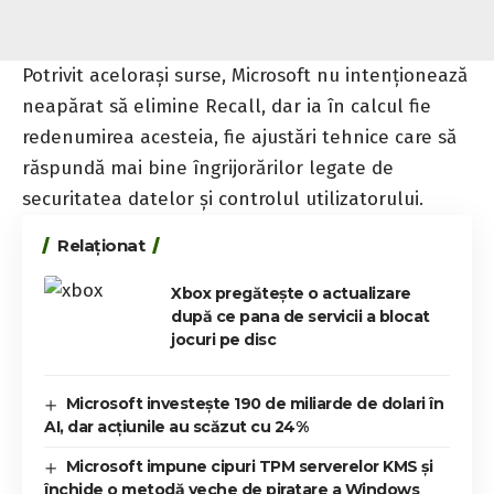
Potrivit acelorași surse, Microsoft nu intenționează
neapărat să elimine Recall, dar ia în calcul fie
redenumirea acesteia, fie ajustări tehnice care să
răspundă mai bine îngrijorărilor legate de
securitatea datelor și controlul utilizatorului.
Relaționat
Xbox pregătește o actualizare
după ce pana de servicii a blocat
jocuri pe disc
Microsoft investește 190 de miliarde de dolari în
AI, dar acțiunile au scăzut cu 24%
Microsoft impune cipuri TPM serverelor KMS și
închide o metodă veche de piratare a Windows