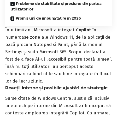
Probleme de stabilitate și presiune din partea
utilizatorilor
Promisiuni de îmbunătățire în 2026
În ultimii ani, Microsoft a integrat
Copilot
în
numeroase zone ale Windows 11, de la aplicații de
bază precum Notepad și Paint, până la meniul
Settings și suita Microsoft 365. Scopul declarat a
fost de a face AI-ul „accesibil pentru toată lumea”,
însă nu toți utilizatorii au perceput aceste
schimbări ca fiind utile sau bine integrate în fluxul
lor de lucru zilnic.
Reacții interne și posibile ajustări de strategie
Surse citate de Windows Central susțin că inclusiv
unele echipe interne din Microsoft ar fi început să
conteste amploarea integrării Copilot. Ca urmare,