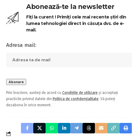
Abonează-te la newsletter
Fiți la curent ! Primiți cele mai recente știri din
lumea tehnologiei direct în căsuța dvs. de e-
mail.
Adresa mail:
Prin înscriere, sunteți de acord cu
Condițiile de utilizare
și acceptați
practicile privind datele din
Politica de confidențialitate
. Vă puteți
dezabona în orice moment.