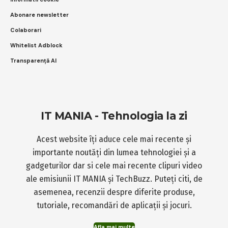
Abonare newsletter
Colaborari
Whitelist Adblock
Transparență AI
IT MANIA - Tehnologia la zi
Acest website îți aduce cele mai recente și
importante noutăți din lumea tehnologiei și a
gadgeturilor dar si cele mai recente clipuri video
ale emisiunii IT MANIA și TechBuzz. Puteți citi, de
asemenea, recenzii despre diferite produse,
tutoriale, recomandări de aplicații și jocuri.
Afla mai multe