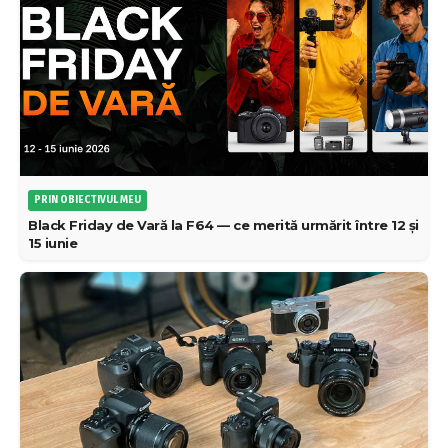
PRIN OBIECTIVUL MEU
Black Friday de Vară la F64 — ce merită urmărit între 12 și
15 iunie