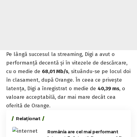
Pe lângă succesul la streaming, Digi a avut o
performanță decentă și în vitezele de descărcare,
cu o medie de
68,01 Mb/s
, situându-se pe locul doi
în clasament, după Orange. În ceea ce privește
latența, Digi a înregistrat o medie de
40,39 ms
, o
valoare acceptabilă, dar mai mare decât cea
oferită de Orange.
Relaționat
România are cel mai performant