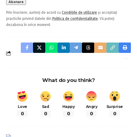
Prin înscriere, sunteți de acord cu
Condițiile de utilizare
și acceptați
practicile privind datele din
Politica de confidențialitate
. Vă puteți
dezabona în orice moment.
What do you think?
Love
Sad
Happy
Angry
Surprise
0
0
0
0
0