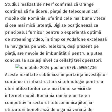
Studiul realizat de nPerf confirmă că Orange
continuă să fie liderul pieței de telecomunicații
mobile din România, oferind cele mai bune viteze
și cea mai mică latență. Digi se poziționează ca
principalul furnizor pentru o experiență optimă
de streaming video, în timp ce Vodafone excelează
la navigarea pe web. Telekom, deși prezent pe
piață, are nevoie de îmbunătățiri pentru a putea
concura la același nivel cu ceilalți trei operatori.
Aceste rezultate subliniază importanța investițiilor
continue în infrastructură și tehnologie pentru a
oferi utilizatorilor cele mai bune servicii de
internet mobil. România rămâne un teren
competitiv în sectorul telecomunicațiilor, iar
utilizatorii beneficiază de o gamă variată de