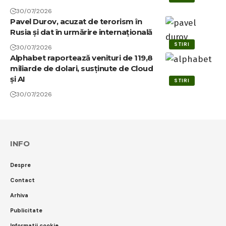
30/07/2026
Pavel Durov, acuzat de terorism în
Rusia și dat în urmărire internațională
STIRI
30/07/2026
Alphabet raportează venituri de 119,8
miliarde de dolari, susținute de Cloud
și AI
STIRI
30/07/2026
INFO
Despre
Contact
Arhiva
Publicitate
Informatii cookie