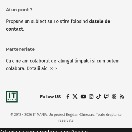
Ai un pont ?
Propune un subiect sau o stire folosind
datele de
contact.
Parteneriate
Cu cine am colaborat de-alungul timpului si cum putem
colabora.
Detalii aici >>>
Follow US
© 2012 - 2026 IT MANIA. Un proiect Bogdan-Chirea.ro. Toate drepturile
rezervate
Adauga ca sursa preferata pe Google