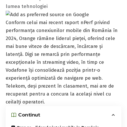
lumea tehnologiei
Conform celui mai recent raport nPerf privind
performanța conexiunilor mobile din România în
2024, Orange rămâne liderul pieței, oferind cele
mai bune viteze de descărcare, încărcare și
latență. Digi se remarcă prin performanțe
excepționale în streaming video, în timp ce
Vodafone își consolidează poziția printr-o
experiență optimizată de navigare pe web.
Telekom, deși prezent în clasament, mai are de
recuperat pentru a concura la același nivel cu
ceilalți operatori.
Continut