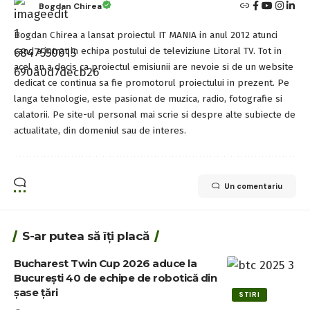
Bogdan Chirea
Bogdan Chirea a lansat proiectul IT MANIA in anul 2012 atunci
cand a intrat in echipa postului de televiziune Litoral TV. Tot in
acel an a decis ca proiectul emisiunii are nevoie si de un website
dedicat ce continua sa fie promotorul proiectului in prezent. Pe
langa tehnologie, este pasionat de muzica, radio, fotografie si
calatorii. Pe site-ul personal mai scrie si despre alte subiecte de
actualitate, din domeniul sau de interes.
Un comentariu
S-ar putea să îți placă
Bucharest Twin Cup 2026 aduce la
București 40 de echipe de robotică din
șase țări
STIRI