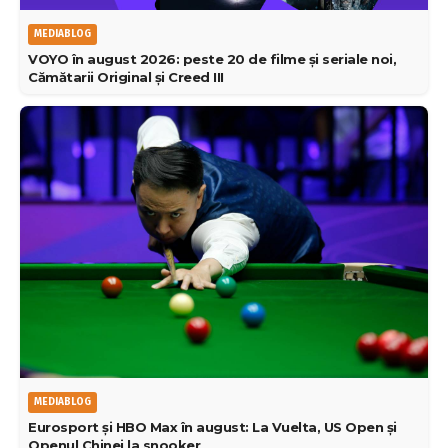
MEDIABLOG
VOYO în august 2026: peste 20 de filme și seriale noi,
Cămătarii Original și Creed III
MEDIABLOG
Eurosport și HBO Max în august: La Vuelta, US Open și
Openul Chinei la snooker