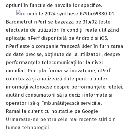
opțiuni în funcție de nevoile lor specifice.
Barometrul nPerf se bazează pe 31,402 teste
efectuate de utilizatori în condiții reale utilizând
aplicația nPerf disponibilă pe
Android
și
iOS
.
nPerf este o companie franceză lider în furnizarea
de date precise, obținute de la utilizatori, despre
performanțele telecomunicațiilor la nivel
mondial. Prin platforma sa inovatoare, nPerf
colectează și analizează date pentru a oferi
informații valoroase despre performanțele rețelei,
ajutând consumatorii să ia decizii informate și
operatorii să-și îmbunătățească serviciile.
Ramai la curent cu noutatile pe Google
Urmareste-ne pentru cele mai recente stiri din
lumea tehnologiei