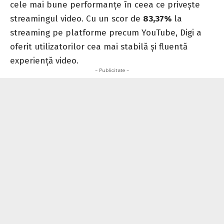
cele mai bune performanțe în ceea ce privește
streamingul video. Cu un scor de
83,37%
la
streaming pe platforme precum YouTube, Digi a
oferit utilizatorilor cea mai stabilă și fluentă
experiență video.
- Publicitate -