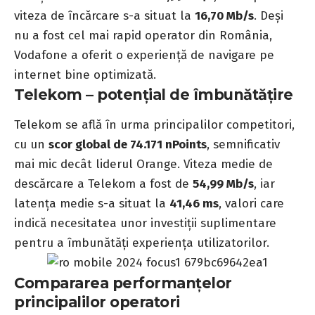
viteza de încărcare s-a situat la
16,70 Mb/s
. Deși
nu a fost cel mai rapid operator din România,
Vodafone a oferit o experiență de navigare pe
internet bine optimizată.
Telekom – potențial de îmbunătățire
Telekom se află în urma principalilor competitori,
cu un
scor global de 74.171 nPoints
, semnificativ
mai mic decât liderul Orange. Viteza medie de
descărcare a Telekom a fost de
54,99 Mb/s
, iar
latența medie s-a situat la
41,46 ms
, valori care
indică necesitatea unor investiții suplimentare
pentru a îmbunătăți experiența utilizatorilor.
Compararea performanțelor
principalilor operatori