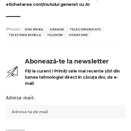
etichetarea conținutului generat cu AI
TAGGED:
DIGI MOBIL
ORANGE
TELECOMUNICATII
TELEFONIE MOBILA
TELEKOM
VODAFONE
Abonează-te la newsletter
Fiți la curent ! Primiți cele mai recente știri din
lumea tehnologiei direct în căsuța dvs. de e-
mail.
Adresa mail: