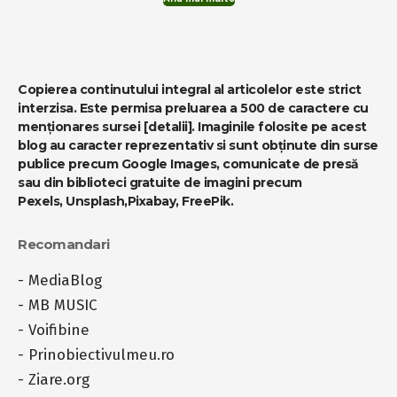
Copierea continutului integral al articolelor este strict
interzisa. Este permisa preluarea a 500 de caractere cu
menționares sursei
[detalii]
. Imaginile folosite pe acest
blog au caracter reprezentativ si sunt obținute din surse
publice precum Google Images, comunicate de presă
sau din biblioteci gratuite de imagini precum
Pexels
,
Unsplash
,
Pixabay
,
FreePik
.
Recomandari
-
MediaBlog
-
MB MUSIC
-
Voifibine
-
Prinobiectivulmeu.ro
-
Ziare.org