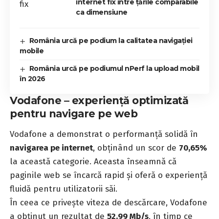
internet fix între țările comparabile
ca dimensiune
România urcă pe podium la calitatea navigației
mobile
România urcă pe podiumul nPerf la upload mobil
în 2026
Vodafone – experiență optimizată
pentru navigare pe web
Vodafone a demonstrat o performanță solidă în
navigarea pe internet
, obținând un scor de
70,65%
la această categorie. Aceasta înseamnă că
paginile web se încarcă rapid și oferă o experiență
fluidă pentru utilizatorii săi.
În ceea ce privește viteza de descărcare, Vodafone
a obținut un rezultat de
52,99 Mb/s
, în timp ce