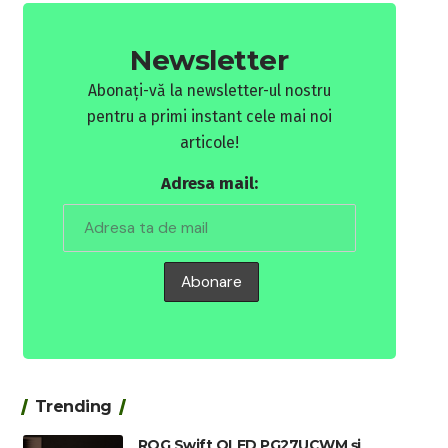
Newsletter
Abonați-vă la newsletter-ul nostru
pentru a primi instant cele mai noi
articole!
Adresa mail:
Trending
ROG Swift OLED PG27UCWM și