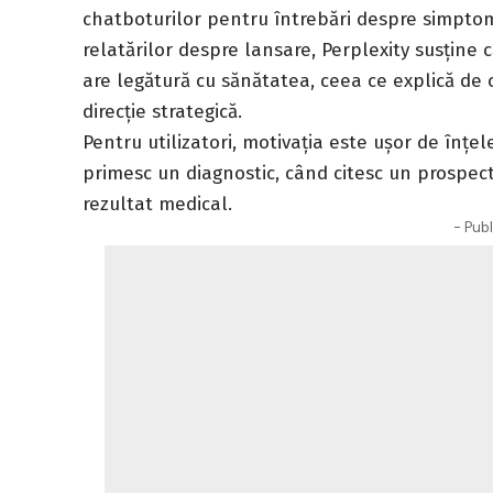
chatboturilor pentru întrebări despre simptom
relatărilor despre lansare, Perplexity susține
are legătură cu sănătatea, ceea ce explică d
direcție strategică.
Pentru utilizatori, motivația este ușor de înțe
primesc un diagnostic, când citesc un prospec
rezultat medical.
- Publ