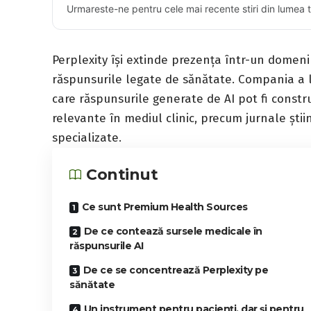
Urmareste-ne pentru cele mai recente stiri din lumea 
Perplexity își extinde prezența într-un domen
răspunsurile legate de sănătate. Compania a
care răspunsurile generate de AI pot fi const
relevante în mediul clinic, precum jurnale știi
specializate.
Continut
Ce sunt Premium Health Sources
De ce contează sursele medicale în
răspunsurile AI
De ce se concentrează Perplexity pe
sănătate
Un instrument pentru pacienți, dar și pentru