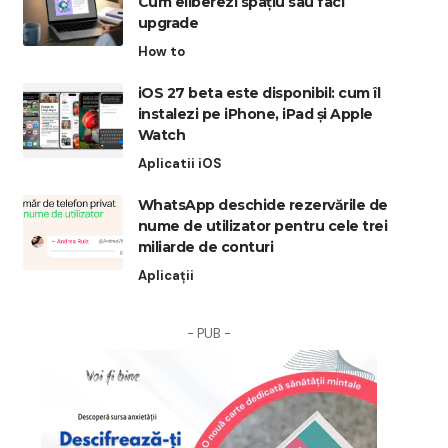
Cum eliberezi spațiu sau faci
upgrade
How to
iOS 27 beta este disponibil: cum îl
instalezi pe iPhone, iPad și Apple
Watch
Aplicatii iOS
WhatsApp deschide rezervările de
nume de utilizator pentru cele trei
miliarde de conturi
Aplicații
- PUB -