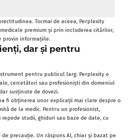
rectitudinea. Tocmai de aceea, Perplexity
 medicale premium și prin includerea citărilor,
 provin informațiile.
nți, dar și pentru
strument pentru publicul larg. Perplexity o
le, cercetători sau profesioniști din domeniul
dar susținute de dovezi.
ea fi obținerea unor explicații mai clare despre o
tă de la medic. Pentru un profesionist,
i repede studii, ghiduri sau baze de date, cu
ie de precauție. Un răspuns AI, chiar și bazat pe