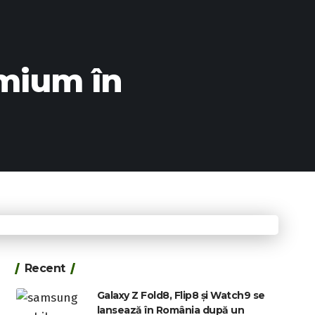
emium în
Recent
Galaxy Z Fold8, Flip8 și Watch9 se
lansează în România după un