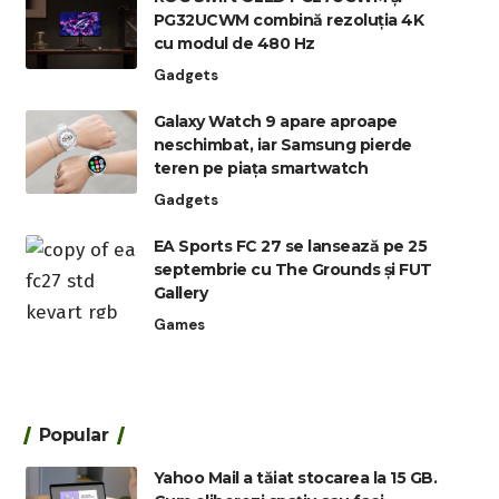
PG32UCWM combină rezoluția 4K
cu modul de 480 Hz
Gadgets
Galaxy Watch 9 apare aproape
neschimbat, iar Samsung pierde
teren pe piața smartwatch
Gadgets
EA Sports FC 27 se lansează pe 25
septembrie cu The Grounds și FUT
Gallery
Games
Popular
Yahoo Mail a tăiat stocarea la 15 GB.