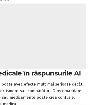
dicale în răspunsurile AI
re poate avea efecte mult mai serioase decât
ivertisment sau cumpărături. O recomandare
e sau medicamente poate crea confuzie,
ui medical.