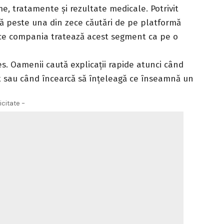
e, tratamente și rezultate medicale. Potrivit
 că peste una din zece căutări de pe platformă
e ce compania tratează acest segment ca pe o
les. Oamenii caută explicații rapide atunci când
t sau când încearcă să înțeleagă ce înseamnă un
icitate -