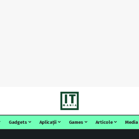
Gadgets
Aplicații
Games
Articole
Media