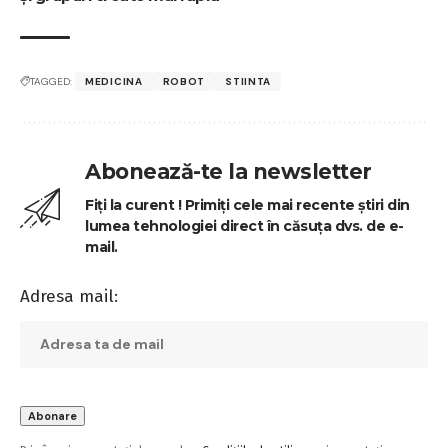
TAGGED:
MEDICINA
ROBOT
STIINTA
Abonează-te la newsletter
Fiți la curent ! Primiți cele mai recente știri din
lumea tehnologiei direct în căsuța dvs. de e-
mail.
Adresa mail: