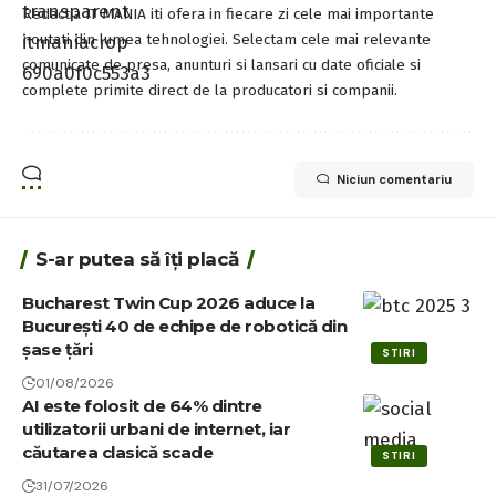
Redactia IT MANIA iti ofera in fiecare zi cele mai importante
noutati din lumea tehnologiei. Selectam cele mai relevante
comunicate de presa, anunturi si lansari cu date oficiale si
complete primite direct de la producatori si companii.
Niciun comentariu
S-ar putea să îți placă
Bucharest Twin Cup 2026 aduce la
București 40 de echipe de robotică din
șase țări
STIRI
01/08/2026
AI este folosit de 64% dintre
utilizatorii urbani de internet, iar
căutarea clasică scade
STIRI
31/07/2026