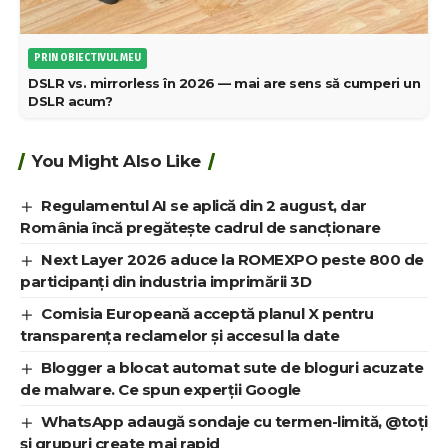
PRIN OBIECTIVUL MEU
DSLR vs. mirrorless în 2026 — mai are sens să cumperi un
DSLR acum?
You Might Also Like
Regulamentul AI se aplică din 2 august, dar
România încă pregătește cadrul de sancționare
Next Layer 2026 aduce la ROMEXPO peste 800 de
participanți din industria imprimării 3D
Comisia Europeană acceptă planul X pentru
transparența reclamelor și accesul la date
Blogger a blocat automat sute de bloguri acuzate
de malware. Ce spun experții Google
WhatsApp adaugă sondaje cu termen-limită, @toți
și grupuri create mai rapid