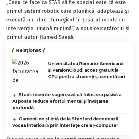
„Ceea ce face ca STAR să fie special este că este
primul sistem robotic care planifică, adaptează și
execută un plan chirurgical în țesutul moale cu
intervenție umană minimă”, a spus cercetătorul și
primul autor Hamed Saeidi.
Relaționat
Universitatea Româno-Americană
și ParalonCloud: acces gratuit la
GPU pentru studenți și cercetători
Studii recente sugerează că folosirea pasivă a
AI poate reduce efortul mental și învățarea
profundă.
Oamenii de știință de la Stanford decodează
vocea interioară prin interfețe creier-computer