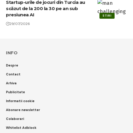
Startup-urile de jocuri din Turcia au
scăzut de la 200 la 30 pe an sub
presiunea AI
STIRI
29/07/2026
INFO
Despre
Contact
Arhiva
Publicitate
Informatii cookie
Abonare newsletter
Colaborari
Whitelist Adblock