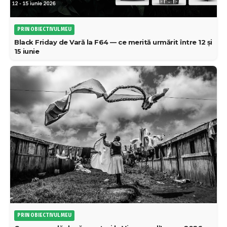
PRIN OBIECTIVUL MEU
Black Friday de Vară la F64 — ce merită urmărit între 12 și
15 iunie
PRIN OBIECTIVUL MEU