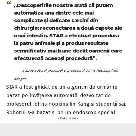
„Descoperirile noastre arată că putem
automatiza una dintre cele mai
complicate și delicate sarcini din
chirurgie: reconectarea a două capete ale
unui intestin. STAR a efectuat procedura
la patru animale și a produs rezultate
semnificativ mai bune decât oamenii care
efectuează aceeași procedură”.
a spus autorul principal și profesorul Johns Hopkins Axel
Krieger
STAR a fost ghidat de un algoritm de urmărire
bazat pe
învățarea automată
, dezvoltat de
profesorul Johns Hopkins Jin Kang și studenții săi.
Robotul s-a bazat și pe un endoscop special.
- Publicitate -