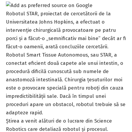
Robotul STAR, proiectat de cercetătorii de la
Universitatea Johns Hopkins, a efectuat o
intervenție chirurgicală provocatoare pe patru
porci și a făcut-o „semnificativ mai bine” decât ar fi
făcut-o oamenii, arată concluziile cercetării.
Robotul Smart Tissue Autonomous, sau STAR, a
conectat eficient două capete ale unui intestin, o
procedură dificilă cunoscută sub numele de
anastomoză intestinală. Chirurgia țesuturilor moi
este o provocare specială pentru roboți din cauza
impredictibilității sale. Dacă în timpul unei
proceduri apare un obstacol, robotul trebuie să se
adapteze rapid.
Știrea a venit alături de
o lucrare
din Science
Robotics care detaliază robotul și procesul.