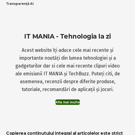
Transparență AI
IT MANIA - Tehnologia la zi
Acest website îți aduce cele mai recente și
importante noutăți din lumea tehnologiei și a
gadgeturilor dar si cele mai recente clipuri video
ale emisiunii IT MANIA și TechBuzz. Puteți citi, de
asemenea, recenzii despre diferite produse,
tutoriale, recomandări de aplicații și jocuri.
Afla mai multe
Copierea continutului integral al articolelor este strict