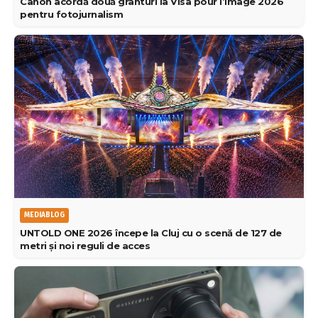
Canon acordă două granturi la Visa pour l’Image 2026
pentru fotojurnalism
MEDIABLOG
UNTOLD ONE 2026 începe la Cluj cu o scenă de 127 de
metri și noi reguli de acces