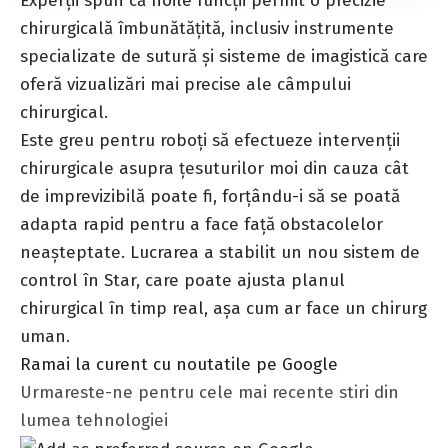
Experții spun că noile funcții permit o precizie
chirurgicală îmbunătățită, inclusiv instrumente
specializate de sutură și sisteme de imagistică care
oferă vizualizări mai precise ale câmpului
chirurgical.
Este greu pentru roboți să efectueze intervenții
chirurgicale asupra țesuturilor moi din cauza cât
de imprevizibilă poate fi, forțându-i să se poată
adapta rapid pentru a face față obstacolelor
neașteptate. Lucrarea a stabilit un nou sistem de
control în Star, care poate ajusta planul
chirurgical în timp real, așa cum ar face un chirurg
uman.
Ramai la curent cu noutatile pe Google
Urmareste-ne pentru cele mai recente stiri din
lumea tehnologiei