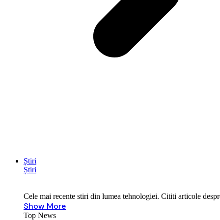
Știri
Știri
Cele mai recente stiri din lumea tehnologiei. Cititi articole des
Show More
Top News