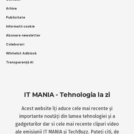
Arhiva
Publicitate
Informatii cookie
Abonare newsletter
Colaborari
Whitelist Adblock
Transparență AI
IT MANIA - Tehnologia la zi
Acest website îți aduce cele mai recente și
importante noutăți din lumea tehnologiei și a
gadgeturilor dar si cele mai recente clipuri video
ale emisiunii IT MANIA și TechBuzz. Puteți citi, de