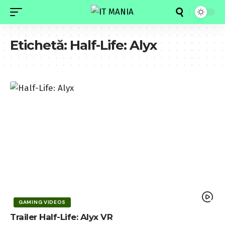
Etichetă:
Half-Life: Alyx
GAMING VIDEOS
Trailer Half-Life: Alyx VR