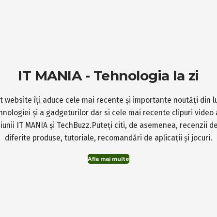
IT MANIA - Tehnologia la zi
t website îți aduce cele mai recente și importante noutăți din 
hnologiei și a gadgeturilor dar si cele mai recente clipuri video 
iunii IT MANIA și TechBuzz.Puteți citi, de asemenea, recenzii d
diferite produse, tutoriale, recomandări de aplicații și jocuri.
Afla mai multe