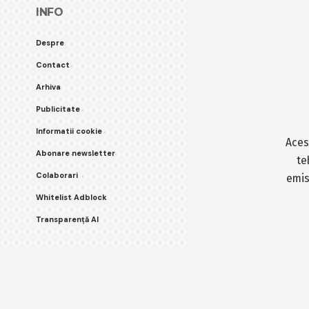
INFO
Despre
Contact
Arhiva
Publicitate
Informatii cookie
Aces
Abonare newsletter
te
Colaborari
emis
Whitelist Adblock
Transparență AI