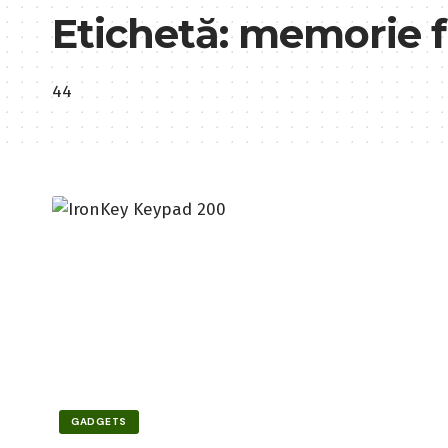
Etichetă:
memorie f
44
GADGETS