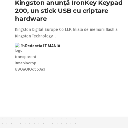
Kingston anunță IronKey Keypad
200, un stick USB cu criptare
hardware
Kingston Digital Europe Co LLP, filiala de memorii flash a
Kingston Technology…
By
Redactia IT MANIA