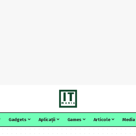
Gadgets
Aplicații
Games
Articole
Media