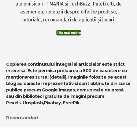
ale emisiunii IT MANIA și TechBuzz. Puteți citi, de
asemenea, recenzii despre diferite produse,
tutoriale, recomandări de aplicații și jocuri.
Afla mai multe
Copierea continutului integral al articolelor este strict
interzisa. Este permisa preluarea a 500 de caractere cu
menționares sursei
[detalii]
. Imaginile folosite pe acest
blog au caracter reprezentativ si sunt obținute din surse
publice precum Google Images, comunicate de presă
sau din biblioteci gratuite de imagini precum
Pexels
,
Unsplash
,
Pixabay
,
FreePik
.
Recomandari
-
MediaBlog