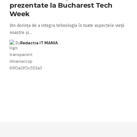
prezentate la Bucharest Tech
Week
Din dorința de a integra tehnologia în toate aspectele vieții
noastre și…
By
Redactia IT MANIA