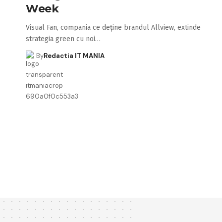
Week
Visual Fan, compania ce deține brandul Allview, extinde
strategia green cu noi…
By
Redactia IT MANIA