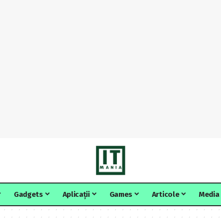
Gadgets
Aplicații
Games
Articole
Media