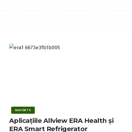
GADGETS
Aplicațiile Allview ERA Health și
ERA Smart Refrigerator