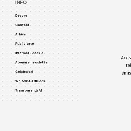
INFO
Despre
Contact
Arhiva
Publicitate
Informatii cookie
Aces
Abonare newsletter
te
Colaborari
emis
Whitelist Adblock
Transparență AI