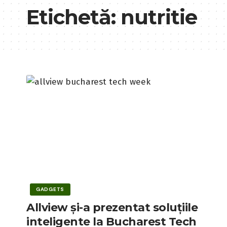
Etichetă:
nutritie
GADGETS
Allview și-a prezentat soluțiile
inteligente la Bucharest Tech