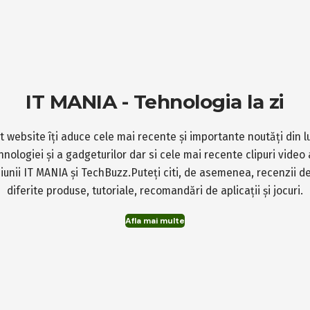
IT MANIA - Tehnologia la zi
t website îți aduce cele mai recente și importante noutăți din 
hnologiei și a gadgeturilor dar si cele mai recente clipuri video 
iunii IT MANIA și TechBuzz.Puteți citi, de asemenea, recenzii d
diferite produse, tutoriale, recomandări de aplicații și jocuri.
Afla mai multe