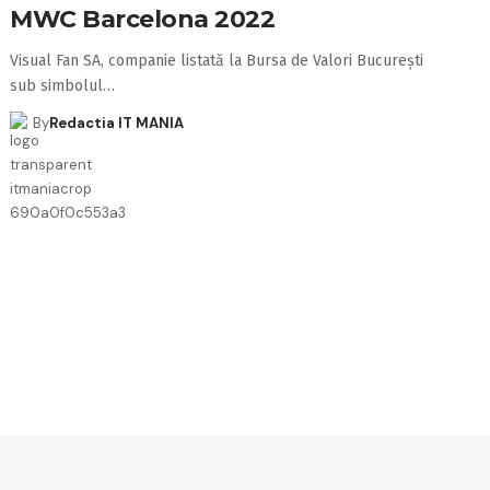
MWC Barcelona 2022
Visual Fan SA, companie listată la Bursa de Valori București
sub simbolul…
By
Redactia IT MANIA