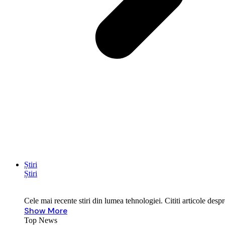
Știri
Știri
Cele mai recente stiri din lumea tehnologiei. Cititi articole des
Show More
Top News