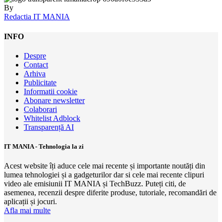
By
Redactia IT MANIA
INFO
Despre
Contact
Arhiva
Publicitate
Informatii cookie
Abonare newsletter
Colaborari
Whitelist Adblock
Transparență AI
IT MANIA - Tehnologia la zi
Acest website îți aduce cele mai recente și importante noutăți din
lumea tehnologiei și a gadgeturilor dar si cele mai recente clipuri
video ale emisiunii IT MANIA și TechBuzz. Puteți citi, de
asemenea, recenzii despre diferite produse, tutoriale, recomandări de
aplicații și jocuri.
Afla mai multe