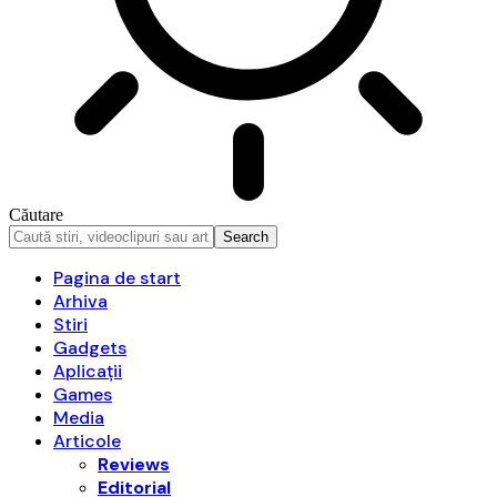
Căutare
Pagina de start
Arhiva
Stiri
Gadgets
Aplicații
Games
Media
Articole
Reviews
Editorial