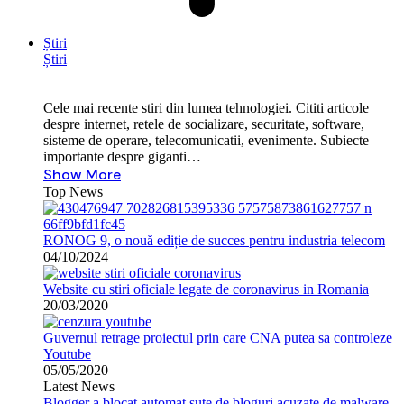
Știri
Știri
Cele mai recente stiri din lumea tehnologiei. Cititi articole
despre internet, retele de socializare, securitate, software,
sisteme de operare, telecomunicatii, evenimente. Subiecte
importante despre giganti…
Show More
Top News
RONOG 9, o nouă ediție de succes pentru industria telecom
04/10/2024
Website cu stiri oficiale legate de coronavirus in Romania
20/03/2020
Guvernul retrage proiectul prin care CNA putea sa controleze
Youtube
05/05/2020
Latest News
Blogger a blocat automat sute de bloguri acuzate de malware.