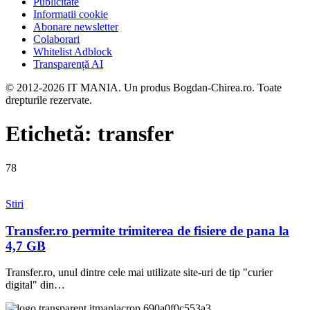
Publicitate
Informatii cookie
Abonare newsletter
Colaborari
Whitelist Adblock
Transparență AI
© 2012-2026 IT MANIA. Un produs Bogdan-Chirea.ro. Toate
drepturile rezervate.
Etichetă:
transfer
78
Stiri
Transfer.ro permite trimiterea de fisiere de pana la
4,7 GB
Transfer.ro, unul dintre cele mai utilizate site-uri de tip "curier
digital" din…