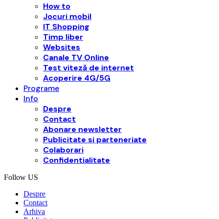
How to
Jocuri mobil
IT Shopping
Timp liber
Websites
Canale TV Online
Test viteză de internet
Acoperire 4G/5G
Programe
Info
Despre
Contact
Abonare newsletter
Publicitate si parteneriate
Colaborari
Confidentialitate
Follow US
Despre
Contact
Arhiva