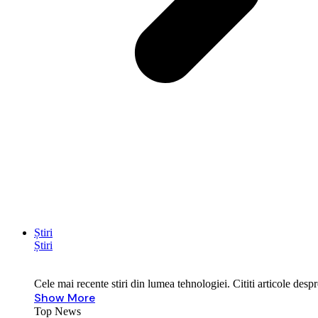
Știri
Știri
Cele mai recente stiri din lumea tehnologiei. Cititi articole des
Show More
Top News