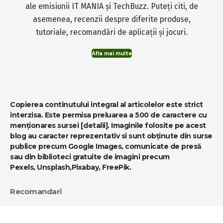
ale emisiunii IT MANIA și TechBuzz. Puteți citi, de
asemenea, recenzii despre diferite produse,
tutoriale, recomandări de aplicații și jocuri.
Afla mai multe
Copierea continutului integral al articolelor este strict
interzisa. Este permisa preluarea a 500 de caractere cu
menționares sursei
[detalii]
. Imaginile folosite pe acest
blog au caracter reprezentativ si sunt obținute din surse
publice precum Google Images, comunicate de presă
sau din biblioteci gratuite de imagini precum
Pexels
,
Unsplash
,
Pixabay
,
FreePik
.
Recomandari
-
MediaBlog