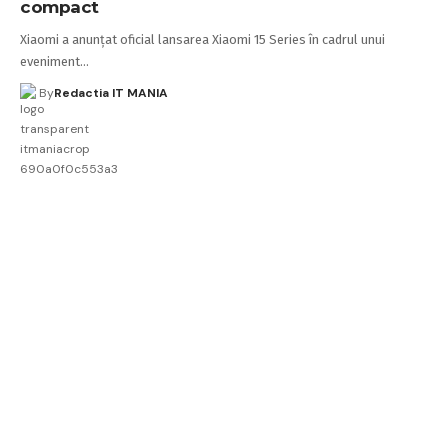
compact
Xiaomi a anunțat oficial lansarea Xiaomi 15 Series în cadrul unui
eveniment…
By
Redactia IT MANIA