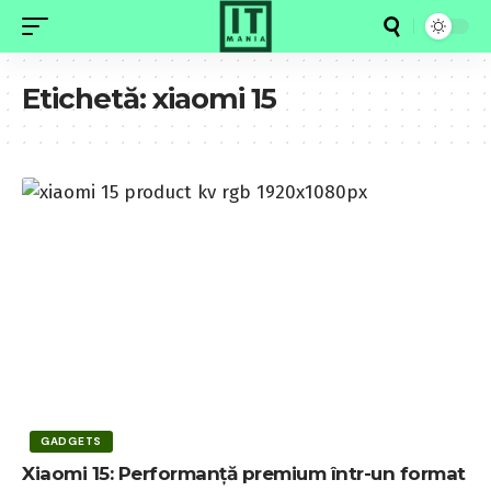
Etichetă:
xiaomi 15
GADGETS
Xiaomi 15: Performanță premium într-un format