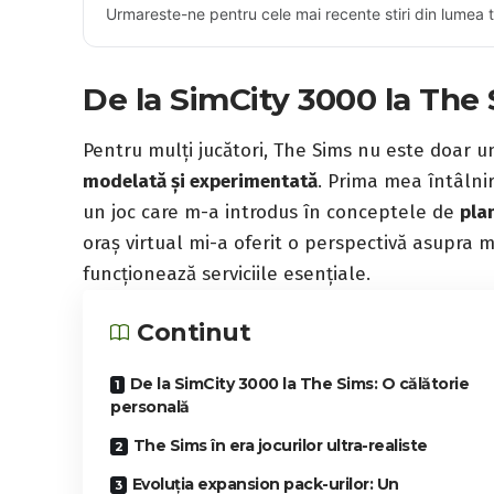
Urmareste-ne pentru cele mai recente stiri din lumea 
De la SimCity 3000 la The 
Pentru mulți jucători, The Sims nu este doar un
modelată și experimentată
. Prima mea întâlnir
un joc care m-a introdus în conceptele de
pla
oraș virtual mi-a oferit o perspectivă asupra m
funcționează serviciile esențiale.
Continut
De la SimCity 3000 la The Sims: O călătorie
personală
The Sims în era jocurilor ultra-realiste
Evoluția expansion pack-urilor: Un