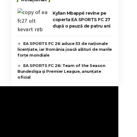
Kylian Mbappé revine pe
coperta EA SPORTS FC 27
după o pauză de patru ani
EA SPORTS FC 26 aduce 53 de naționale
licențiate, iar România joacă alături de marile
forțe mondiale
EA SPORTS FC 26: Team of the Season
Bundesliga și Premier League, anunțate
oficial