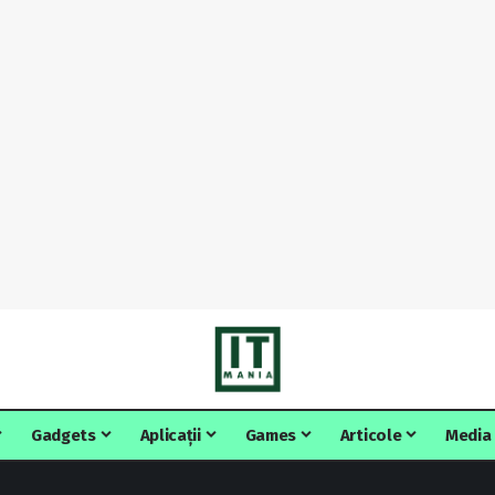
Gadgets
Aplicații
Games
Articole
Media