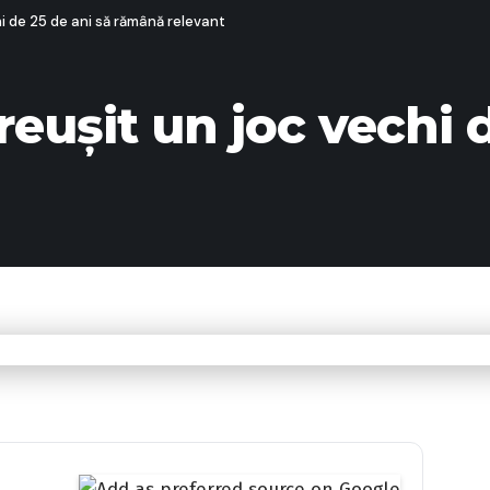
i de 25 de ani să rămână relevant
eușit un joc vechi d