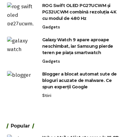
ROG Swift OLED PG27UCWM și
PG32UCWM combină rezoluția 4K
cu modul de 480 Hz
Gadgets
Galaxy Watch 9 apare aproape
neschimbat, iar Samsung pierde
teren pe piața smartwatch
Gadgets
Blogger a blocat automat sute de
bloguri acuzate de malware. Ce
spun experții Google
Stiri
Popular