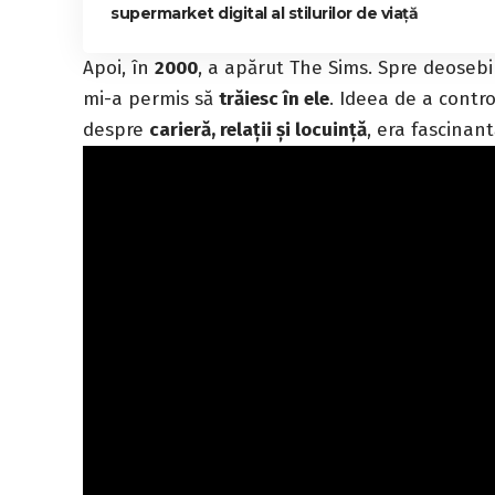
supermarket digital al stilurilor de viață
Apoi, în
2000
, a apărut The Sims. Spre deosebi
mi-a permis să
trăiesc în ele
. Ideea de a contro
despre
carieră, relații și locuință
, era fascinant