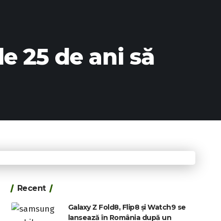
e 25 de ani să
Recent
Galaxy Z Fold8, Flip8 și Watch9 se
lansează în România după un