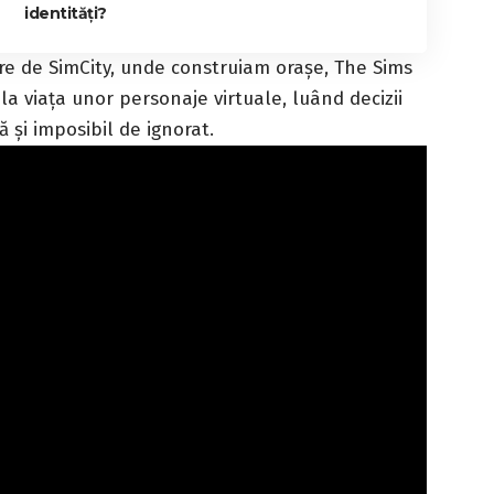
identități?
re de SimCity, unde construiam orașe, The Sims
la viața unor personaje virtuale, luând decizii
ă și imposibil de ignorat.