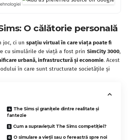
tehnologiei
Sims: O călătorie personală
 joc, ci un
spațiu virtual în care viața poate fi
e cu simulările de viață a fost prin
SimCity 3000
,
nificare urbană, infrastructură și economie
. Acest
odului în care sunt structurate societățile și
The Sims și granițele dintre realitate și
fantezie
Cum a supraviețuit The Sims competiției?
O simulare a vieții sau o fereastră spre noi