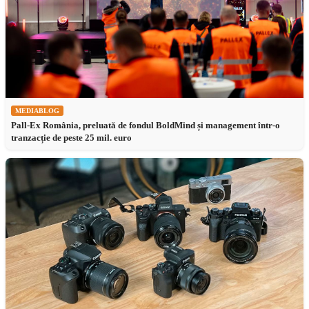
MEDIABLOG
Pall-Ex România, preluată de fondul BoldMind și management într-o
tranzacție de peste 25 mil. euro