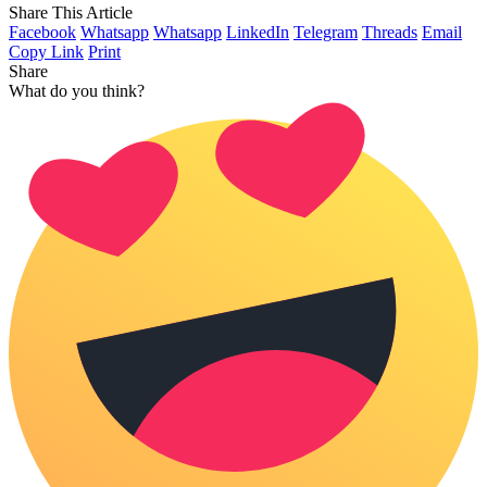
Share This Article
Facebook
Whatsapp
Whatsapp
LinkedIn
Telegram
Threads
Email
Copy Link
Print
Share
What do you think?