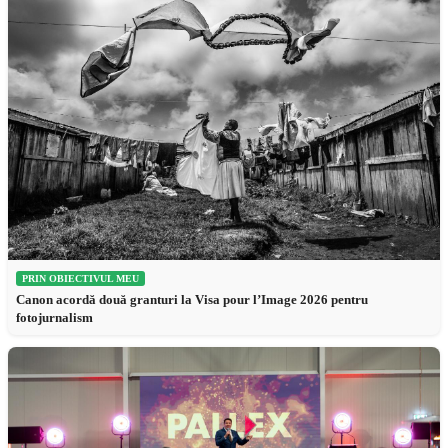
PRIN OBIECTIVUL MEU
Canon acordă două granturi la Visa pour l’Image 2026 pentru
fotojurnalism