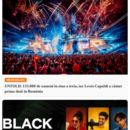
MEDIABLOG
UNTOLD: 135.000 de oameni în ziua a treia, iar Lewis Capaldi a cântat
prima dată în România