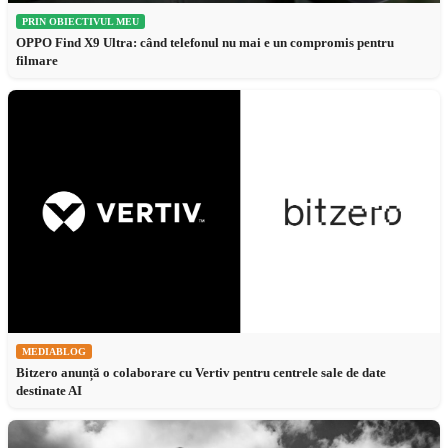
PRIN OBIECTIVUL MEU
OPPO Find X9 Ultra: când telefonul nu mai e un compromis pentru
filmare
MEDIABLOG
Bitzero anunță o colaborare cu Vertiv pentru centrele sale de date
destinate AI