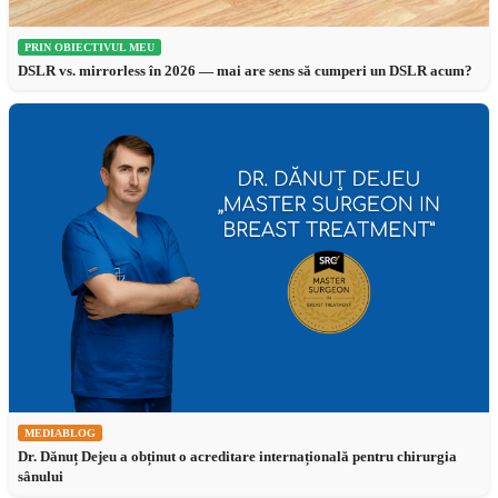
PRIN OBIECTIVUL MEU
DSLR vs. mirrorless în 2026 — mai are sens să cumperi un DSLR acum?
MEDIABLOG
Dr. Dănuț Dejeu a obținut o acreditare internațională pentru chirurgia
sânului