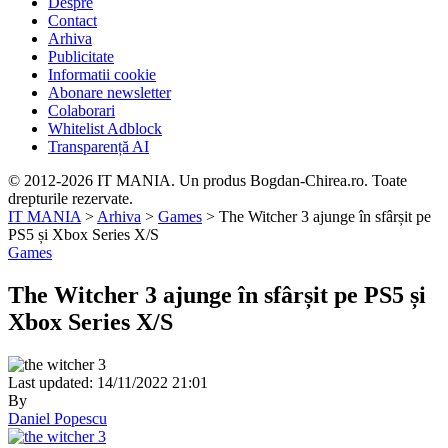
Despre
Contact
Arhiva
Publicitate
Informatii cookie
Abonare newsletter
Colaborari
Whitelist Adblock
Transparență AI
© 2012-2026 IT MANIA. Un produs Bogdan-Chirea.ro. Toate
drepturile rezervate.
IT MANIA
>
Arhiva
>
Games
>
The Witcher 3 ajunge în sfârșit pe
PS5 și Xbox Series X/S
Games
The Witcher 3 ajunge în sfârșit pe PS5 și
Xbox Series X/S
Last updated: 14/11/2022 21:01
By
Daniel Popescu