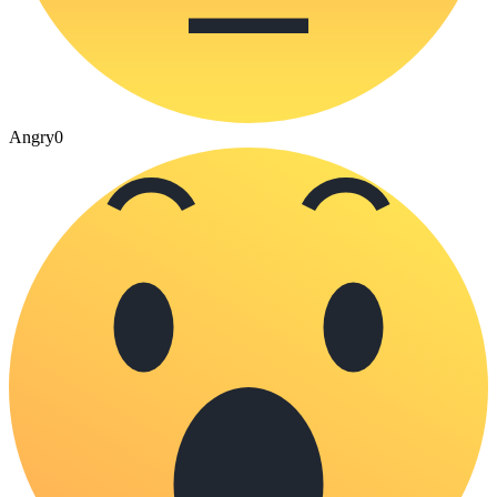
Angry
0