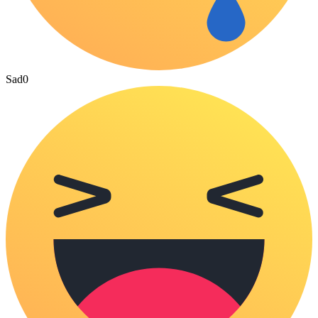
Sad
0