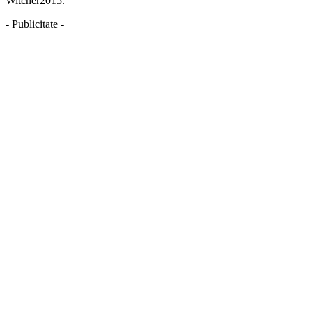
Witcher2015.
- Publicitate -