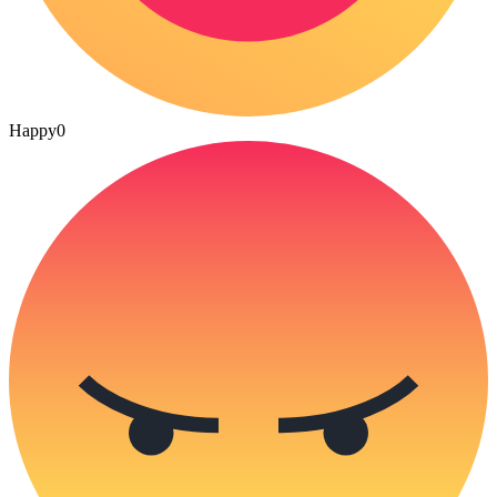
Happy
0