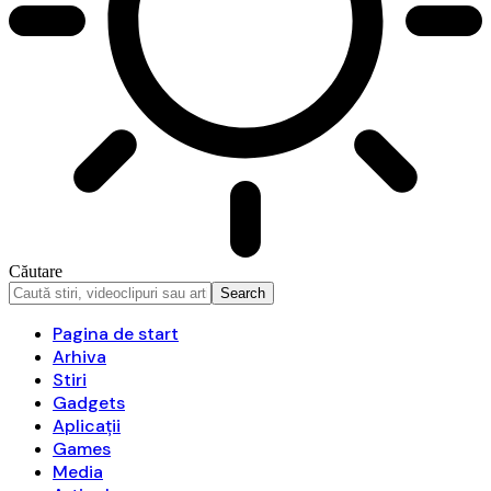
Căutare
Pagina de start
Arhiva
Stiri
Gadgets
Aplicații
Games
Media