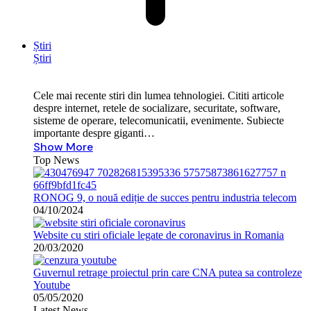
Știri
Știri
Cele mai recente stiri din lumea tehnologiei. Cititi articole
despre internet, retele de socializare, securitate, software,
sisteme de operare, telecomunicatii, evenimente. Subiecte
importante despre giganti…
Show More
Top News
RONOG 9, o nouă ediție de succes pentru industria telecom
04/10/2024
Website cu stiri oficiale legate de coronavirus in Romania
20/03/2020
Guvernul retrage proiectul prin care CNA putea sa controleze
Youtube
05/05/2020
Latest News