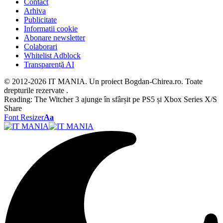
Contact
Arhiva
Publicitate
Informatii cookie
Abonare newsletter
Colaborari
Whitelist Adblock
Transparență AI
© 2012-2026 IT MANIA. Un proiect Bogdan-Chirea.ro. Toate
drepturile rezervate .
Reading:
The Witcher 3 ajunge în sfârșit pe PS5 și Xbox Series X/S
Share
Font Resizer
Aa