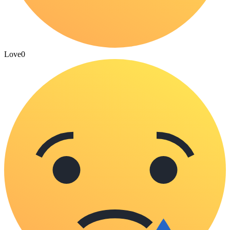
Love
0