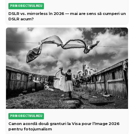
PRIN OBIECTIVUL MEU
DSLR vs. mirrorless în 2026 — mai are sens să cumperi un
DSLR acum?
PRIN OBIECTIVUL MEU
Canon acordă două granturi la Visa pour l’Image 2026
pentru fotojurnalism