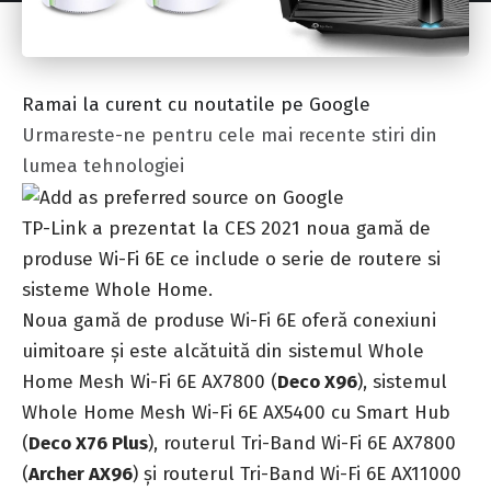
Ramai la curent cu noutatile pe Google
Urmareste-ne pentru cele mai recente stiri din
lumea tehnologiei
TP-Link a prezentat la CES 2021 noua gamă de
produse Wi-Fi 6E ce include o serie de routere si
sisteme Whole Home.
Noua gamă de produse Wi-Fi 6E oferă
conexiuni
uimitoare
și este alcătuită din sistemul Whole
Home Mesh Wi-Fi 6E AX7800 (
Deco X96
), sistemul
Whole Home Mesh Wi-Fi 6E AX5400 cu Smart Hub
(
Deco X76 Plus
), routerul Tri-Band Wi-Fi 6E AX7800
(
Archer AX96
) și routerul Tri-Band Wi-Fi 6E AX11000