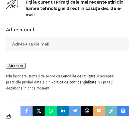
Fiți la curent ! Primiți cele mai recente știri din
lumea tehnologiei direct în căsuța dvs. de e-
mail.
Adresa mail:
Prin înscriere, sunteți de acord cu
Condițiile de utilizare
și acceptați
practicile privind datele din
Politica de confidențialitate
. Vă puteți
dezabona în orice moment.