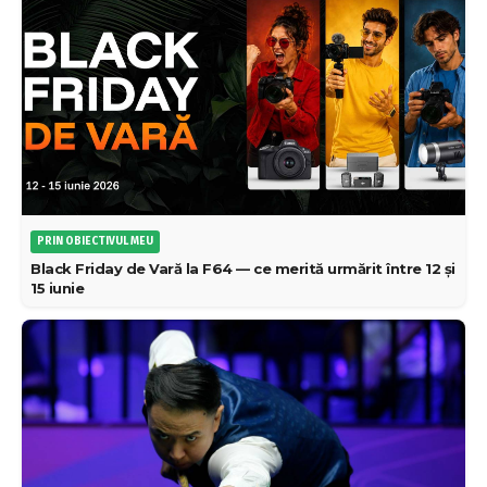
PRIN OBIECTIVUL MEU
Black Friday de Vară la F64 — ce merită urmărit între 12 și
15 iunie