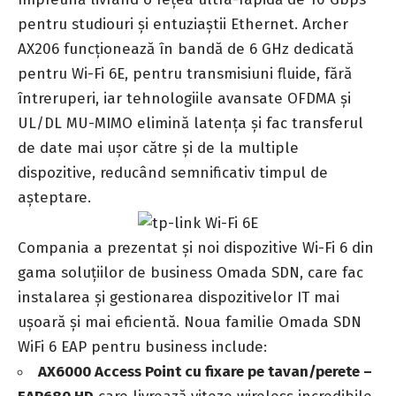
pentru studiouri și entuziaștii Ethernet. Archer
AX206 funcționează în bandă de 6 GHz dedicată
pentru Wi-Fi 6E, pentru transmisiuni fluide, fără
întreruperi, iar tehnologiile avansate OFDMA și
UL/DL MU-MIMO elimină latența și fac transferul
de date mai ușor către și de la multiple
dispozitive, reducând semnificativ timpul de
așteptare.
Compania a prezentat și noi dispozitive Wi-Fi 6 din
gama soluțiilor de business Omada SDN, care fac
instalarea și gestionarea dispozitivelor IT mai
ușoară și mai eficientă. Noua familie Omada SDN
WiFi 6 EAP pentru business include:
AX6000 Access Point cu fixare pe tavan/perete –