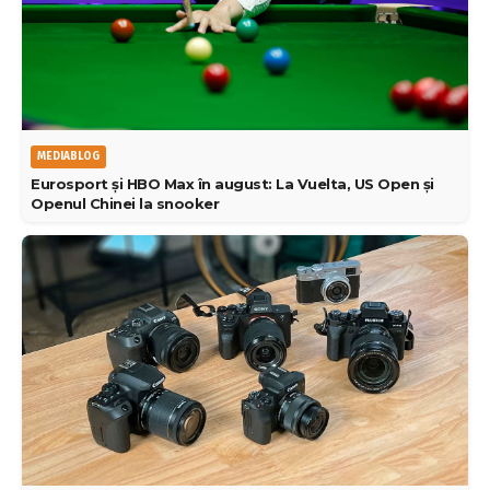
MEDIABLOG
Eurosport și HBO Max în august: La Vuelta, US Open și
Openul Chinei la snooker