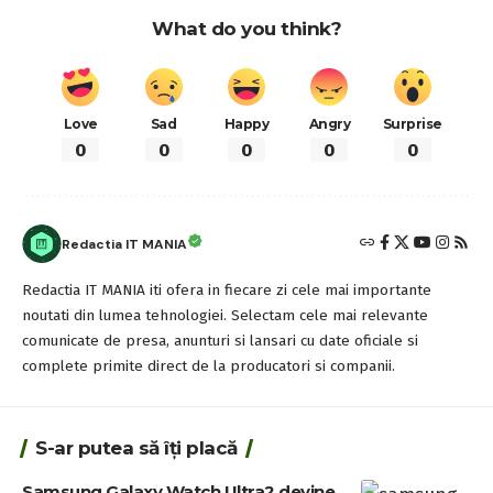
What do you think?
Love
Sad
Happy
Angry
Surprise
0
0
0
0
0
Redactia IT MANIA
Redactia IT MANIA iti ofera in fiecare zi cele mai importante
noutati din lumea tehnologiei. Selectam cele mai relevante
comunicate de presa, anunturi si lansari cu date oficiale si
complete primite direct de la producatori si companii.
S-ar putea să îți placă
Samsung Galaxy Watch Ultra2 devine