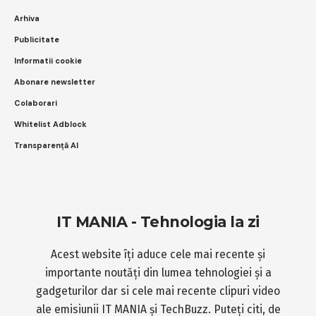
Arhiva
Publicitate
Informatii cookie
Abonare newsletter
Colaborari
Whitelist Adblock
Transparență AI
IT MANIA - Tehnologia la zi
Acest website îți aduce cele mai recente și
importante noutăți din lumea tehnologiei și a
gadgeturilor dar si cele mai recente clipuri video
ale emisiunii IT MANIA și TechBuzz. Puteți citi, de