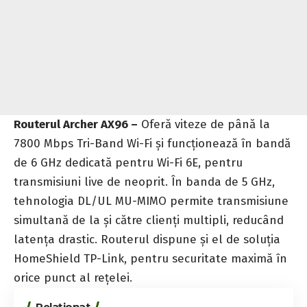
Routerul Archer AX96 –
Oferă viteze de până la
7800 Mbps Tri-Band Wi-Fi și funcționează în bandă
de 6 GHz dedicată pentru Wi-Fi 6E, pentru
transmisiuni live de neoprit. În banda de 5 GHz,
tehnologia DL/UL MU-MIMO permite transmisiune
simultană de la și către clienți multipli, reducând
latența drastic. Routerul dispune și el de soluția
HomeShield TP-Link, pentru securitate maximă în
orice punct al rețelei.
Relaționat