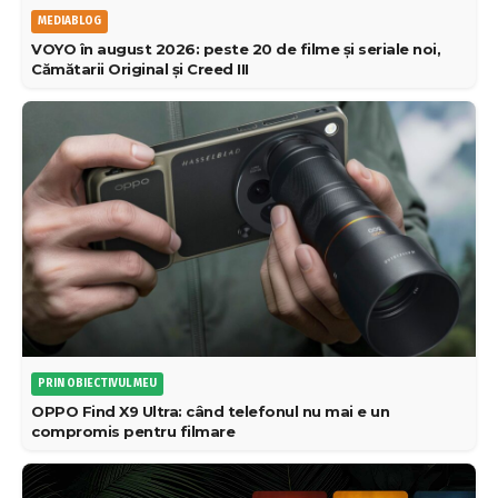
MEDIABLOG
VOYO în august 2026: peste 20 de filme și seriale noi,
Cămătarii Original și Creed III
PRIN OBIECTIVUL MEU
OPPO Find X9 Ultra: când telefonul nu mai e un
compromis pentru filmare