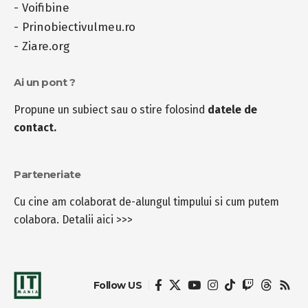
-
Voifibine
-
Prinobiectivulmeu.ro
-
Ziare.org
Ai un pont ?
Propune un subiect sau o stire folosind
datele de
contact.
Parteneriate
Cu cine am colaborat de-alungul timpului si cum putem
colabora.
Detalii aici >>>
Follow US