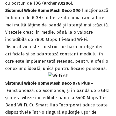
cu porturi de 10G (
Archer AX206
).
Sistemul Whole Home Mesh Deco X96
funcționează
în banda de 6 GHz, o frecvență nouă care aduce
mai multă lățime de bandă și latență mai scăzută.
Vitezele cresc, în medie, până la o valoare
incredibilă de 7800 Mbps Tri-Band Wi-Fi.
Dispozitivul este construit pe baza inteligenței
artificiale și se adaptează constant mediului în
care este implementată rețeaua, pentru a oferi o
conexiune ideală, unică pentru fiecare persoană.
Sistemul Whole Home Mesh Deco X76 Plus –
Funcționează, de asemenea, și în bandă de 6 GHz
și oferă viteze incredibile până la 5400 Mbps Tri-
Band Wi-Fi. Cu Smart Hub încorporat aduce toate
dispozitivele într-o singură aplicație ușor de