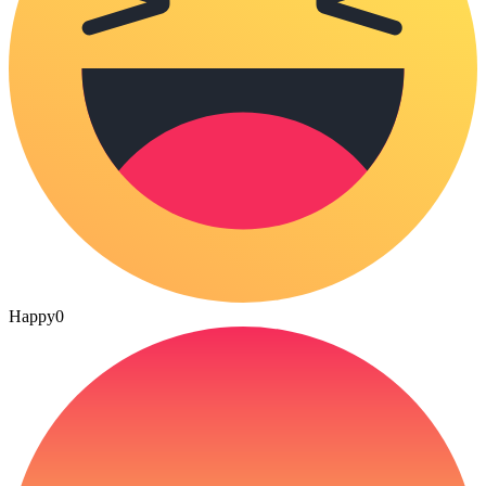
Happy
0