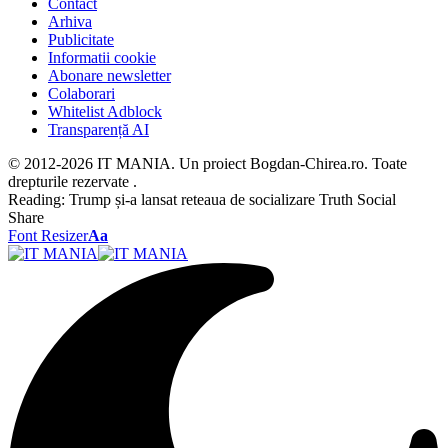
Contact
Arhiva
Publicitate
Informatii cookie
Abonare newsletter
Colaborari
Whitelist Adblock
Transparență AI
© 2012-2026 IT MANIA. Un proiect Bogdan-Chirea.ro. Toate
drepturile rezervate .
Reading:
Trump și-a lansat reteaua de socializare Truth Social
Share
Font Resizer
Aa