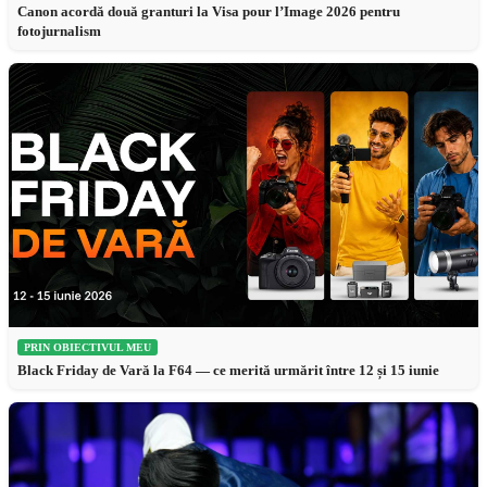
Canon acordă două granturi la Visa pour l’Image 2026 pentru
fotojurnalism
PRIN OBIECTIVUL MEU
Black Friday de Vară la F64 — ce merită urmărit între 12 și 15 iunie