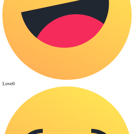
Love
0