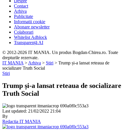
Despre
Contact
Arhiva
Publicitate
Informatii cookie
Abonare newsletter
Colaborari
Whitelist Adblock
Transparență AI
© 2012-2026 IT MANIA. Un produs Bogdan-Chirea.ro. Toate
drepturile rezervate.
IT MANIA
>
Arhiva
>
Stiri
>
Trump și-a lansat reteaua de
socializare Truth Social
Stiri
Trump și-a lansat reteaua de socializare
Truth Social
Last updated: 21/02/2022 21:04
By
Redactia IT MANIA