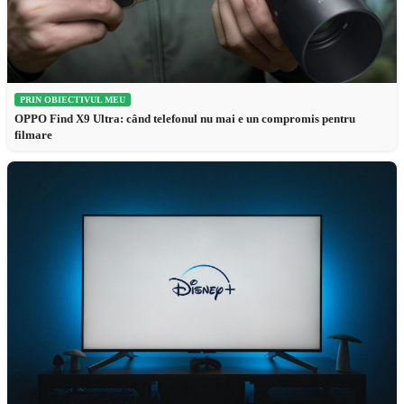
PRIN OBIECTIVUL MEU
OPPO Find X9 Ultra: când telefonul nu mai e un compromis pentru
filmare