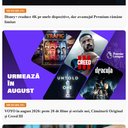
MEDIABLOG
Disney+ readuce 4K pe unele dispozitive, dar avantajul Premium rămâne
limitat
MEDIABLOG
VOYO în august 2026: peste 20 de filme și seriale noi, Cămătarii Original
și Creed III