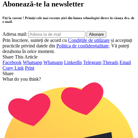
Abonează-te la newsletter
Fiți la curent ! Primiți cele mai recente știri din lumea tehnologiei direct în căsuța dvs. de
e-mail.
Adresa mail:
Prin înscriere, sunteți de acord cu
Condițiile de utilizare
și acceptați
practicile privind datele din
Politica de confidențialitate
. Vă puteți
dezabona în orice moment.
Share This Article
Facebook
Whatsapp
Whatsapp
LinkedIn
Telegram
Threads
Email
Copy Link
Print
Share
What do you think?