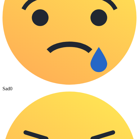
Sad
0