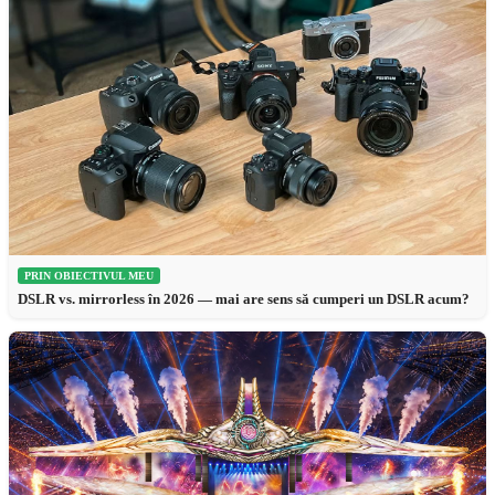
PRIN OBIECTIVUL MEU
DSLR vs. mirrorless în 2026 — mai are sens să cumperi un DSLR acum?