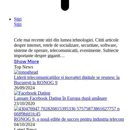
Știri
Știri
Cele mai recente stiri din lumea tehnologiei. Cititi articole
despre internet, retele de socializare, securitate, software,
sisteme de operare, telecomunicatii, evenimente. Subiecte
importante despre giganti…
Show More
Top News
Liderii telecomunicațiilor și inovației digitale se reunesc la
București la RONOG 9
26/09/2024
Lansare Facebook Dating în Europa după amânare
23/10/2020
RONOG 9, o nouă ediție de succes pentru industria telecom
04/10/2024
Latest News