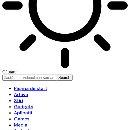
Căutare
Pagina de start
Arhiva
Stiri
Gadgets
Aplicații
Games
Media