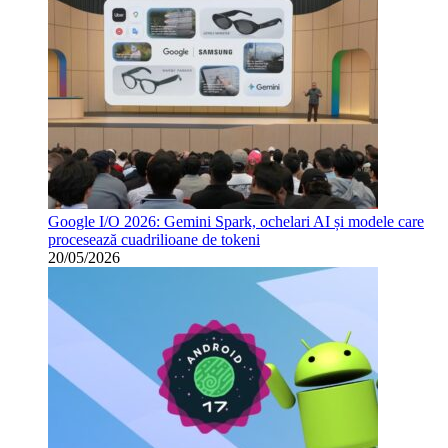
Google I/O 2026: Gemini Spark, ochelari AI și modele care
procesează cuadrilioane de tokeni
20/05/2026