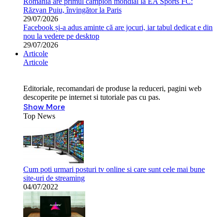
România are primul campion mondial la EA Sports FC:
Răzvan Puiu, învingător la Paris
29/07/2026
Facebook și-a adus aminte că are jocuri, iar tabul dedicat e din
nou la vedere pe desktop
29/07/2026
Articole
Articole
Editoriale, recomandari de produse la reduceri, pagini web
descoperite pe internet si tutoriale pas cu pas.
Show More
Top News
Cum poti urmari posturi tv online si care sunt cele mai bune
site-uri de streaming
04/07/2022