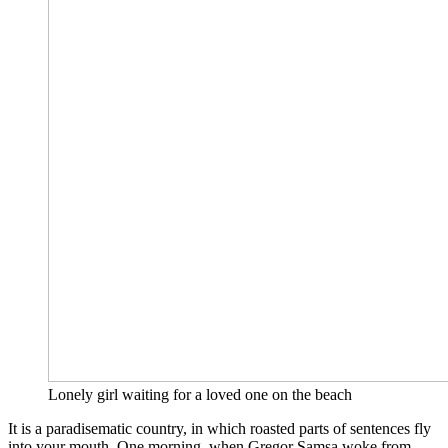
Lonely girl waiting for a loved one on the beach
It is a paradisematic country, in which roasted parts of sentences fly
into your mouth. One morning, when Gregor Samsa woke from