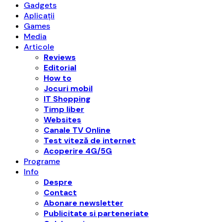
Gadgets
Aplicații
Games
Media
Articole
Reviews
Editorial
How to
Jocuri mobil
IT Shopping
Timp liber
Websites
Canale TV Online
Test viteză de internet
Acoperire 4G/5G
Programe
Info
Despre
Contact
Abonare newsletter
Publicitate si parteneriate