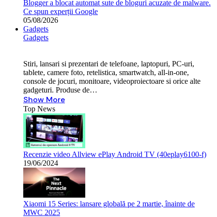
Blogger a blocat automat sute de bloguri acuzate de malware.
Ce spun experții Google
05/08/2026
Gadgets
Gadgets
Stiri, lansari si prezentari de telefoane, laptopuri, PC-uri,
tablete, camere foto, retelistica, smartwatch, all-in-one,
console de jocuri, monitoare, videoproiectoare si orice alte
gadgeturi. Produse de…
Show More
Top News
Recenzie video Allview ePlay Android TV (40eplay6100-f)
19/06/2024
Xiaomi 15 Series: lansare globală pe 2 martie, înainte de
MWC 2025