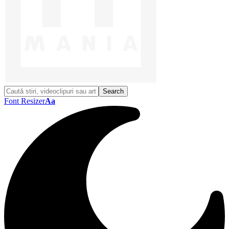
Font Resizer
Aa