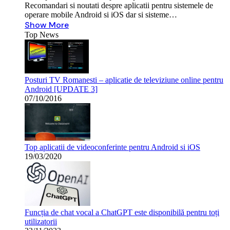
Recomandari si noutati despre aplicatii pentru sistemele de
operare mobile Android si iOS dar si sisteme…
Show More
Top News
Posturi TV Romanesti – aplicatie de televiziune online pentru
Android [UPDATE 3]
07/10/2016
Top aplicatii de videoconferinte pentru Android si iOS
19/03/2020
Funcția de chat vocal a ChatGPT este disponibilă pentru toți
utilizatorii