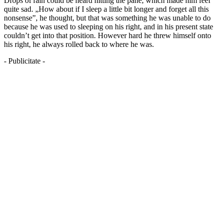
Drops of rain could be heard hitting the pane, which made him feel
quite sad. „How about if I sleep a little bit longer and forget all this
nonsense”, he thought, but that was something he was unable to do
because he was used to sleeping on his right, and in his present state
couldn’t get into that position. However hard he threw himself onto
his right, he always rolled back to where he was.
- Publicitate -