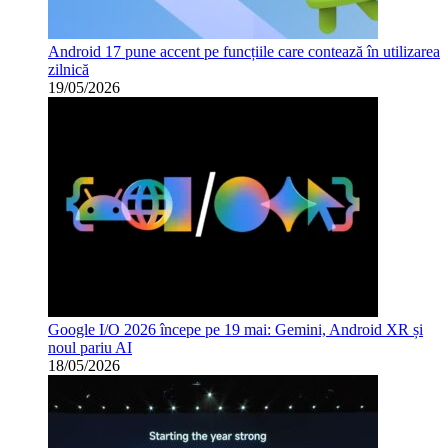
Android 17 pune accent pe funcțiile care contează în utilizarea
zilnică
19/05/2026
Google I/O 2026 începe pe 19 mai: Gemini, Android XR și
noul pariu AI
18/05/2026