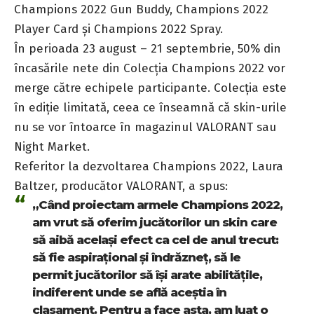
Champions 2022 Gun Buddy, Champions 2022
Player Card și Champions 2022 Spray.
În perioada 23 august – 21 septembrie, 50% din
încasările nete din Colecția Champions 2022 vor
merge către echipele participante. Colecția este
în ediție limitată, ceea ce înseamnă că skin-urile
nu se vor întoarce în magazinul VALORANT sau
Night Market.
Referitor la dezvoltarea Champions 2022, Laura
Baltzer, producător VALORANT, a spus:
„Când proiectam armele Champions 2022,
am vrut să oferim jucătorilor un skin care
să aibă același efect ca cel de anul trecut:
să fie aspirațional și îndrăzneț, să le
permit jucătorilor să își arate abilitățile,
indiferent unde se află aceștia în
clasament. Pentru a face asta, am luat o