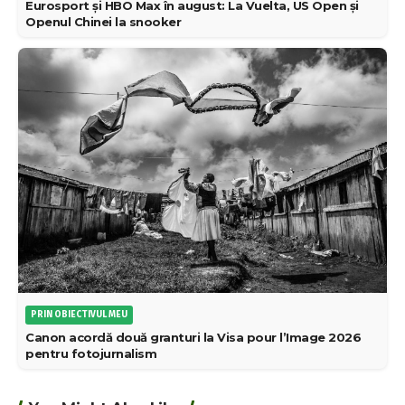
Eurosport și HBO Max în august: La Vuelta, US Open și
Openul Chinei la snooker
PRIN OBIECTIVUL MEU
Canon acordă două granturi la Visa pour l’Image 2026
pentru fotojurnalism