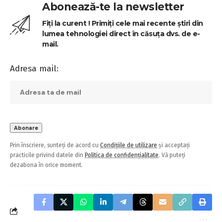
Abonează-te la newsletter
Fiți la curent ! Primiți cele mai recente știri din
lumea tehnologiei direct în căsuța dvs. de e-
mail.
Adresa mail:
Prin înscriere, sunteți de acord cu
Condițiile de utilizare
și acceptați
practicile privind datele din
Politica de confidențialitate
. Vă puteți
dezabona în orice moment.