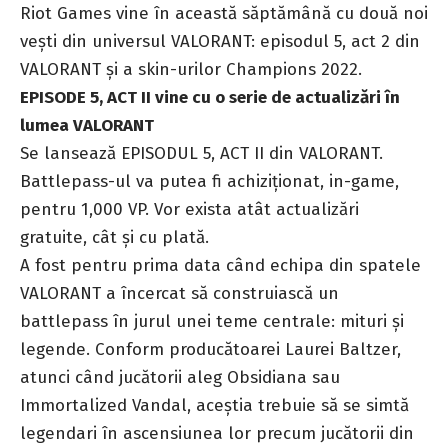
Riot Games vine în această săptămână cu două noi
vești din universul VALORANT: episodul 5, act 2 din
VALORANT și a skin-urilor Champions 2022.
EPISODE 5, ACT II vine cu o serie de actualizări în
lumea VALORANT
Se lansează EPISODUL 5, ACT II din VALORANT.
Battlepass-ul va putea fi achiziționat, in-game,
pentru 1,000 VP. Vor exista atât actualizări
gratuite, cât și cu plată.
A fost pentru prima data când echipa din spatele
VALORANT a încercat să construiască un
battlepass în jurul unei teme centrale: mituri și
legende. Conform producătoarei Laurei Baltzer,
atunci când jucătorii aleg Obsidiana sau
Immortalized Vandal, aceștia trebuie să se simtă
legendari în ascensiunea lor precum jucătorii din