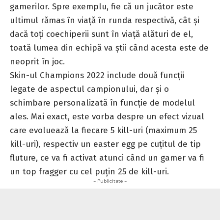
gamerilor. Spre exemplu, fie că un jucător este
ultimul rămas în viață în runda respectivă, cât și
dacă toți coechiperii sunt în viață alături de el,
toată lumea din echipă va știi când acesta este de
neoprit în joc.
Skin-ul Champions 2022 include două funcții
legate de aspectul campionului, dar și o
schimbare personalizată în funcție de modelul
ales. Mai exact, este vorba despre un efect vizual
care evoluează la fiecare 5 kill-uri (maximum 25
kill-uri), respectiv un easter egg pe cuțitul de tip
fluture, ce va fi activat atunci când un gamer va fi
un top fragger cu cel puțin 25 de kill-uri.
- Publicitate -