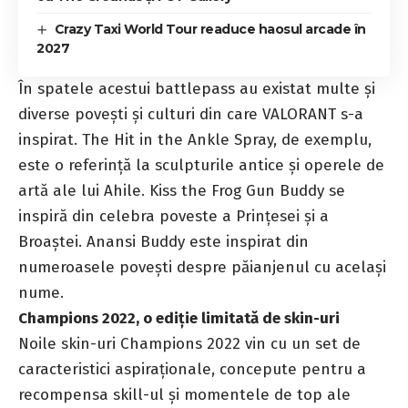
Crazy Taxi World Tour readuce haosul arcade în
2027
În spatele acestui battlepass au existat multe și
diverse povești și culturi din care
VALORANT
s-a
inspirat. The Hit in the Ankle Spray, de exemplu,
este o referință la sculpturile antice și operele de
artă ale lui Ahile. Kiss the Frog Gun Buddy se
inspiră din celebra poveste a Prințesei și a
Broaștei. Anansi Buddy este inspirat din
numeroasele povești despre păianjenul cu același
nume.
Champions 2022, o ediție limitată de skin-uri
Noile skin-uri Champions 2022 vin cu un set de
caracteristici aspiraționale, concepute pentru a
recompensa skill-ul și momentele de top ale