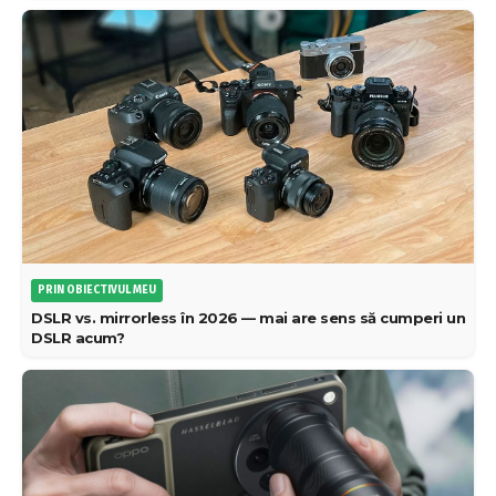
PRIN OBIECTIVUL MEU
DSLR vs. mirrorless în 2026 — mai are sens să cumperi un
DSLR acum?