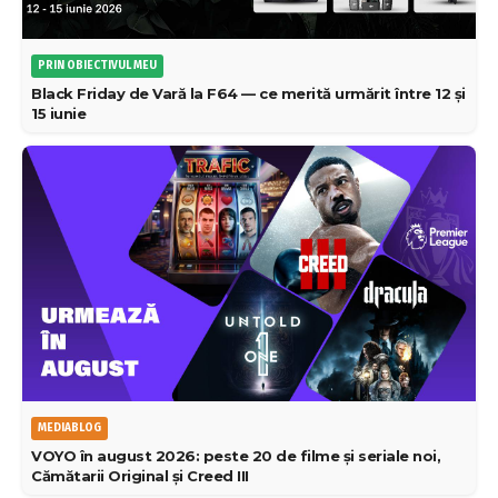
PRIN OBIECTIVUL MEU
Black Friday de Vară la F64 — ce merită urmărit între 12 și
15 iunie
MEDIABLOG
VOYO în august 2026: peste 20 de filme și seriale noi,
Cămătarii Original și Creed III