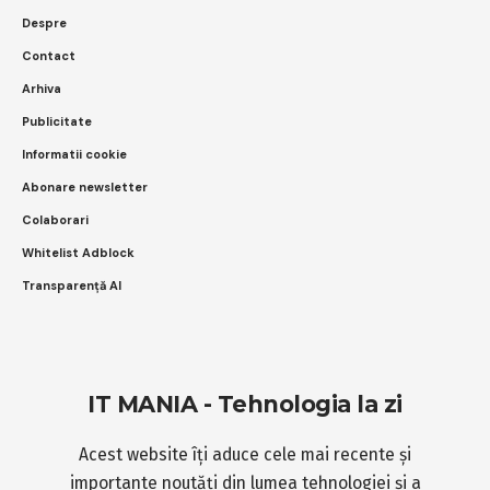
Despre
Contact
Arhiva
Publicitate
Informatii cookie
Abonare newsletter
Colaborari
Whitelist Adblock
Transparență AI
IT MANIA - Tehnologia la zi
Acest website îți aduce cele mai recente și
importante noutăți din lumea tehnologiei și a