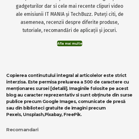
gadgeturilor dar si cele mai recente clipuri video
ale emisiunii IT MANIA și TechBuzz. Puteți citi, de
asemenea, recenzii despre diferite produse,
tutoriale, recomandări de aplicații și jocuri.
Afla mai multe
Copierea continutului integral al articolelor este strict
interzisa. Este permisa preluarea a 500 de caractere cu
menționares sursei
[detalii]
. Imaginile folosite pe acest
blog au caracter reprezentativ si sunt obținute din surse
publice precum Google Images, comunicate de presă
sau din biblioteci gratuite de imagini precum
Pexels
,
Unsplash
,
Pixabay
,
FreePik
.
Recomandari