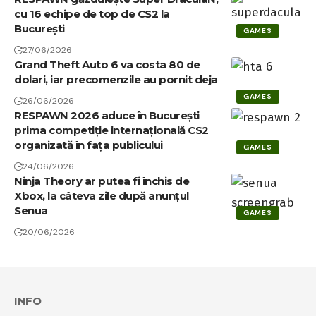
cu 16 echipe de top de CS2 la
București
GAMES
27/06/2026
Grand Theft Auto 6 va costa 80 de
dolari, iar precomenzile au pornit deja
GAMES
26/06/2026
RESPAWN 2026 aduce în București
prima competiție internațională CS2
organizată în fața publicului
GAMES
24/06/2026
Ninja Theory ar putea fi închis de
Xbox, la câteva zile după anunțul
Senua
GAMES
20/06/2026
INFO