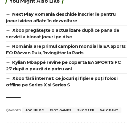
You Might Also Like
Next Play Romania deschide înscrierile pentru
jocuri video aflate în dezvoltare
Xbox pregătește o actualizare după ce pana de
servicii a blocat jocuri pe disc
România are primul campion mondial la EA Sports
FC: Răzvan Puiu, învingător la Paris
Kylian Mbappé revine pe coperta EA SPORTS FC
27 după o pauză de patru ani
Xbox fără internet: ce jocuri și fișiere poți folosi
offline pe Series X și Series S
TAGGED:
JOCURI PC
RIOT GAMES
SHOOTER
VALORANT