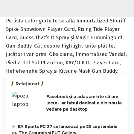
Pe lista celor gratuite se află Immortalized Sheriff,
Spike Showdown Player Card, Rising Tide Player
Card, Guess That’s It Spray și Magic Hummingbird
Gun Buddy. Cât despre highlight-urile plătite,
jucătorii vor primi Obsidiana, Immortalized Vandal,
Piedra del Sol Phantom, KAY/O K.O. Player Card,
Hehehehehe Spray și Kitsune Mask Gun Buddy.
Relaționat
Facebook și-a adus aminte că are
jocuri, iar tabul dedicat e din nou la
vedere pe desktop
EA Sports FC 27 se lansează pe 25 septembrie
cu The Grounds și FUT Gallery