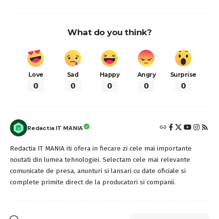
What do you think?
Love
Sad
Happy
Angry
Surprise
0
0
0
0
0
Redactia IT MANIA
Redactia IT MANIA iti ofera in fiecare zi cele mai importante
noutati din lumea tehnologiei. Selectam cele mai relevante
comunicate de presa, anunturi si lansari cu date oficiale si
complete primite direct de la producatori si companii.