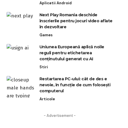
Aplicatii Android
Next Play Romania deschide
înscrierile pentru jocuri video aflate
în dezvoltare
Games
Uniunea Europeană aplică noile
reguli pentru etichetarea
conținutului generat cu AI
Stiri
Restartarea PC-ului: cât de des e
nevoie, în funcție de cum folosești
computerul
Articole
- Advertisement -