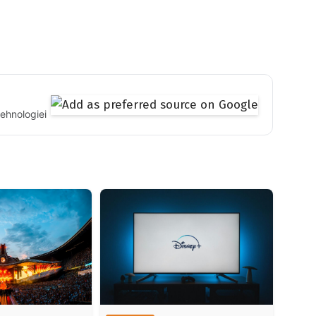
tehnologiei