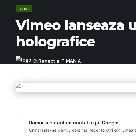
STIRI
Vimeo lanseaza un
holografice
By
Redactia IT MANIA
Last updated: 07/11/2018 11:35
Ramai la curent cu noutatile pe Google
Urmareste-ne pentru cele mai recente stiri din lumea 