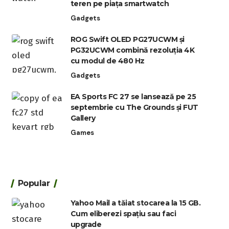
teren pe piața smartwatch
Gadgets
ROG Swift OLED PG27UCWM și
PG32UCWM combină rezoluția 4K
cu modul de 480 Hz
Gadgets
EA Sports FC 27 se lansează pe 25
septembrie cu The Grounds și FUT
Gallery
Games
Popular
Yahoo Mail a tăiat stocarea la 15 GB.
Cum eliberezi spațiu sau faci
upgrade