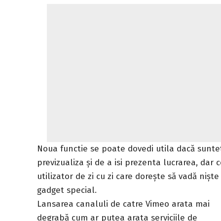
Noua functie se poate dovedi utila dacă sunteț
previzualiza și de a isi prezenta lucrarea, dar
utilizator de zi cu zi care dorește să vadă niș
gadget special.
Lansarea canaluli de catre Vimeo arata mai
degrabă cum ar putea arata serviciile de