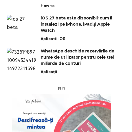
How to
iOS 27 beta este disponibil: cum îl
instalezi pe iPhone, iPad și Apple
Watch
Aplicatii iOS
WhatsApp deschide rezervările de
nume de utilizator pentru cele trei
miliarde de conturi
Aplicații
- PUB -