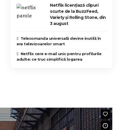
Netflix licențiază clipuri
scurte de la BuzzFeed,
Variety și Rolling Stone, din
3 august
Telecomanda universală devine inutilă în
era televizoarelor smart
Netflix cere e-mail unic pentru profilurile
adulte: ce truc simplifică logarea