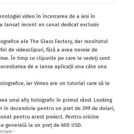
nologiei video în încercarea de a iesi în
 a lansat recent un canal dedicat exclusiv
ografice ale The Glass Factory, dar rezultatul
fel de videoclipuri, fără a avea nevoie de
me. În timp ce clipurile pe care le vedeți sunt
necesitatea de a lansa aplicații una câte una
olografice, iar Vimeo are un tutorial care să le
rea unui afiș holografic în primul rând. Looking
nch în decembrie pentru un pret de 399 de dolari,
onat pentru acest proiect. Pentru oricine
tea generală la un preț de 600 USD.
icitate -