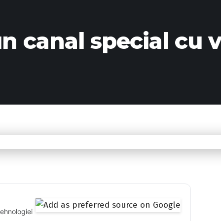
 canal special cu v
tehnologiei