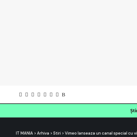
Ști
IT MANIA
>
Arhiva
>
Stiri
>
Vimeo lanseaza un canal special cu vi