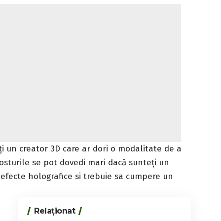
i un creator 3D care ar dori o modalitate de a
 costurile se pot dovedi mari dacă sunteți un
te efecte holografice si trebuie sa cumpere un
Relaționat