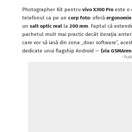
Photographer Kit pentru
vivo X300 Pro
este o 
telefonul ca pe un
corp foto
: oferă
ergonomie
un
salt optic real
la
200 mm
. Faptul că exten
pachetul mult mai practic decât iterația anter
care vor să iasă din zona „doar software”, aces
dedicate unui flagship Android —
(via GSMAren
- Publ