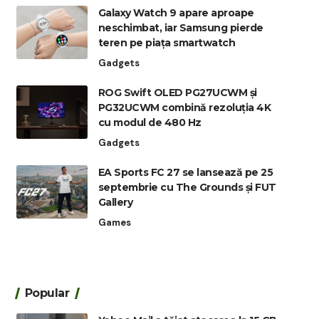
Galaxy Watch 9 apare aproape
neschimbat, iar Samsung pierde
teren pe piața smartwatch
Gadgets
ROG Swift OLED PG27UCWM și
PG32UCWM combină rezoluția 4K
cu modul de 480 Hz
Gadgets
EA Sports FC 27 se lansează pe 25
septembrie cu The Grounds și FUT
Gallery
Games
Popular