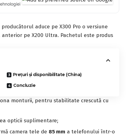
tehnologiei
ar producătorul aduce pe X300 Pro o versiune
t anterior pe X200 Ultra. Pachetul este produs
Prețuri și disponibilitate (China)
Concluzie
ona monturii, pentru stabilitate crescută cu
a opticii suplimentare;
ormă camera tele de
85 mm
a telefonului într-o