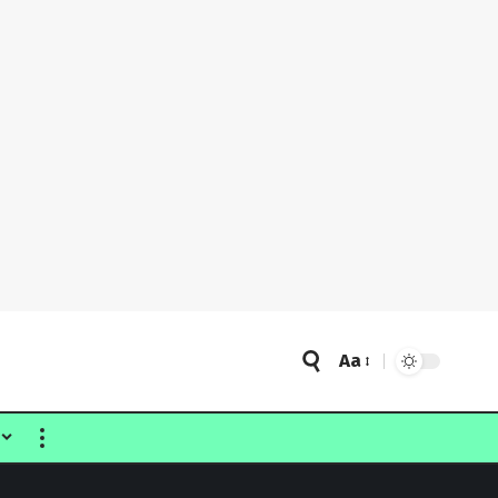
Aa
Font
Resizer