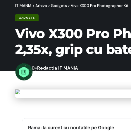
IT MANIA
>
Arhiva
>
Gadgets
>
Vivo X300 Pro Photographer Kit: 
GADGETS
Vivo X300 Pro Ph
2,35x, grip cu bat
By
Redactia IT MANIA
Last updated: 16/10/2025 22:35
Ramai la curent cu noutatile pe Google