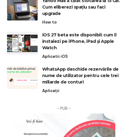
Yahoo Mail a tăiat stocarea la 15 GB.
Cum eliberezi spațiu sau faci
upgrade
How to
iOS 27 beta este disponibil: cum îl
instalezi pe iPhone, iPad și Apple
Watch
Aplicatii iOS
WhatsApp deschide rezervările de
nume de utilizator pentru cele trei
miliarde de conturi
Aplicații
- PUB -