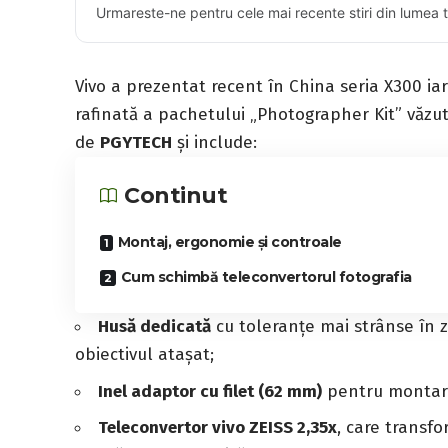
Urmareste-ne pentru cele mai recente stiri din lumea 
Vivo a prezentat recent în China seria X300 i
rafinată a pachetului „Photographer Kit” văzu
de
PGYTECH
și include:
Continut
Montaj, ergonomie și controale
Cum schimbă teleconvertorul fotografia
Husă dedicată
cu toleranțe mai strânse în z
obiectivul atașat;
Inel adaptor cu filet (62 mm)
pentru montare
Teleconvertor vivo ZEISS 2,35x
, care transf