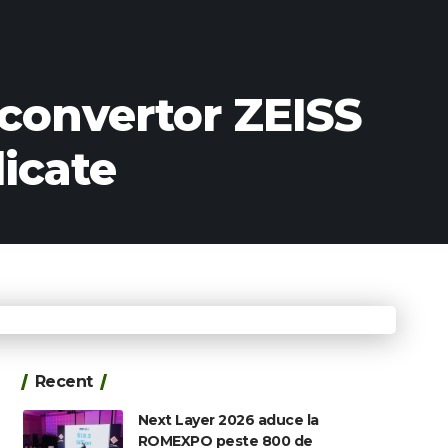
econvertor ZEISS
dicate
Recent
Next Layer 2026 aduce la
ROMEXPO peste 800 de