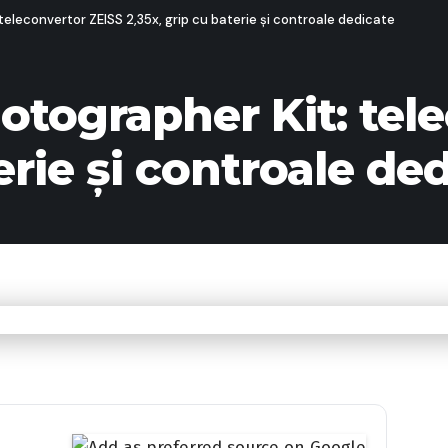
teleconvertor ZEISS 2,35x, grip cu baterie și controale dedicate
otographer Kit: tel
erie și controale de