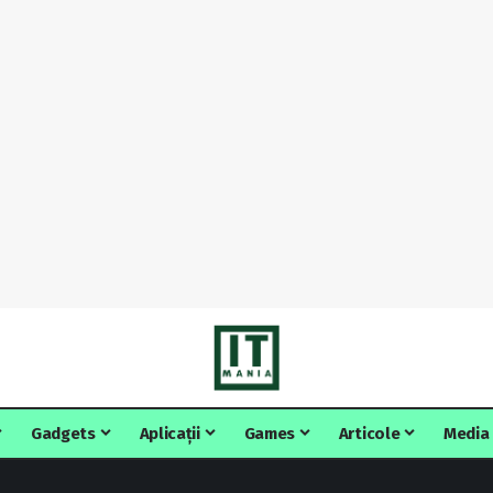
Gadgets
Aplicații
Games
Articole
Media