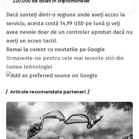
220.000 de dolari în criptomonede
Dacă sunteți dintr-o regiune unde aveți acces la
serviciu, acesta costă 14,99 USD pe lună și veți
avea nevoie doar de un controler aprobat dacă nu
aveți un ecran tactil.
Ramai la curent cu noutatile pe Google
Urmareste-ne pentru cele mai recente stiri din
lumea tehnologiei
Articole recomandate parteneri