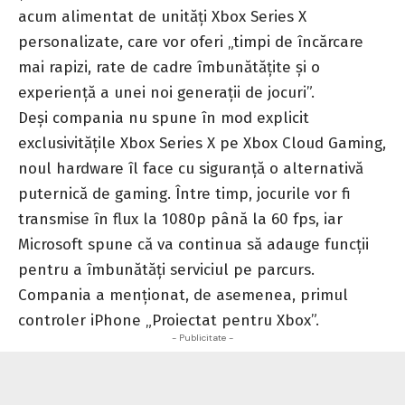
acum alimentat de unități
Xbox Series X
personalizate, care vor oferi „timpi de încărcare
mai rapizi, rate de cadre îmbunătățite și o
experiență a unei noi generații de jocuri”.
Deși compania nu spune în mod explicit
exclusivitățile Xbox Series X pe Xbox Cloud Gaming,
noul hardware îl face cu siguranță o alternativă
puternică de gaming. Între timp, jocurile vor fi
transmise în flux la 1080p până la 60 fps, iar
Microsoft spune că va continua să adauge funcții
pentru a îmbunătăți serviciul pe parcurs.
Compania
a menționat
, de asemenea, primul
controler iPhone „Proiectat pentru Xbox”.
- Publicitate -