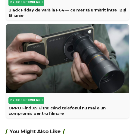
PRIN OBIECTIVUL MEU
Black Friday de Vară la F64 — ce merită urmărit între 12 și
15 iunie
PRIN OBIECTIVUL MEU
OPPO Find X9 Ultra: când telefonul nu mai e un
compromis pentru filmare
You Might Also Like