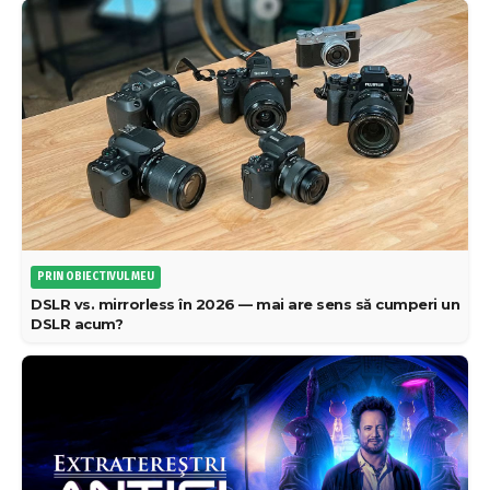
PRIN OBIECTIVUL MEU
DSLR vs. mirrorless în 2026 — mai are sens să cumperi un
DSLR acum?