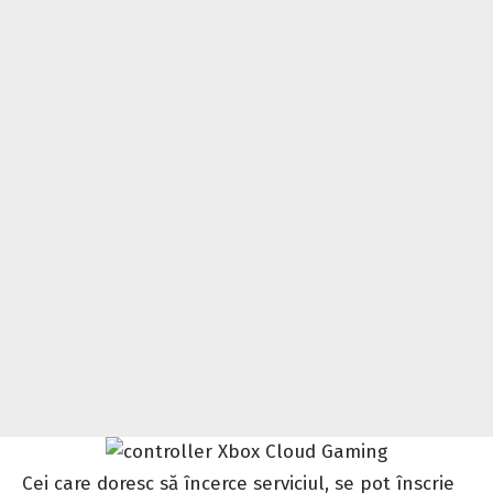
Cei care doresc să încerce serviciul, se pot înscrie