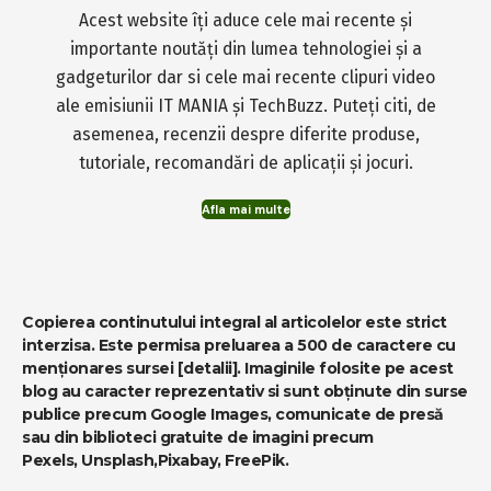
Acest website îți aduce cele mai recente și
importante noutăți din lumea tehnologiei și a
gadgeturilor dar si cele mai recente clipuri video
ale emisiunii IT MANIA și TechBuzz. Puteți citi, de
asemenea, recenzii despre diferite produse,
tutoriale, recomandări de aplicații și jocuri.
Afla mai multe
Copierea continutului integral al articolelor este strict
interzisa. Este permisa preluarea a 500 de caractere cu
menționares sursei
[detalii]
. Imaginile folosite pe acest
blog au caracter reprezentativ si sunt obținute din surse
publice precum Google Images, comunicate de presă
sau din biblioteci gratuite de imagini precum
Pexels
,
Unsplash
,
Pixabay
,
FreePik
.