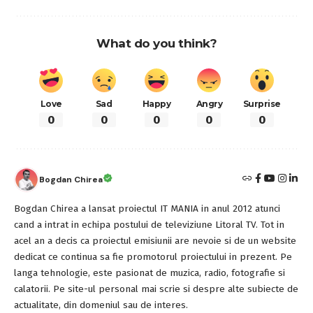
What do you think?
Love
Sad
Happy
Angry
Surprise
0
0
0
0
0
Bogdan Chirea
Bogdan Chirea a lansat proiectul IT MANIA in anul 2012 atunci
cand a intrat in echipa postului de televiziune Litoral TV. Tot in
acel an a decis ca proiectul emisiunii are nevoie si de un website
dedicat ce continua sa fie promotorul proiectului in prezent. Pe
langa tehnologie, este pasionat de muzica, radio, fotografie si
calatorii. Pe site-ul personal mai scrie si despre alte subiecte de
actualitate, din domeniul sau de interes.