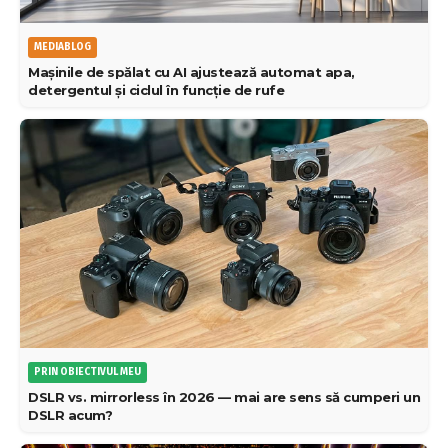
MEDIABLOG
Mașinile de spălat cu AI ajustează automat apa,
detergentul și ciclul în funcție de rufe
PRIN OBIECTIVUL MEU
DSLR vs. mirrorless în 2026 — mai are sens să cumperi un
DSLR acum?