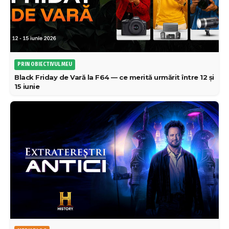
PRIN OBIECTIVUL MEU
Black Friday de Vară la F64 — ce merită urmărit între 12 și
15 iunie