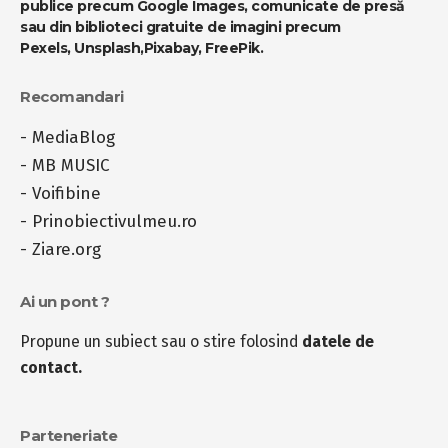
publice precum Google Images, comunicate de presă
sau din biblioteci gratuite de imagini precum
Pexels
,
Unsplash
,
Pixabay
,
FreePik
.
Recomandari
-
MediaBlog
-
MB MUSIC
-
Voifibine
-
Prinobiectivulmeu.ro
-
Ziare.org
Ai un pont ?
Propune un subiect sau o stire folosind
datele de
contact.
Parteneriate