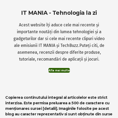
IT MANIA - Tehnologia la zi
Acest website îți aduce cele mai recente și
importante noutăți din lumea tehnologiei și a
gadgeturilor dar si cele mai recente clipuri video
ale emisiunii IT MANIA și TechBuzz.Puteți citi, de
asemenea, recenzii despre diferite produse,
tutoriale, recomandări de aplicații și jocuri.
Afla mai multe
Copierea continutului integral al articolelor este strict
interzisa. Este permisa preluarea a 500 de caractere cu
menționares sursei
[detalii]
. Imaginile folosite pe acest
blog au caracter reprezentativ si sunt obținute din surse