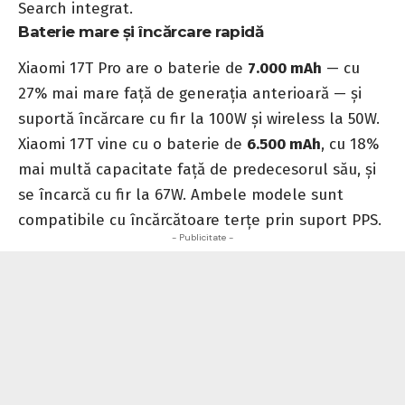
Search integrat.
Baterie mare și încărcare rapidă
Xiaomi 17T Pro are o baterie de
7.000 mAh
— cu
27% mai mare față de generația anterioară — și
suportă încărcare cu fir la 100W și wireless la 50W.
Xiaomi 17T vine cu o baterie de
6.500 mAh
, cu 18%
mai multă capacitate față de predecesorul său, și
se încarcă cu fir la 67W. Ambele modele sunt
compatibile cu încărcătoare terțe prin suport PPS.
- Publicitate -