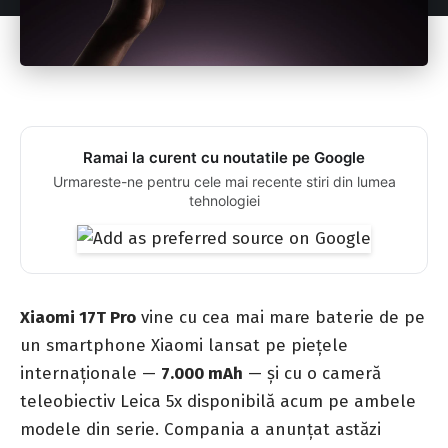
Ramai la curent cu noutatile pe Google
Urmareste-ne pentru cele mai recente stiri din lumea
tehnologiei
Xiaomi 17T Pro
vine cu cea mai mare baterie de pe
un smartphone Xiaomi lansat pe piețele
internaționale —
7.000 mAh
— și cu o cameră
teleobiectiv Leica 5x disponibilă acum pe ambele
modele din serie. Compania a anunțat astăzi