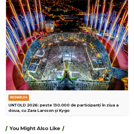
MEDIABLOG
UNTOLD 2026: peste 130.000 de participanți în ziua a
doua, cu Zara Larsson și Kygo
You Might Also Like