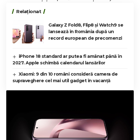
Relaționat
Galaxy Z Fold8, Flip8 și Watch9 se
lansează în România după un
record european de precomenzi
iPhone 18 standard ar putea fi amânat până în
2027. Apple schimbă calendarul lansărilor
Xiaomi: 9 din 10 români consideră camera de
supraveghere cel mai util gadget în vacanță