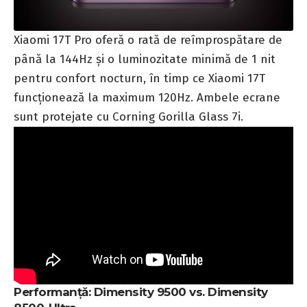
Xiaomi 17T Pro oferă o rată de reîmprospătare de
până la 144Hz și o luminozitate minimă de 1 nit
pentru confort nocturn, în timp ce Xiaomi 17T
funcționează la maximum 120Hz. Ambele ecrane
sunt protejate cu Corning Gorilla Glass 7i.
Performanță: Dimensity 9500 vs. Dimensity