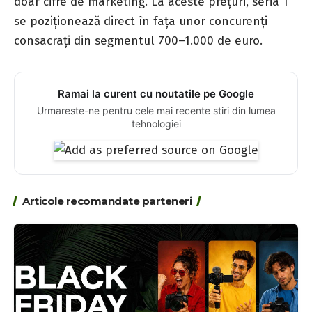
doar cifre de marketing. La aceste prețuri, seria T
se poziționează direct în fața unor concurenți
consacrați din segmentul 700–1.000 de euro.
Ramai la curent cu noutatile pe Google
Urmareste-ne pentru cele mai recente stiri din lumea
tehnologiei
Articole recomandate parteneri