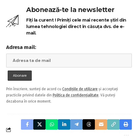
Abonează-te la newsletter
Fiți la curent ! Primiți cele mai recente știri din
lumea tehnologiei direct în căsuța dvs. de e-
mail.
Adresa mail:
Prin înscriere, sunteți de acord cu
Condițiile de utilizare
și acceptați
practicile privind datele din
Politica de confidențialitate
. Vă puteți
dezabona în orice moment.