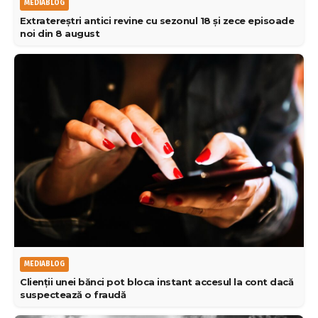
MEDIABLOG
Extratereștri antici revine cu sezonul 18 și zece episoade
noi din 8 august
MEDIABLOG
Clienții unei bănci pot bloca instant accesul la cont dacă
suspectează o fraudă