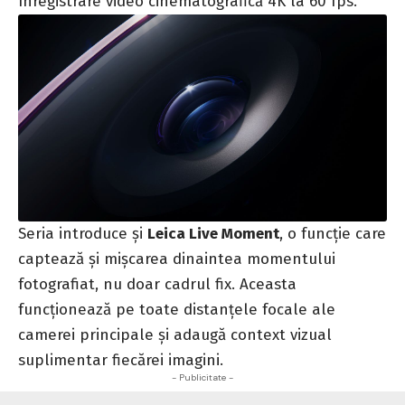
înregistrare video cinematografică 4K la 60 fps.
Seria introduce și
Leica Live Moment
, o funcție care
captează și mișcarea dinaintea momentului
fotografiat, nu doar cadrul fix. Aceasta
funcționează pe toate distanțele focale ale
camerei principale și adaugă context vizual
suplimentar fiecărei imagini.
- Publicitate -