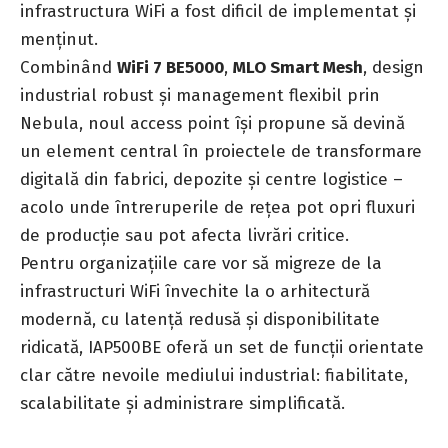
infrastructura WiFi a fost dificil de implementat și
menținut.
Combinând
WiFi 7 BE5000
,
MLO Smart Mesh
, design
industrial robust și management flexibil prin
Nebula, noul access point își propune să devină
un element central în proiectele de transformare
digitală din fabrici, depozite și centre logistice –
acolo unde întreruperile de rețea pot opri fluxuri
de producție sau pot afecta livrări critice.
Pentru organizațiile care vor să migreze de la
infrastructuri WiFi învechite la o arhitectură
modernă, cu latență redusă și disponibilitate
ridicată, IAP500BE oferă un set de funcții orientate
clar către nevoile mediului industrial: fiabilitate,
scalabilitate și administrare simplificată.