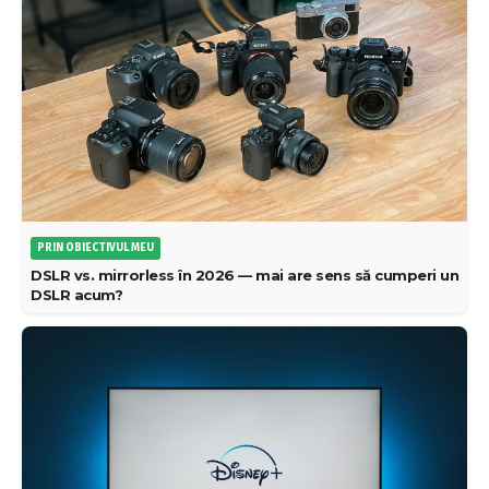
PRIN OBIECTIVUL MEU
DSLR vs. mirrorless în 2026 — mai are sens să cumperi un
DSLR acum?