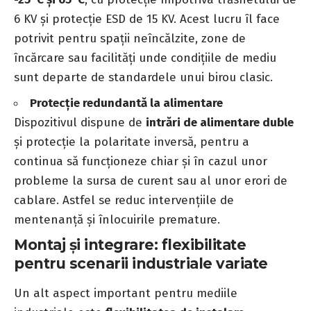
6 KV și protecție ESD de 15 KV. Acest lucru îl face
potrivit pentru spații neîncălzite, zone de
încărcare sau facilități unde condițiile de mediu
sunt departe de standardele unui birou clasic.
Protecție redundantă la alimentare
Dispozitivul dispune de
intrări de alimentare duble
și protecție la polaritate inversă, pentru a
continua să funcționeze chiar și în cazul unor
probleme la sursa de curent sau al unor erori de
cablare. Astfel se reduc intervențiile de
mentenanță și înlocuirile premature.
Montaj și integrare: flexibilitate
pentru scenarii industriale variate
Un alt aspect important pentru mediile