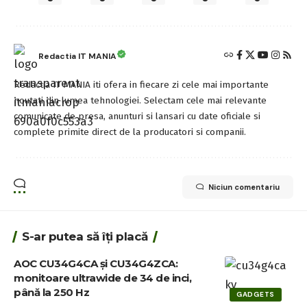
Redactia IT MANIA
Redactia IT MANIA iti ofera in fiecare zi cele mai importante
noutati din lumea tehnologiei. Selectam cele mai relevante
comunicate de presa, anunturi si lansari cu date oficiale si
complete primite direct de la producatori si companii.
Niciun comentariu
S-ar putea să îți placă
AOC CU34G4CA și CU34G4ZCA:
monitoare ultrawide de 34 de inci,
până la 250 Hz
GADGETS