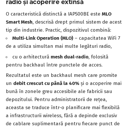
radio și acoperire extinsă
O caracteristică distinctă a IAP500BE este
MLO
Smart Mesh
, descrisă drept primul sistem de acest
tip din industrie. Practic, dispozitivul combină:
Multi-Link Operation (MLO)
– capacitatea WiFi 7
de a utiliza simultan mai multe legături radio,
cu o arhitectură
mesh dual-radio
, folosită
pentru backhaul între punctele de acces.
Rezultatul este un backhaul mesh care promite
un
debit crescut cu până la 40%
și o acoperire mai
bună în zonele greu accesibile ale fabricii sau
depozitului. Pentru administratorii de rețea,
aceasta se traduce într-o planificare mai flexibilă
a infrastructurii wireless, fără a depinde exclusiv
de cablare suplimentară pentru fiecare punct de