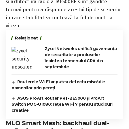
și arhitectura radio a IAP500BE sunt gândite
tocmai pentru a răspunde acestui tip de scenariu,
în care stabilitatea contează la fel de mult ca
viteza.
Relaționat
Zyxel Networks unifică guvernanța
de securitate a produselor
înaintea termenului CRA din
septembrie
Routerele Wi-Fi ar putea detecta mișcările
oamenilor prin pereți
ASUS ProArt Router PRT-BE5000 și ProArt
Switch PQG-U1080: rețea WiFi 7 pentru studiouri
creative
MLO Smart Mesh: backhaul dual-