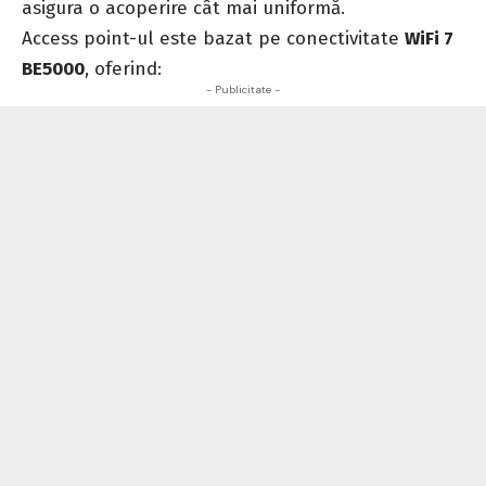
asigura o acoperire cât mai uniformă.
Access point-ul este bazat pe conectivitate
WiFi 7
BE5000
, oferind:
- Publicitate -