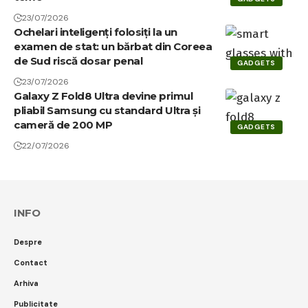
23/07/2026
Ochelari inteligenți folosiți la un
examen de stat: un bărbat din Coreea
de Sud riscă dosar penal
GADGETS
23/07/2026
Galaxy Z Fold8 Ultra devine primul
pliabil Samsung cu standard Ultra și
cameră de 200 MP
GADGETS
22/07/2026
INFO
Despre
Contact
Arhiva
Publicitate