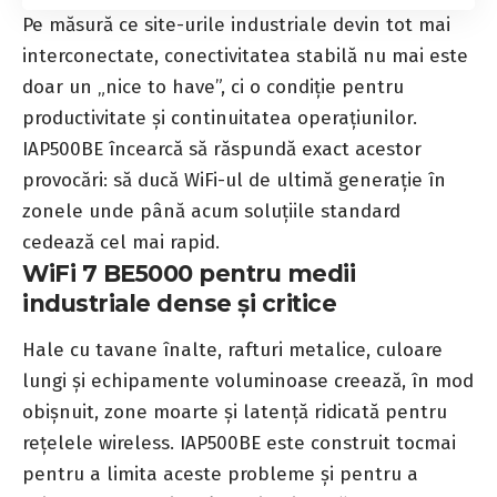
Pe măsură ce site-urile industriale devin tot mai
interconectate, conectivitatea stabilă nu mai este
doar un „nice to have”, ci o condiție pentru
productivitate și continuitatea operațiunilor.
IAP500BE încearcă să răspundă exact acestor
provocări: să ducă WiFi-ul de ultimă generație în
zonele unde până acum soluțiile standard
cedează cel mai rapid.
WiFi 7 BE5000 pentru medii
industriale dense și critice
Hale cu tavane înalte, rafturi metalice, culoare
lungi și echipamente voluminoase creează, în mod
obișnuit, zone moarte și latență ridicată pentru
rețelele wireless. IAP500BE este construit tocmai
pentru a limita aceste probleme și pentru a