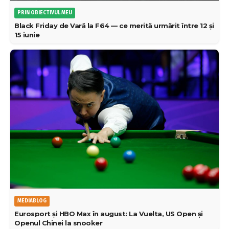
PRIN OBIECTIVUL MEU
Black Friday de Vară la F64 — ce merită urmărit între 12 și
15 iunie
MEDIABLOG
Eurosport și HBO Max în august: La Vuelta, US Open și
Openul Chinei la snooker