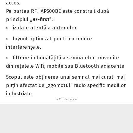
acces.
Pe partea RF, IAP500BE este construit după
principiul
„RF-first”
:
izolare atentă a antenelor,
layout optimizat pentru a reduce
interferențele,
filtrare îmbunătățită a semnalelor provenite
din rețelele WiFi, mobile sau Bluetooth adiacente.
Scopul este obținerea unui semnal mai curat, mai
puțin afectat de „zgomotul” radio specific mediilor
industriale.
- Publicitate -