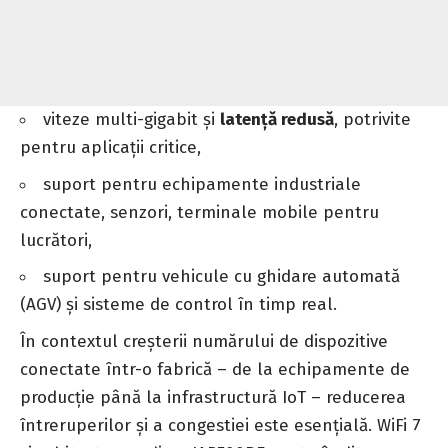
viteze multi-gigabit și
latență redusă
, potrivite
pentru aplicații critice,
suport pentru echipamente industriale
conectate, senzori, terminale mobile pentru
lucrători,
suport pentru vehicule cu ghidare automată
(AGV) și sisteme de control în timp real.
În contextul creșterii numărului de dispozitive
conectate într-o fabrică – de la echipamente de
producție până la infrastructură IoT – reducerea
întreruperilor și a congestiei este esențială. WiFi 7