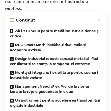
radio pun la încercare orice infrastructură
wireless.
Continut
WiFi 7 BE5000 pentru medii industriale dense și
critice
MLO Smart Mesh: backhaul dual-radio și
acoperire extinsă
Design industrial robust: carcasă metalică, fără
ventilator și toleranță la temperaturi extreme
Montaj și integrare: flexibilitate pentru scenarii
industriale variate
Management NebulaFlex Pro: de la site-uri
izolate la rețele gestionate în cloud
Un instrument pentru accelerarea transformării
digitale industriale