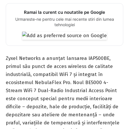
Ramai la curent cu noutatile pe Google
Urmareste-ne pentru cele mai recente stiri din lumea
tehnologiei
Zyxel Networks a anunțat lansarea IAP500BE,
primul său punct de acces wireless de calitate
industrială, compatibil WiFi 7 și integrat în
ecosistemul NebulaFlex Pro. Noul BE5000 4-
Stream WiFi 7 Dual-Radio Industrial Access Point
este conceput special pentru medii interioare
dificile – depozite, hale de producție, facilități de
depozitare sau ateliere de mentenanță – unde
praful, variațiile de temperatură și interferențele