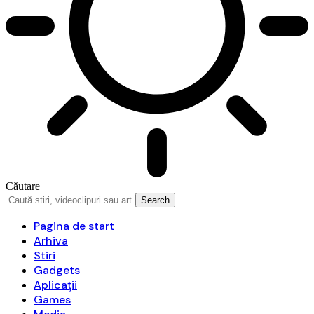
Căutare
Pagina de start
Arhiva
Stiri
Gadgets
Aplicații
Games