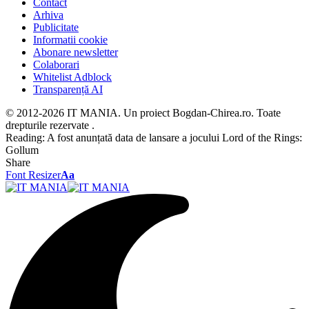
Contact
Arhiva
Publicitate
Informatii cookie
Abonare newsletter
Colaborari
Whitelist Adblock
Transparență AI
© 2012-2026 IT MANIA. Un proiect Bogdan-Chirea.ro. Toate
drepturile rezervate .
Reading:
A fost anunțată data de lansare a jocului Lord of the Rings:
Gollum
Share
Font Resizer
Aa