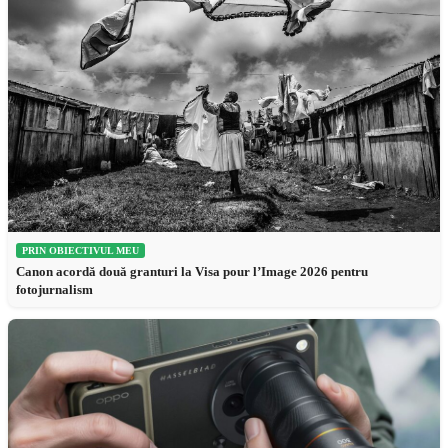
PRIN OBIECTIVUL MEU
Canon acordă două granturi la Visa pour l’Image 2026 pentru
fotojurnalism