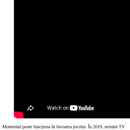
Momentul poate funcționa în favoarea jocului. În 2019, serialul TV