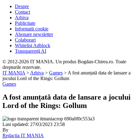
Despre
Contact
Arhiva
Publicitate
Informatii cookie
Abonare newsletter
Colaborari
Whitelist Adblock
Transparență AI
© 2012-2026 IT MANIA. Un produs Bogdan-Chirea.ro. Toate
drepturile rezervate.
IT MANIA
>
Arhiva
>
Games
>
A fost anunțată data de lansare a
jocului Lord of the Rings: Gollum
Games
A fost anunțată data de lansare a jocului
Lord of the Rings: Gollum
Last updated: 27/03/2023 23:58
By
Redactia IT MANIA