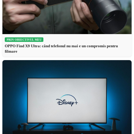
PRIN OBIECTIVUL MEU
OPPO Find X9 Ultra: când telefonul nu mai e un compromis pentru
filmare