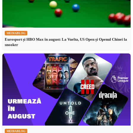
MEDIABLOG
Eurosport și HBO Max în august: La Vuelta, US Open și Openul Chinei la
snooker
MEDIABLOG