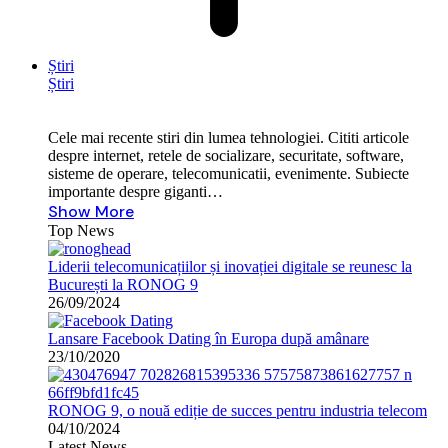
Știri
Știri
Cele mai recente stiri din lumea tehnologiei. Cititi articole
despre internet, retele de socializare, securitate, software,
sisteme de operare, telecomunicatii, evenimente. Subiecte
importante despre giganti…
Show More
Top News
Liderii telecomunicațiilor și inovației digitale se reunesc la
București la RONOG 9
26/09/2024
Lansare Facebook Dating în Europa după amânare
23/10/2020
RONOG 9, o nouă ediție de succes pentru industria telecom
04/10/2024
Latest News