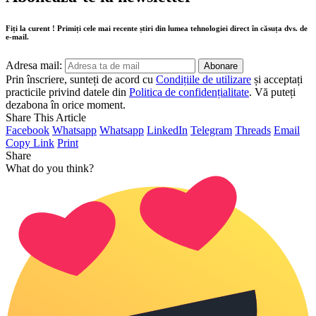
Fiți la curent ! Primiți cele mai recente știri din lumea tehnologiei direct în căsuța dvs. de
e-mail.
Adresa mail:
Prin înscriere, sunteți de acord cu
Condițiile de utilizare
și acceptați
practicile privind datele din
Politica de confidențialitate
. Vă puteți
dezabona în orice moment.
Share This Article
Facebook
Whatsapp
Whatsapp
LinkedIn
Telegram
Threads
Email
Copy Link
Print
Share
What do you think?