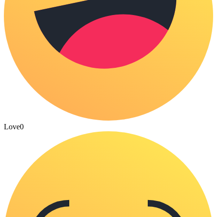
Love
0