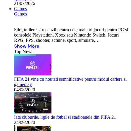
21/07/2026
Games
Games
Stiri, trailere si recenzii pentru cele mai tari jocuri pentru PC si
consolele Playstation, Xbox sau Nintendo Switch. Jocuri
RPG, FPS, shooter, actiune, sport, simulare,…
Show More
Top News
FIFA 21 vine cu noutati semnificative pentru modul cariera si
gameplay
04/08/2020
Iata cluburile, ligile de fotbal si stadioanele din FIFA 21
24/09/2020