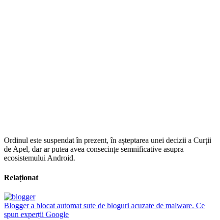
Ordinul este suspendat în prezent, în așteptarea unei decizii a Curții
de Apel, dar ar putea avea consecințe semnificative asupra
ecosistemului Android.
Relaționat
Blogger a blocat automat sute de bloguri acuzate de malware. Ce
spun experții Google