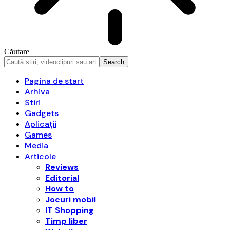
Căutare
Pagina de start
Arhiva
Stiri
Gadgets
Aplicații
Games
Media
Articole
Reviews
Editorial
How to
Jocuri mobil
IT Shopping
Timp liber