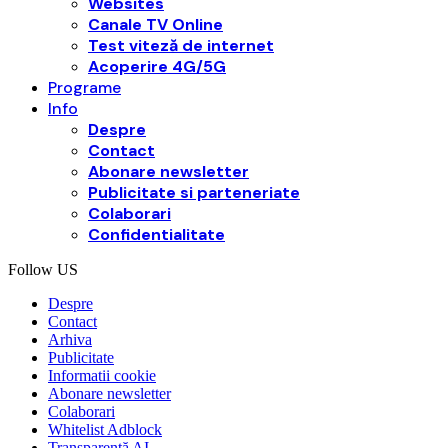
Websites
Canale TV Online
Test viteză de internet
Acoperire 4G/5G
Programe
Info
Despre
Contact
Abonare newsletter
Publicitate si parteneriate
Colaborari
Confidentialitate
Follow US
Despre
Contact
Arhiva
Publicitate
Informatii cookie
Abonare newsletter
Colaborari
Whitelist Adblock
Transparență AI