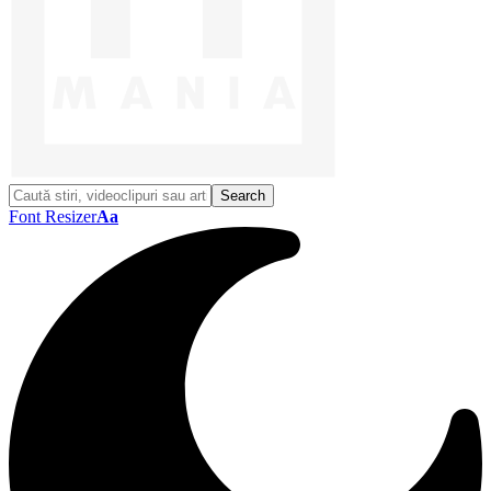
Font Resizer
Aa