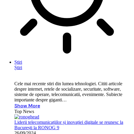
Știri
Știri
Cele mai recente stiri din lumea tehnologiei. Cititi articole
despre internet, retele de socializare, securitate, software,
sisteme de operare, telecomunicatii, evenimente. Subiecte
importante despre giganti…
Show More
Top News
Liderii telecomunicațiilor și inovației digitale se reunesc la
București la RONOG 9
26/09/2024