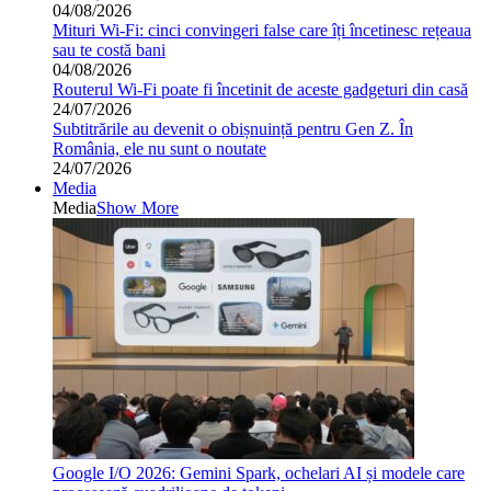
04/08/2026
Mituri Wi-Fi: cinci convingeri false care îți încetinesc rețeaua
sau te costă bani
04/08/2026
Routerul Wi-Fi poate fi încetinit de aceste gadgeturi din casă
24/07/2026
Subtitrările au devenit o obișnuință pentru Gen Z. În
România, ele nu sunt o noutate
24/07/2026
Media
Media
Show More
Google I/O 2026: Gemini Spark, ochelari AI și modele care