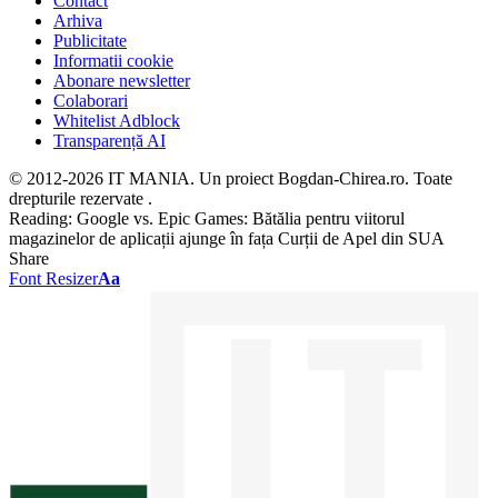
Contact
Arhiva
Publicitate
Informatii cookie
Abonare newsletter
Colaborari
Whitelist Adblock
Transparență AI
© 2012-2026 IT MANIA. Un proiect Bogdan-Chirea.ro. Toate
drepturile rezervate .
Reading:
Google vs. Epic Games: Bătălia pentru viitorul
magazinelor de aplicații ajunge în fața Curții de Apel din SUA
Share
Font Resizer
Aa