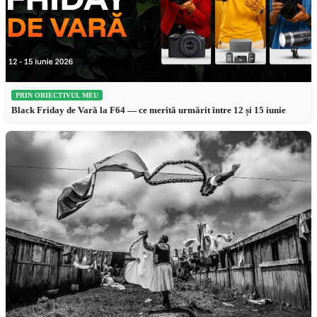
PRIN OBIECTIVUL MEU
Black Friday de Vară la F64 — ce merită urmărit între 12 și 15 iunie