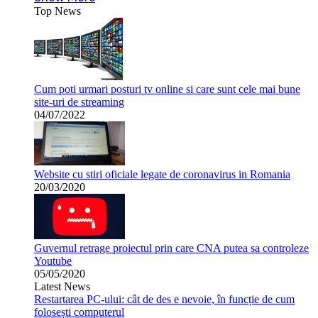
Top News
Cum poti urmari posturi tv online si care sunt cele mai bune
site-uri de streaming
04/07/2022
Website cu stiri oficiale legate de coronavirus in Romania
20/03/2020
Guvernul retrage proiectul prin care CNA putea sa controleze
Youtube
05/05/2020
Latest News
Restartarea PC-ului: cât de des e nevoie, în funcție de cum
folosești computerul