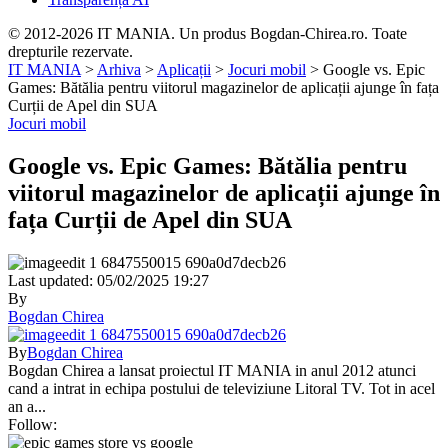
© 2012-2026 IT MANIA. Un produs Bogdan-Chirea.ro. Toate
drepturile rezervate.
IT MANIA
>
Arhiva
>
Aplicații
>
Jocuri mobil
>
Google vs. Epic
Games: Bătălia pentru viitorul magazinelor de aplicații ajunge în fața
Curții de Apel din SUA
Jocuri mobil
Google vs. Epic Games: Bătălia pentru
viitorul magazinelor de aplicații ajunge în
fața Curții de Apel din SUA
Last updated: 05/02/2025 19:27
By
Bogdan Chirea
By
Bogdan Chirea
Bogdan Chirea a lansat proiectul IT MANIA in anul 2012 atunci
cand a intrat in echipa postului de televiziune Litoral TV. Tot in acel
an a...
Follow: