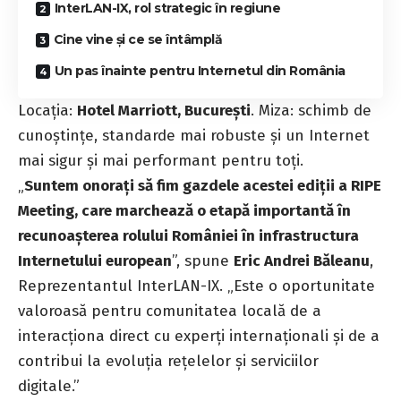
InterLAN-IX, rol strategic în regiune
Cine vine și ce se întâmplă
Un pas înainte pentru Internetul din România
Locația:
Hotel Marriott, București
. Miza: schimb de
cunoștințe, standarde mai robuste și un Internet
mai sigur și mai performant pentru toți.
„
Suntem onorați să fim gazdele acestei ediții a RIPE
Meeting, care marchează o etapă importantă în
recunoașterea rolului României în infrastructura
Internetului european
”, spune
Eric Andrei Băleanu
,
Reprezentantul InterLAN-IX. „Este o oportunitate
valoroasă pentru comunitatea locală de a
interacționa direct cu experți internaționali și de a
contribui la evoluția rețelelor și serviciilor
digitale.”