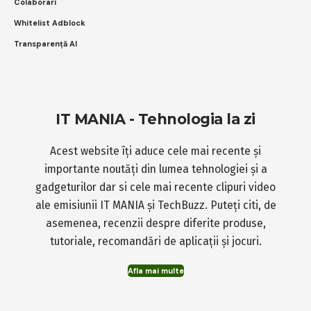
Colaborari
Whitelist Adblock
Transparență AI
IT MANIA - Tehnologia la zi
Acest website îți aduce cele mai recente și
importante noutăți din lumea tehnologiei și a
gadgeturilor dar si cele mai recente clipuri video
ale emisiunii IT MANIA și TechBuzz. Puteți citi, de
asemenea, recenzii despre diferite produse,
tutoriale, recomandări de aplicații și jocuri.
Afla mai multe