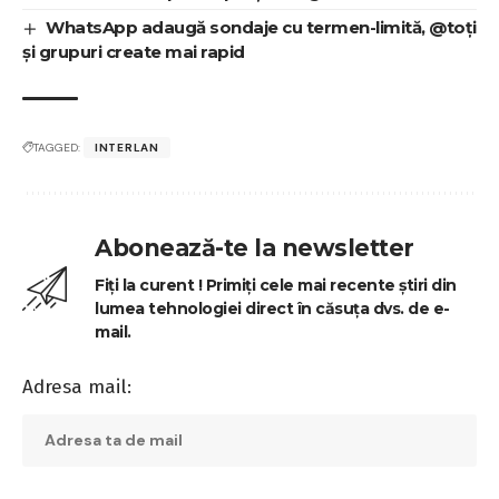
WhatsApp adaugă sondaje cu termen-limită, @toți
și grupuri create mai rapid
TAGGED:
INTERLAN
Abonează-te la newsletter
Fiți la curent ! Primiți cele mai recente știri din
lumea tehnologiei direct în căsuța dvs. de e-
mail.
Adresa mail: