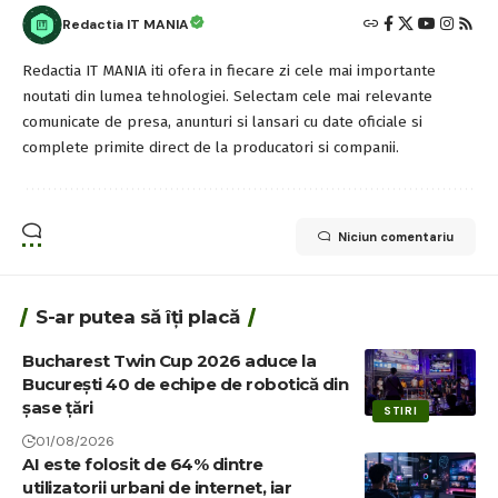
Redactia IT MANIA
Redactia IT MANIA iti ofera in fiecare zi cele mai importante
noutati din lumea tehnologiei. Selectam cele mai relevante
comunicate de presa, anunturi si lansari cu date oficiale si
complete primite direct de la producatori si companii.
Niciun comentariu
S-ar putea să îți placă
Bucharest Twin Cup 2026 aduce la
București 40 de echipe de robotică din
șase țări
STIRI
01/08/2026
AI este folosit de 64% dintre
utilizatorii urbani de internet, iar