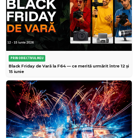
PRIN OBIECTIVUL MEU
Black Friday de Vară la F64 — ce merită urmărit între 12 și
15 iunie