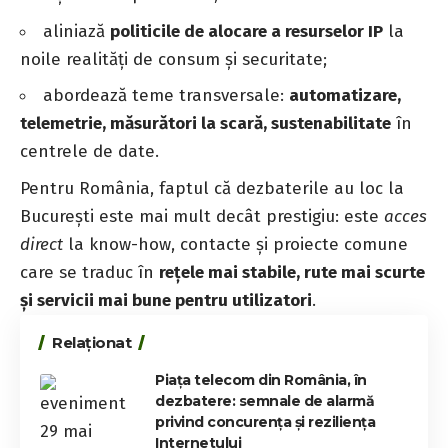
aliniază
politicile de alocare a resurselor IP
la
noile realități de consum și securitate;
abordează teme transversale:
automatizare,
telemetrie, măsurători la scară, sustenabilitate
în
centrele de date.
Pentru România, faptul că dezbaterile au loc la
București este mai mult decât prestigiu: este
acces
direct
la know-how, contacte și proiecte comune
care se traduc în
rețele mai stabile, rute mai scurte
și servicii mai bune pentru utilizatori
.
Relaționat
Piața telecom din România, în
dezbatere: semnale de alarmă
privind concurența și reziliența
Internetului