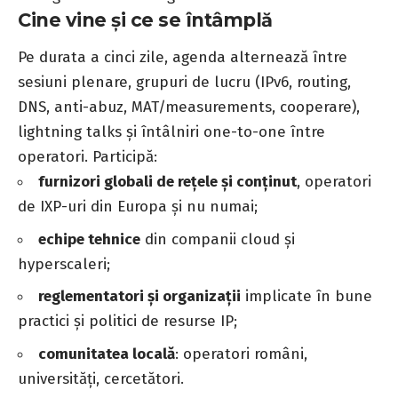
Cine vine și ce se întâmplă
Pe durata a cinci zile, agenda alternează între
sesiuni plenare, grupuri de lucru (IPv6, routing,
DNS, anti-abuz, MAT/measurements, cooperare),
lightning talks și întâlniri one-to-one între
operatori. Participă:
furnizori globali de rețele și conținut
, operatori
de IXP-uri din Europa și nu numai;
echipe tehnice
din companii cloud și
hyperscaleri;
reglementatori și organizații
implicate în bune
practici și politici de resurse IP;
comunitatea locală
: operatori români,
universități, cercetători.