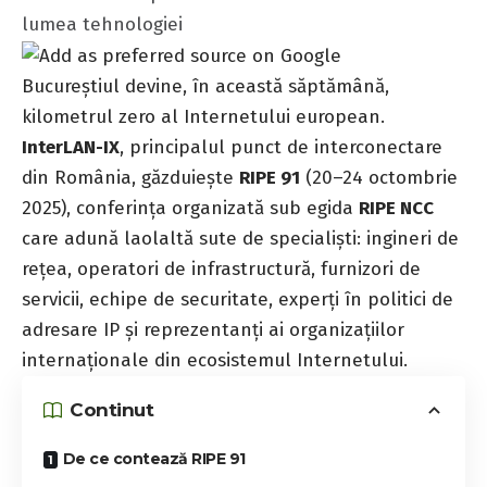
lumea tehnologiei
Bucureștiul devine, în această săptămână,
kilometrul zero al Internetului european.
InterLAN-IX
, principalul punct de interconectare
din România, găzduiește
RIPE 91
(20–24 octombrie
2025), conferința organizată sub egida
RIPE NCC
care adună laolaltă sute de specialiști: ingineri de
rețea, operatori de infrastructură, furnizori de
servicii, echipe de securitate, experți în politici de
adresare IP și reprezentanți ai organizațiilor
internaționale din ecosistemul Internetului.
Continut
De ce contează RIPE 91