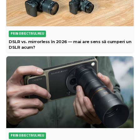
PRIN OBIECTIVUL MEU
DSLR vs. mirrorless în 2026 — mai are sens să cumperi un
DSLR acum?
PRIN OBIECTIVUL MEU