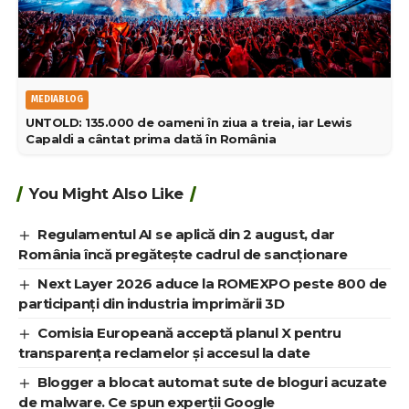
MEDIABLOG
UNTOLD: 135.000 de oameni în ziua a treia, iar Lewis
Capaldi a cântat prima dată în România
You Might Also Like
Regulamentul AI se aplică din 2 august, dar
România încă pregătește cadrul de sancționare
Next Layer 2026 aduce la ROMEXPO peste 800 de
participanți din industria imprimării 3D
Comisia Europeană acceptă planul X pentru
transparența reclamelor și accesul la date
Blogger a blocat automat sute de bloguri acuzate
de malware. Ce spun experții Google