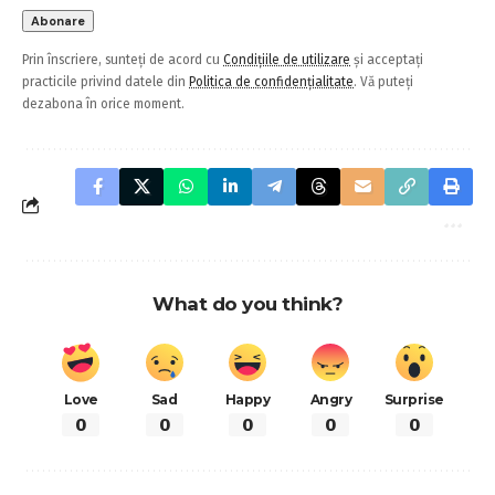
Prin înscriere, sunteți de acord cu
Condițiile de utilizare
și acceptați
practicile privind datele din
Politica de confidențialitate
. Vă puteți
dezabona în orice moment.
What do you think?
Love
Sad
Happy
Angry
Surprise
0
0
0
0
0