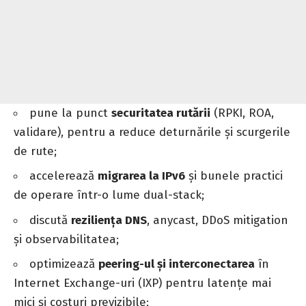
pune la punct
securitatea rutării
(RPKI, ROA,
validare), pentru a reduce deturnările și scurgerile
de rute;
accelerează
migrarea la IPv6
și bunele practici
de operare într-o lume dual-stack;
discută
reziliența DNS
, anycast, DDoS mitigation
și observabilitatea;
optimizează
peering-ul și interconectarea
în
Internet Exchange-uri (IXP) pentru latențe mai
mici și costuri previzibile;