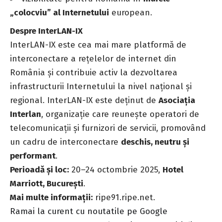
„colocviu” al Internetului
european.
Despre InterLAN-IX
InterLAN-IX este cea mai mare platformă de
interconectare a rețelelor de internet din
România și contribuie activ la dezvoltarea
infrastructurii Internetului la nivel național și
regional. InterLAN-IX este deținut de
Asociația
Interlan
, organizație care reunește operatori de
telecomunicații și furnizori de servicii, promovând
un cadru de interconectare
deschis, neutru și
performant
.
Perioadă și loc:
20–24 octombrie 2025,
Hotel
Marriott, București
.
Mai multe informații:
ripe91.ripe.net.
Ramai la curent cu noutatile pe Google