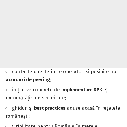
contacte directe între operatori și posibile noi
acorduri de peering
;
inițiative concrete de
implementare RPKI
și
îmbunătățiri de securitate;
ghiduri și
best practices
aduse acasă în rețelele
românești;
vizibilitate pentru România în
marele