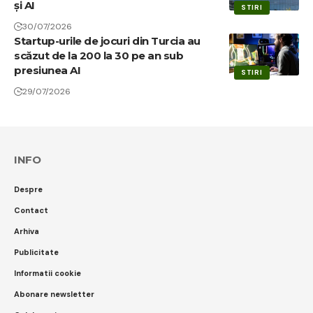
și AI
STIRI
30/07/2026
Startup-urile de jocuri din Turcia au
scăzut de la 200 la 30 pe an sub
presiunea AI
STIRI
29/07/2026
INFO
Despre
Contact
Arhiva
Publicitate
Informatii cookie
Abonare newsletter