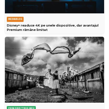
MEDIABLOG
Disney+ readuce 4K pe unele dispozitive, dar avantajul
Premium rămâne limitat
PRIN OBIECTIVUL MEU