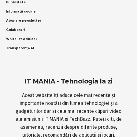
Publicitate
Informatii cookie
Abonare newsletter
Colaborari
Whitelist Adblock
Transparență AI
IT MANIA - Tehnologia la zi
Acest website îți aduce cele mai recente și
importante noutăți din lumea tehnologiei și a
gadgeturilor dar si cele mai recente clipuri video
ale emisiunii IT MANIA și TechBuzz. Puteți citi, de
asemenea, recenzii despre diferite produse,
tutoriale, recomandări de aplicații și jocuri.