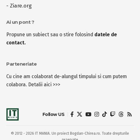
-
Ziare.org
Ai un pont ?
Propune un subiect sau o stire folosind
datele de
contact.
Parteneriate
Cu cine am colaborat de-alungul timpului si cum putem
colabora.
Detalii aici >>>
Follow US
© 2012 - 2026 IT MANIA. Un proiect Bogdan-Chirea.ro. Toate drepturile
rezervate