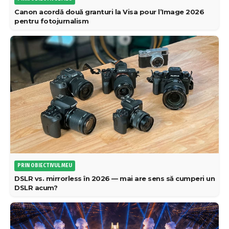
Canon acordă două granturi la Visa pour l’Image 2026
pentru fotojurnalism
PRIN OBIECTIVUL MEU
DSLR vs. mirrorless în 2026 — mai are sens să cumperi un
DSLR acum?