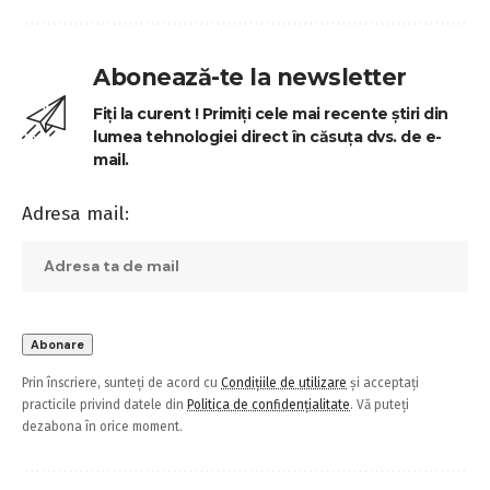
Abonează-te la newsletter
Fiți la curent ! Primiți cele mai recente știri din
lumea tehnologiei direct în căsuța dvs. de e-
mail.
Adresa mail:
Prin înscriere, sunteți de acord cu
Condițiile de utilizare
și acceptați
practicile privind datele din
Politica de confidențialitate
. Vă puteți
dezabona în orice moment.