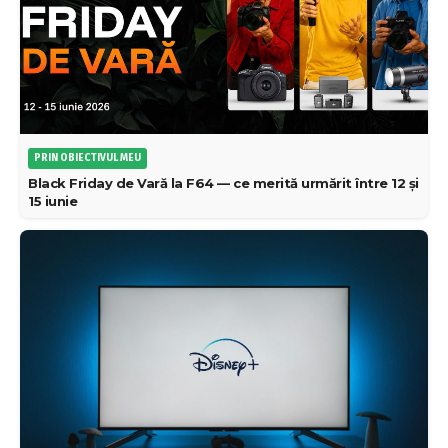
PRIN OBIECTIVUL MEU
Black Friday de Vară la F64 — ce merită urmărit între 12 și
15 iunie