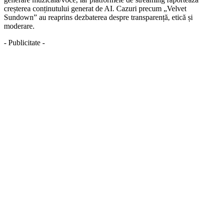
creșterea conținutului generat de AI. Cazuri precum „Velvet
Sundown” au reaprins dezbaterea despre transparență, etică și
moderare.
- Publicitate -