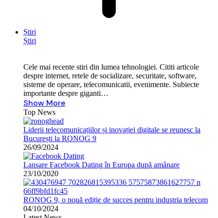
Știri
Știri
Cele mai recente stiri din lumea tehnologiei. Cititi articole
despre internet, retele de socializare, securitate, software,
sisteme de operare, telecomunicatii, evenimente. Subiecte
importante despre giganti…
Show More
Top News
Liderii telecomunicațiilor și inovației digitale se reunesc la
București la RONOG 9
26/09/2024
Lansare Facebook Dating în Europa după amânare
23/10/2020
RONOG 9, o nouă ediție de succes pentru industria telecom
04/10/2024
Latest News