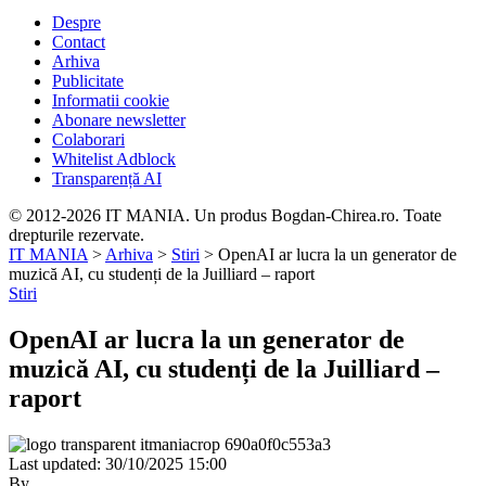
Despre
Contact
Arhiva
Publicitate
Informatii cookie
Abonare newsletter
Colaborari
Whitelist Adblock
Transparență AI
© 2012-2026 IT MANIA. Un produs Bogdan-Chirea.ro. Toate
drepturile rezervate.
IT MANIA
>
Arhiva
>
Stiri
>
OpenAI ar lucra la un generator de
muzică AI, cu studenți de la Juilliard – raport
Stiri
OpenAI ar lucra la un generator de
muzică AI, cu studenți de la Juilliard –
raport
Last updated: 30/10/2025 15:00
By