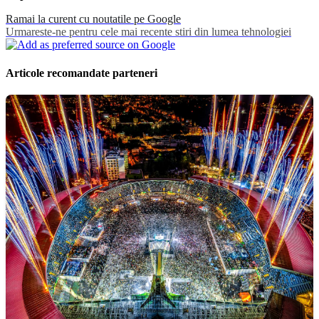
Ramai la curent cu noutatile pe Google
Urmareste-ne pentru cele mai recente stiri din lumea tehnologiei
Articole recomandate parteneri