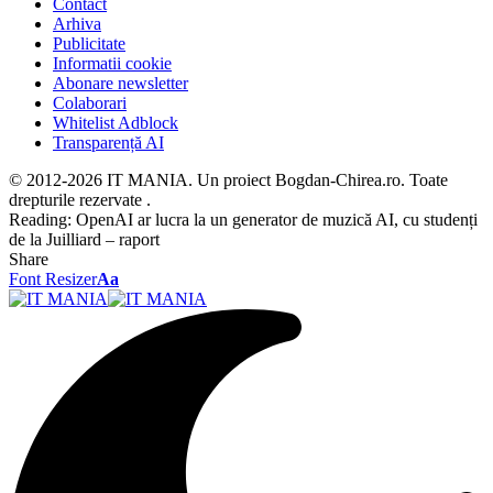
Contact
Arhiva
Publicitate
Informatii cookie
Abonare newsletter
Colaborari
Whitelist Adblock
Transparență AI
© 2012-2026 IT MANIA. Un proiect Bogdan-Chirea.ro. Toate
drepturile rezervate .
Reading:
OpenAI ar lucra la un generator de muzică AI, cu studenți
de la Juilliard – raport
Share
Font Resizer
Aa