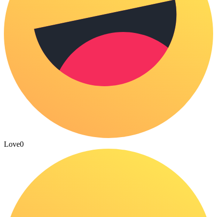
Love
0