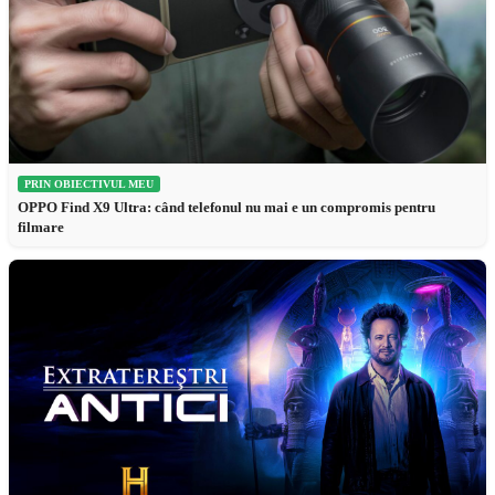
PRIN OBIECTIVUL MEU
OPPO Find X9 Ultra: când telefonul nu mai e un compromis pentru
filmare