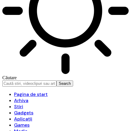
Căutare
Pagina de start
Arhiva
Stiri
Gadgets
Aplicații
Games