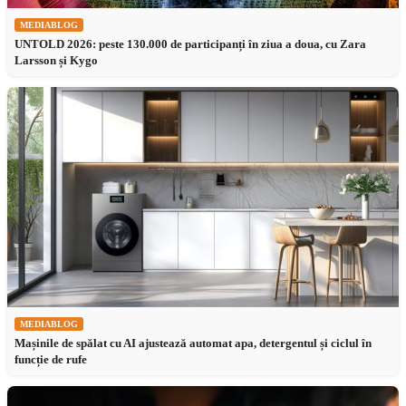
MEDIABLOG
UNTOLD 2026: peste 130.000 de participanți în ziua a doua, cu Zara
Larsson și Kygo
MEDIABLOG
Mașinile de spălat cu AI ajustează automat apa, detergentul și ciclul în
funcție de rufe