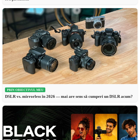
PRIN OBIECTIVUL MEU
DSLR vs. mirrorless în 2026 — mai are sens să cumperi un DSLR acum?