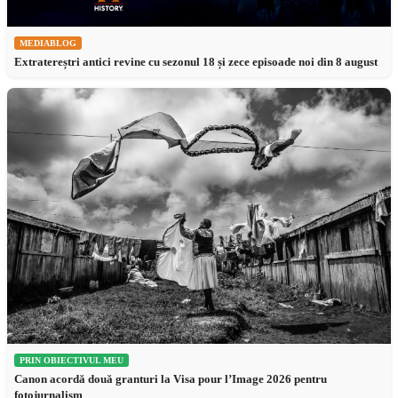
MEDIABLOG
Extratereștri antici revine cu sezonul 18 și zece episoade noi din 8 august
PRIN OBIECTIVUL MEU
Canon acordă două granturi la Visa pour l’Image 2026 pentru
fotojurnalism