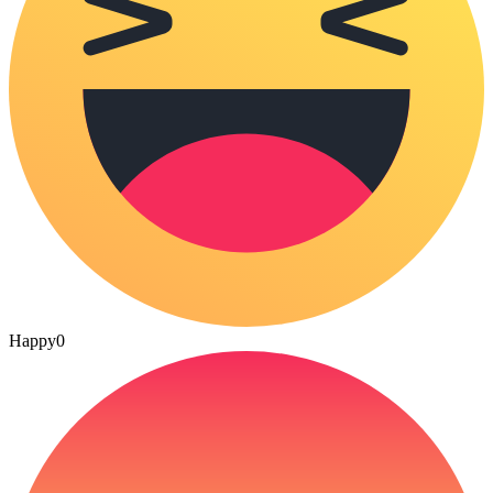
Happy
0