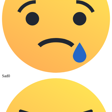
Sad
0