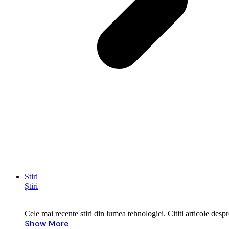
Știri
Știri
Cele mai recente stiri din lumea tehnologiei. Cititi articole des
Show More