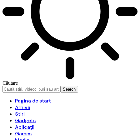
Căutare
Pagina de start
Arhiva
Stiri
Gadgets
Aplicații
Games