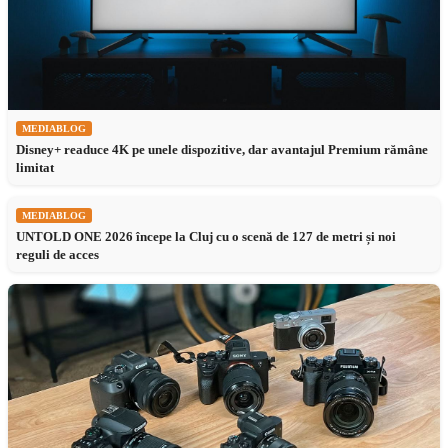
MEDIABLOG
Disney+ readuce 4K pe unele dispozitive, dar avantajul Premium rămâne
limitat
MEDIABLOG
UNTOLD ONE 2026 începe la Cluj cu o scenă de 127 de metri și noi
reguli de acces