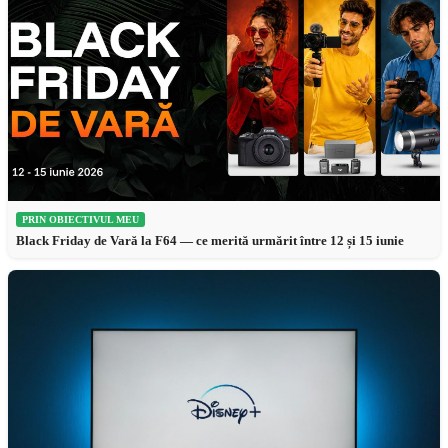
PRIN OBIECTIVUL MEU
Black Friday de Vară la F64 — ce merită urmărit între 12 și 15 iunie