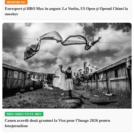
MEDIABLOG
Eurosport și HBO Max în august: La Vuelta, US Open și Openul Chinei la
snooker
PRIN OBIECTIVUL MEU
Canon acordă două granturi la Visa pour l’Image 2026 pentru
fotojurnalism