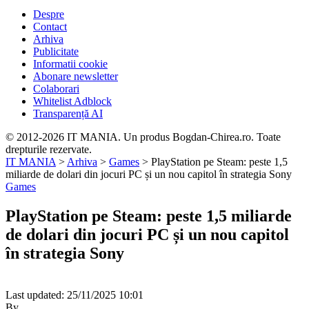
Despre
Contact
Arhiva
Publicitate
Informatii cookie
Abonare newsletter
Colaborari
Whitelist Adblock
Transparență AI
© 2012-2026 IT MANIA. Un produs Bogdan-Chirea.ro. Toate
drepturile rezervate.
IT MANIA
>
Arhiva
>
Games
>
PlayStation pe Steam: peste 1,5
miliarde de dolari din jocuri PC și un nou capitol în strategia Sony
Games
PlayStation pe Steam: peste 1,5 miliarde
de dolari din jocuri PC și un nou capitol
în strategia Sony
Last updated: 25/11/2025 10:01
By