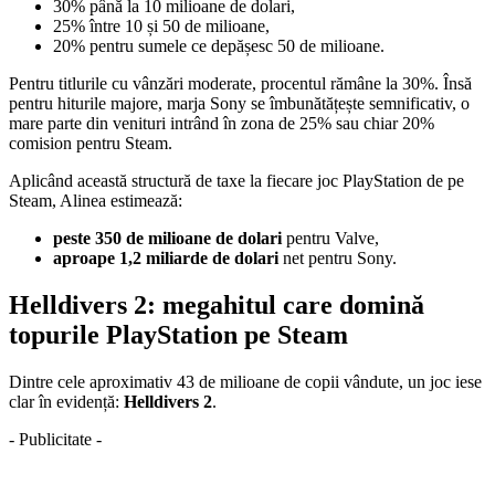
30% până la 10 milioane de dolari,
25% între 10 și 50 de milioane,
20% pentru sumele ce depășesc 50 de milioane.
Pentru titlurile cu vânzări moderate, procentul rămâne la 30%. Însă
pentru hiturile majore, marja Sony se îmbunătățește semnificativ, o
mare parte din venituri intrând în zona de 25% sau chiar 20%
comision pentru Steam.
Aplicând această structură de taxe la fiecare joc PlayStation de pe
Steam, Alinea estimează:
peste 350 de milioane de dolari
pentru Valve,
aproape 1,2 miliarde de dolari
net pentru Sony.
Helldivers 2: megahitul care domină
topurile PlayStation pe Steam
Dintre cele aproximativ 43 de milioane de copii vândute, un joc iese
clar în evidență:
Helldivers 2
.
- Publicitate -