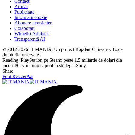
Contact
Arhiva
Publicitate
Informatii cookie
Abonare newsletter
Colaborari
Whitelist Adblock
Transparență AI
© 2012-2026 IT MANIA. Un proiect Bogdan-Chirea.ro. Toate
drepturile rezervate .
Reading:
PlayStation pe Steam: peste 1,5 miliarde de dolari din
jocuri PC și un nou capitol în strategia Sony
Share
Font Resizer
Aa