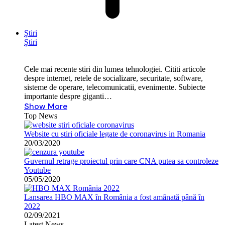
Știri
Știri
Cele mai recente stiri din lumea tehnologiei. Cititi articole
despre internet, retele de socializare, securitate, software,
sisteme de operare, telecomunicatii, evenimente. Subiecte
importante despre giganti…
Show More
Top News
Website cu stiri oficiale legate de coronavirus in Romania
20/03/2020
Guvernul retrage proiectul prin care CNA putea sa controleze
Youtube
05/05/2020
Lansarea HBO MAX în România a fost amânată până în
2022
02/09/2021
Latest News