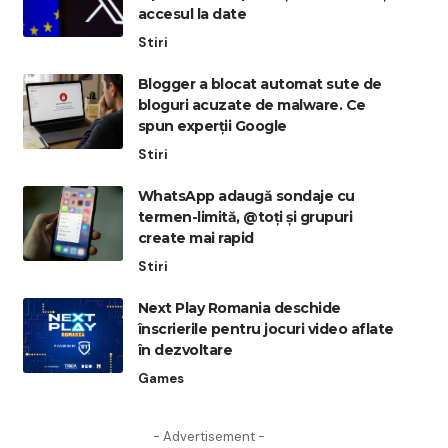
accesul la date
Stiri
Blogger a blocat automat sute de
bloguri acuzate de malware. Ce
spun experții Google
Stiri
WhatsApp adaugă sondaje cu
termen-limită, @toți și grupuri
create mai rapid
Stiri
Next Play Romania deschide
înscrierile pentru jocuri video aflate
în dezvoltare
Games
- Advertisement -