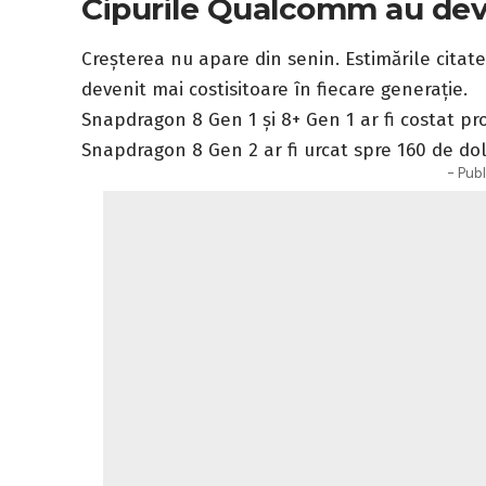
Cipurile Qualcomm au dev
Creșterea nu apare din senin. Estimările cita
devenit mai costisitoare în fiecare generație.
Snapdragon 8 Gen 1 și 8+ Gen 1 ar fi costat pr
Snapdragon 8 Gen 2 ar fi urcat spre 160 de dol
- Publ