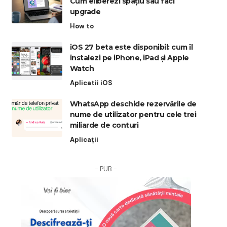
Cum eliberezi spațiu sau faci
upgrade
How to
iOS 27 beta este disponibil: cum îl
instalezi pe iPhone, iPad și Apple
Watch
Aplicatii iOS
WhatsApp deschide rezervările de
nume de utilizator pentru cele trei
miliarde de conturi
Aplicații
- PUB -