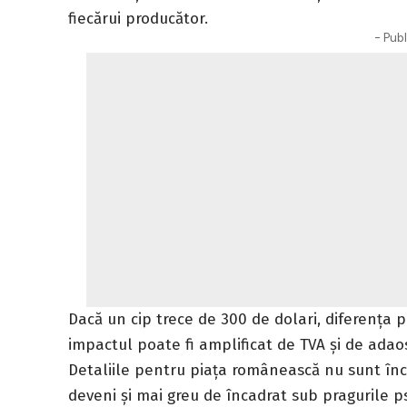
fiecărui producător.
- Publ
Dacă un cip trece de 300 de dolari, diferența po
impactul poate fi amplificat de TVA și de adao
Detaliile pentru piața românească nu sunt încă
deveni și mai greu de încadrat sub pragurile p