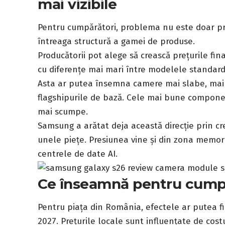
mai vizibile
Pentru cumpărători, problema nu este doar pre
întreaga structură a gamei de produse.
Producătorii pot alege să crească prețurile fina
cu diferențe mai mari între modelele standard 
Asta ar putea însemna camere mai slabe, mai
flagshipurile de bază. Cele mai bune compon
mai scumpe.
Samsung a arătat deja această direcție prin cr
unele piețe. Presiunea vine și din zona memor
centrele de date AI.
Ce înseamnă pentru cumpă
Pentru piața din România, efectele ar putea fi 
2027. Prețurile locale sunt influențate de costu