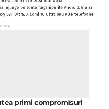
otrivit pentru telefoanele Ultra.
ai ajunge pe toate flagshipurile Android. Ele ar
y S27 Ultra, Xiaomi 18 Ultra sau alte telefoane
icitate -
utea primi compromisuri