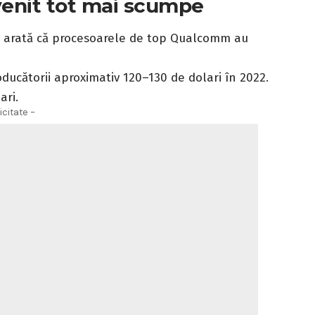
enit tot mai scumpe
te arată că procesoarele de top Qualcomm au
oducătorii aproximativ 120–130 de dolari în 2022.
ari.
icitate -