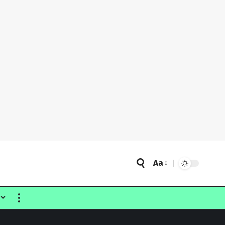
Aa
Font
Resizer