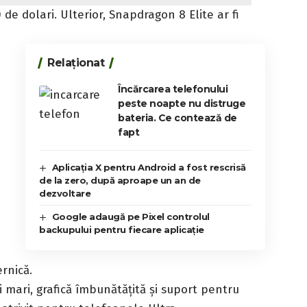
de dolari. Ulterior, Snapdragon 8 Elite ar fi
Relaționat
Încărcarea telefonului
peste noapte nu distruge
bateria. Ce contează de
fapt
Aplicația X pentru Android a fost rescrisă
de la zero, după aproape un an de
dezvoltare
Google adaugă pe Pixel controlul
backupului pentru fiecare aplicație
rnică.
mari, grafică îmbunătățită și suport pentru