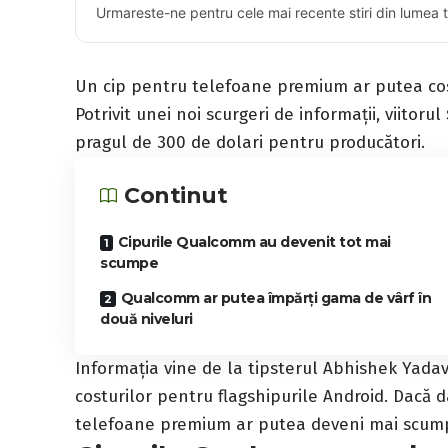
Urmareste-ne pentru cele mai recente stiri din lumea 
Un cip pentru telefoane premium ar putea co
Potrivit unei noi scurgeri de informații, viitorul
pragul de 300 de dolari pentru producători.
Continut
Cipurile Qualcomm au devenit tot mai
scumpe
Qualcomm ar putea împărți gama de vârf în
două niveluri
Informația vine de la tipsterul Abhishek Yadav
costurilor pentru flagshipurile Android. Dacă 
telefoane premium ar putea deveni mai scum