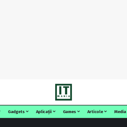
Gadgets
Aplicații
Games
Articole
Media