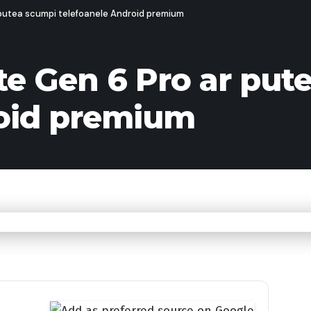
 putea scumpi telefoanele Android premium
te Gen 6 Pro ar put
roid premium