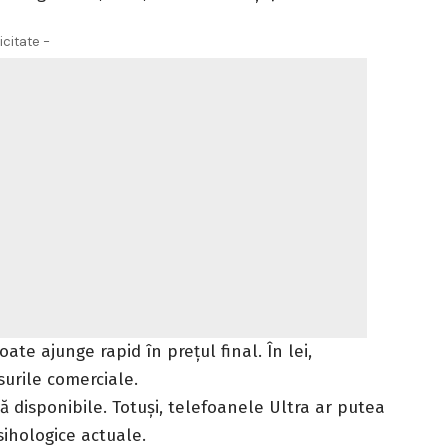
icitate -
ate ajunge rapid în prețul final. În lei,
surile comerciale.
 disponibile. Totuși, telefoanele Ultra ar putea
sihologice actuale.