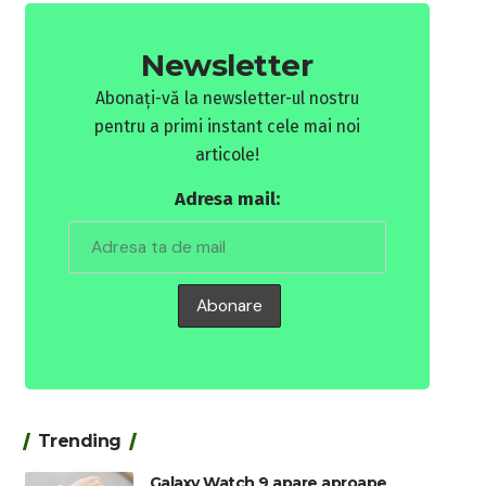
Newsletter
Abonați-vă la newsletter-ul nostru
pentru a primi instant cele mai noi
articole!
Adresa mail:
Trending
Galaxy Watch 9 apare aproape