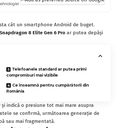
tehnologiei
sta cât un smartphone Android de buget.
Snapdragon 8 Elite Gen 6 Pro
ar putea depăși
Telefoanele standard ar putea primi
compromisuri mai vizibile
Ce înseamnă pentru cumpărătorii din
România
 și indică o presiune tot mai mare asupra
datele se confirmă, următoarea generație de
pă sau mai fragmentată.