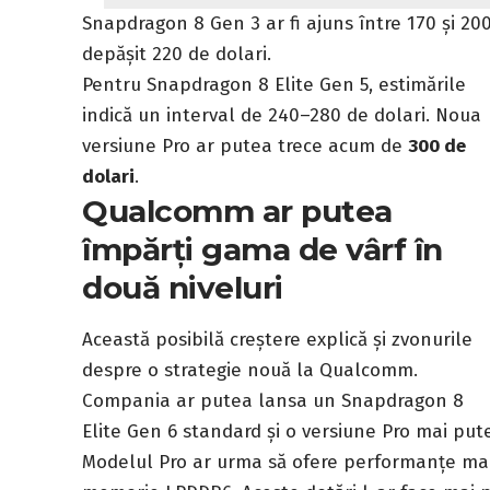
Snapdragon 8 Gen 3 ar fi ajuns între 170 și 200 
depășit 220 de dolari.
Pentru Snapdragon 8 Elite Gen 5, estimările
indică un interval de 240–280 de dolari. Noua
versiune Pro ar putea trece acum de
300 de
dolari
.
Qualcomm ar putea
împărți gama de vârf în
două niveluri
Această posibilă creștere explică și zvonurile
despre o strategie nouă la Qualcomm.
Compania ar putea lansa un Snapdragon 8
Elite Gen 6 standard și o versiune Pro mai pute
Modelul Pro ar urma să ofere performanțe mai 