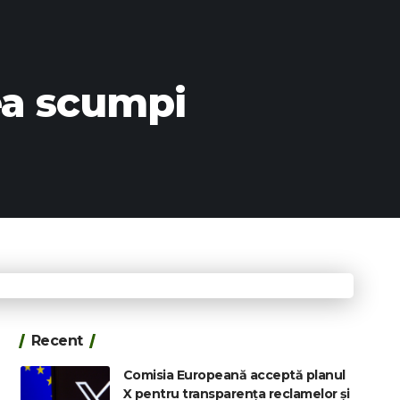
ea scumpi
Recent
Comisia Europeană acceptă planul
X pentru transparența reclamelor și