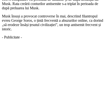
Musk. Rata creării conturilor antisemite s-a triplat în perioada de
după preluarea lui Musk.
Musk însuși a provocat controverse în mai, descriind filantropul
evreu George Soros, o țintă frecventă a abuzurilor online, ca dorind
„să erodeze însăși țesutul civilizației”, un trop antisemit frecvent și
istoric.
- Publicitate -