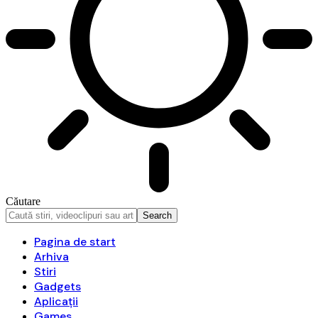
Căutare
Pagina de start
Arhiva
Stiri
Gadgets
Aplicații
Games