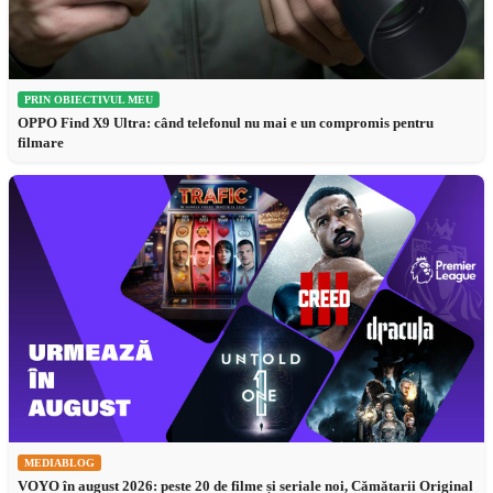
PRIN OBIECTIVUL MEU
OPPO Find X9 Ultra: când telefonul nu mai e un compromis pentru
filmare
MEDIABLOG
VOYO în august 2026: peste 20 de filme și seriale noi, Cămătarii Original