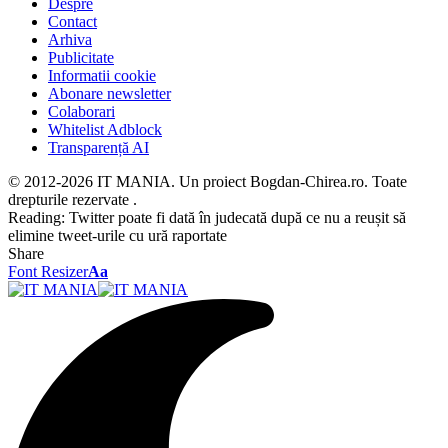
Despre
Contact
Arhiva
Publicitate
Informatii cookie
Abonare newsletter
Colaborari
Whitelist Adblock
Transparență AI
© 2012-2026 IT MANIA. Un proiect Bogdan-Chirea.ro. Toate
drepturile rezervate .
Reading:
Twitter poate fi dată în judecată după ce nu a reușit să
elimine tweet-urile cu ură raportate
Share
Font Resizer
Aa