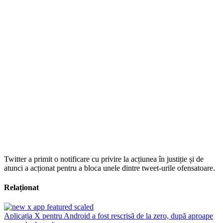
Twitter a primit o notificare cu privire la acțiunea în justiție și de
atunci a acționat pentru a bloca unele dintre tweet-urile ofensatoare.
Relaționat
Aplicația X pentru Android a fost rescrisă de la zero, după aproape