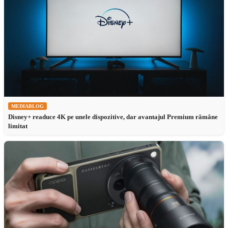
MEDIABLOG
Disney+ readuce 4K pe unele dispozitive, dar avantajul Premium rămâne
limitat