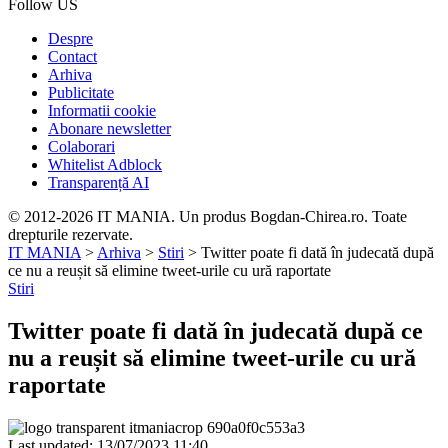
Follow US
Despre
Contact
Arhiva
Publicitate
Informatii cookie
Abonare newsletter
Colaborari
Whitelist Adblock
Transparență AI
© 2012-2026 IT MANIA. Un produs Bogdan-Chirea.ro. Toate
drepturile rezervate.
IT MANIA
>
Arhiva
>
Stiri
>
Twitter poate fi dată în judecată după
ce nu a reușit să elimine tweet-urile cu ură raportate
Stiri
Twitter poate fi dată în judecată după ce
nu a reușit să elimine tweet-urile cu ură
raportate
Last updated: 13/07/2023 11:40