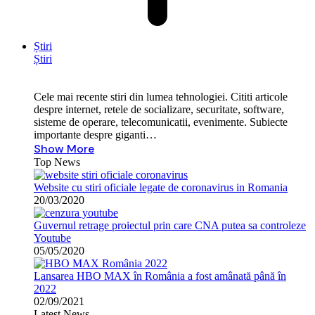
Știri
Știri
Cele mai recente stiri din lumea tehnologiei. Cititi articole
despre internet, retele de socializare, securitate, software,
sisteme de operare, telecomunicatii, evenimente. Subiecte
importante despre giganti…
Show More
Top News
Website cu stiri oficiale legate de coronavirus in Romania
20/03/2020
Guvernul retrage proiectul prin care CNA putea sa controleze
Youtube
05/05/2020
Lansarea HBO MAX în România a fost amânată până în
2022
02/09/2021
Latest News