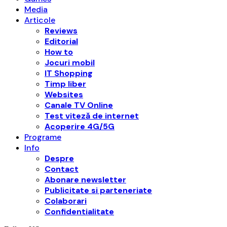
Media
Articole
Reviews
Editorial
How to
Jocuri mobil
IT Shopping
Timp liber
Websites
Canale TV Online
Test viteză de internet
Acoperire 4G/5G
Programe
Info
Despre
Contact
Abonare newsletter
Publicitate si parteneriate
Colaborari
Confidentialitate