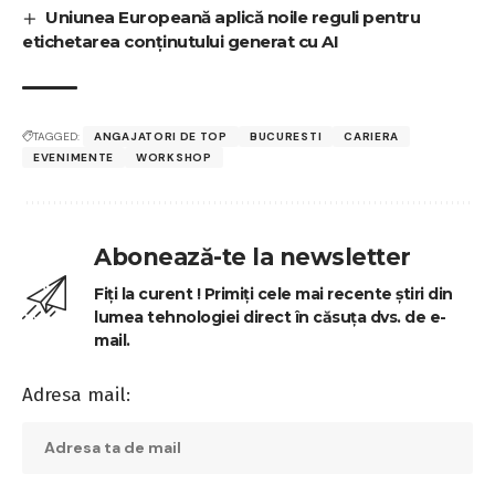
Uniunea Europeană aplică noile reguli pentru
etichetarea conținutului generat cu AI
TAGGED:
ANGAJATORI DE TOP
BUCURESTI
CARIERA
EVENIMENTE
WORKSHOP
Abonează-te la newsletter
Fiți la curent ! Primiți cele mai recente știri din
lumea tehnologiei direct în căsuța dvs. de e-
mail.
Adresa mail: