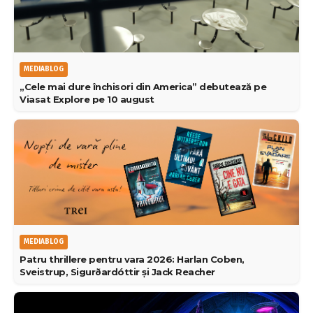
MEDIABLOG
„Cele mai dure închisori din America” debutează pe
Viasat Explore pe 10 august
MEDIABLOG
Patru thrillere pentru vara 2026: Harlan Coben,
Sveistrup, Sigurðardóttir și Jack Reacher