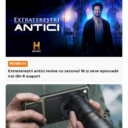
MEDIABLOG
Extratereștri antici revine cu sezonul 18 și zece episoade
noi din 8 august