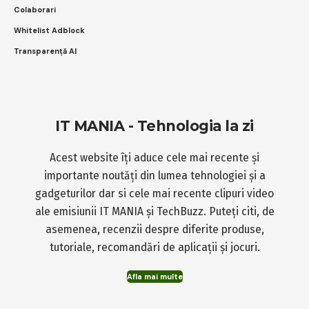
Colaborari
Whitelist Adblock
Transparență AI
IT MANIA - Tehnologia la zi
Acest website îți aduce cele mai recente și
importante noutăți din lumea tehnologiei și a
gadgeturilor dar si cele mai recente clipuri video
ale emisiunii IT MANIA și TechBuzz. Puteți citi, de
asemenea, recenzii despre diferite produse,
tutoriale, recomandări de aplicații și jocuri.
Afla mai multe