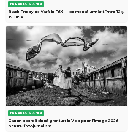
PRIN OBIECTIVUL MEU
Black Friday de Vară la F64 — ce merită urmărit între 12 și
15 iunie
PRIN OBIECTIVUL MEU
Canon acordă două granturi la Visa pour l’Image 2026
pentru fotojurnalism