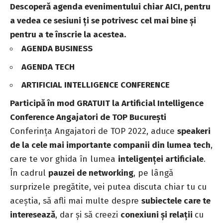
Descoperă agenda evenimentului chiar AICI, pentru
a vedea ce sesiuni ți se potrivesc cel mai bine și
pentru a te înscrie la acestea.
AGENDA BUSINESS
AGENDA TECH
ARTIFICIAL INTELLIGENCE CONFERENCE
Participă în mod GRATUIT la Artificial Intelligence
Conference Angajatori de TOP București
Conferința Angajatori de TOP 2022, aduce
speakeri
de la cele mai importante companii din lumea tech
,
care te vor ghida în lumea
inteligenței artificiale
.
În cadrul
pauzei de networking
, pe lângă
surprizele pregătite, vei putea discuta chiar tu cu
aceștia, să afli mai multe despre
subiectele care te
interesează
, dar și să creezi
conexiuni și relații
cu