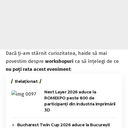
Dacă ți-am stârnit curiozitatea, haide să mai
povestim despre
workshopuri
ca să înțelegi de ce
nu poți rata acest eveniment
:
Relaționat
Next Layer 2026 aduce la
ROMEXPO peste 800 de
participanți din industria imprimării
3D
Bucharest Twin Cup 2026 aduce la București