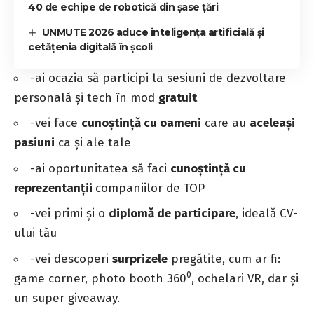
40 de echipe de robotică din șase țări
UNMUTE 2026 aduce inteligența artificială și
cetățenia digitală în școli
-ai ocazia să participi la sesiuni de dezvoltare
personală și tech în mod
gratuit
-vei face
cunoștință cu oameni
care au
aceleași
pasiuni
ca și ale tale
-ai oportunitatea să faci
cunoștință cu
reprezentanții
companiilor de TOP
-vei primi și o
diplomă de participare
, ideală CV-
ului tău
-vei descoperi
surprizele
pregătite, cum ar fi:
0
game corner, photo booth 360
, ochelari VR, dar și
un super giveaway.