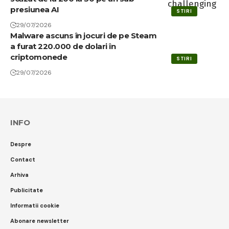
presiunea AI
STIRI
29/07/2026
Malware ascuns în jocuri de pe Steam
a furat 220.000 de dolari în
criptomonede
STIRI
29/07/2026
INFO
Despre
Contact
Arhiva
Publicitate
Informatii cookie
Abonare newsletter