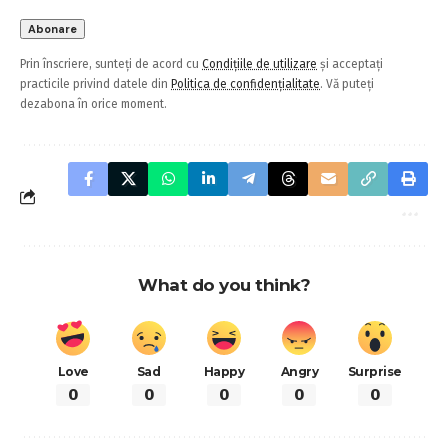
Prin înscriere, sunteți de acord cu
Condițiile de utilizare
și acceptați
practicile privind datele din
Politica de confidențialitate
. Vă puteți
dezabona în orice moment.
What do you think?
Love
Sad
Happy
Angry
Surprise
0
0
0
0
0