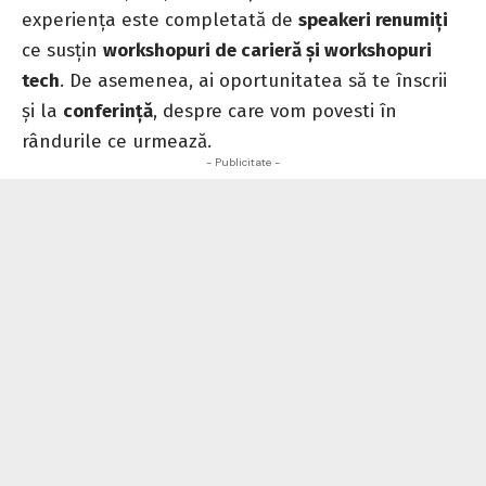
experiența este completată de
speakeri renumiți
ce susțin
workshopuri de carieră și workshopuri
tech
. De asemenea, ai oportunitatea să te înscrii
și la
conferință
, despre care vom povesti în
rândurile ce urmează.
- Publicitate -