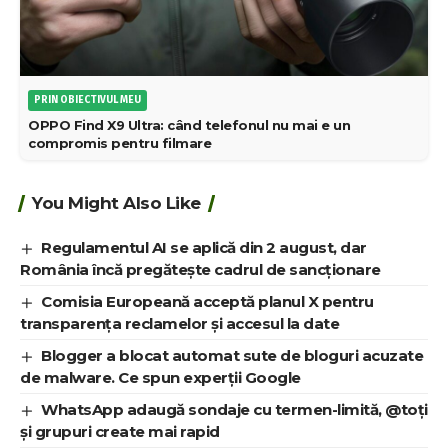
PRIN OBIECTIVUL MEU
OPPO Find X9 Ultra: când telefonul nu mai e un
compromis pentru filmare
You Might Also Like
Regulamentul AI se aplică din 2 august, dar
România încă pregătește cadrul de sancționare
Comisia Europeană acceptă planul X pentru
transparența reclamelor și accesul la date
Blogger a blocat automat sute de bloguri acuzate
de malware. Ce spun experții Google
WhatsApp adaugă sondaje cu termen-limită, @toți
și grupuri create mai rapid