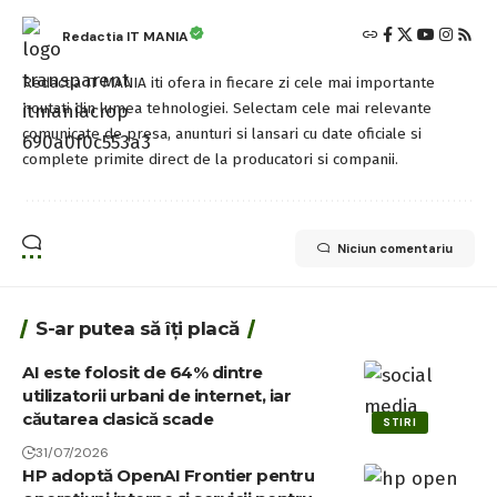
Redactia IT MANIA
Redactia IT MANIA iti ofera in fiecare zi cele mai importante
noutati din lumea tehnologiei. Selectam cele mai relevante
comunicate de presa, anunturi si lansari cu date oficiale si
complete primite direct de la producatori si companii.
Niciun comentariu
S-ar putea să îți placă
AI este folosit de 64% dintre
utilizatorii urbani de internet, iar
căutarea clasică scade
STIRI
31/07/2026
HP adoptă OpenAI Frontier pentru