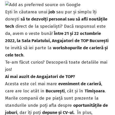
Ești în căutarea unui
job
sau pur și simplu îți
dorești
să te dezvolți personal sau să afli
noutățile
tech
direct de la specialiști? Dacă raspunsul este
da, avem o veste bună!
Între 21 și 22 octombrie
2022, la Sala Palatului, Angajatori de TOP București
te invită să iei parte la
workshopurile de carieră și
cele tech
.
Te-am făcut curios? Descoperă toate detaliile mai
jos!
Ai mai auzit de Angajatori de TOP?
Acesta este cel mai mare
eveniment de carieră
,
care are loc atât in
București
, cât și în
Timișoara
.
Marile companii de pe piață sunt prezente la
standurile unde poți afla despre
oportunitățile de
joburi
, dar îți poți
depune și CV-ul.
În plus,