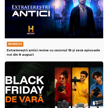
MEDIABLOG
Extratereștri antici revine cu sezonul 18 și zece episoade
noi din 8 august