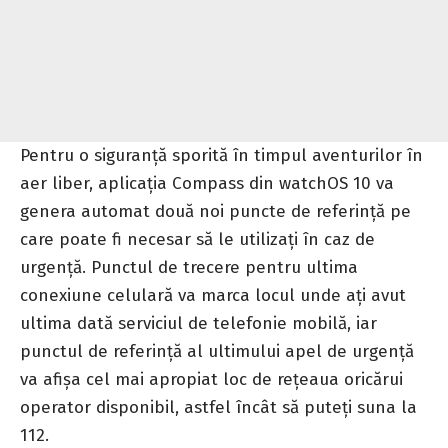
Pentru o siguranță sporită în timpul aventurilor în
aer liber, aplicația Compass din watchOS 10 va
genera automat două noi puncte de referință pe
care poate fi necesar să le utilizați în caz de
urgență. Punctul de trecere pentru ultima
conexiune celulară va marca locul unde ați avut
ultima dată serviciul de telefonie mobilă, iar
punctul de referință al ultimului apel de urgență
va afișa cel mai apropiat loc de rețeaua oricărui
operator disponibil, astfel încât să puteți suna la
112.