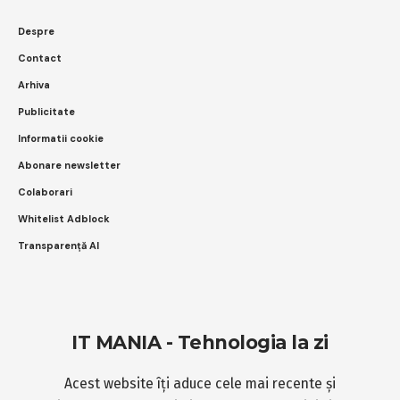
Despre
Contact
Arhiva
Publicitate
Informatii cookie
Abonare newsletter
Colaborari
Whitelist Adblock
Transparență AI
IT MANIA - Tehnologia la zi
Acest website îți aduce cele mai recente și