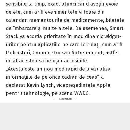
sensibile la timp, exact atunci când aveți nevoie
de ele, cum ar fi evenimentele viitoare din
calendar, mementourile de medicamente, biletele
de îmbarcare și multe altele. De asemenea, Smart
Stack va acorda prioritate în mod dinamic widget-
urilor pentru aplicațiile pe care le rulați, cum ar fi
Podcasturi, Cronometru sau Antrenament, astfel
încât acestea să fie ușor accesibile.
„Acesta este un nou mod rapid de a vizualiza
informațiile de pe orice cadran de ceas”, a
declarat Kevin Lynch, vicepreședintele Apple
pentru tehnologie, pe scena WWDC.
- Publicitate -