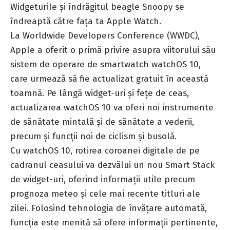
Widgeturile și îndrăgitul beagle Snoopy se
îndreaptă către fața ta Apple Watch.
La Worldwide Developers Conference
(WWDC
),
Apple a oferit o primă privire asupra viitorului său
sistem de operare de smartwatch watchOS 10,
care urmează să fie actualizat gratuit în această
toamnă. Pe lângă widget-uri și fețe de ceas,
actualizarea watchOS 10 va oferi noi instrumente
de sănătate mintală și de sănătate a vederii,
precum și funcții noi de ciclism și busolă.
Cu watchOS 10, rotirea coroanei digitale de pe
cadranul ceasului va dezvălui un nou Smart Stack
de widget-uri, oferind informații utile precum
prognoza meteo și cele mai recente titluri ale
zilei. Folosind tehnologia de învățare automată,
funcția este menită să ofere informații pertinente,