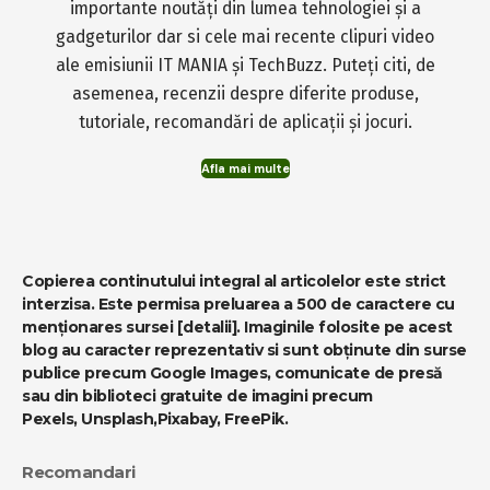
importante noutăți din lumea tehnologiei și a
gadgeturilor dar si cele mai recente clipuri video
ale emisiunii IT MANIA și TechBuzz. Puteți citi, de
asemenea, recenzii despre diferite produse,
tutoriale, recomandări de aplicații și jocuri.
Afla mai multe
Copierea continutului integral al articolelor este strict
interzisa. Este permisa preluarea a 500 de caractere cu
menționares sursei
[detalii]
. Imaginile folosite pe acest
blog au caracter reprezentativ si sunt obținute din surse
publice precum Google Images, comunicate de presă
sau din biblioteci gratuite de imagini precum
Pexels
,
Unsplash
,
Pixabay
,
FreePik
.
Recomandari