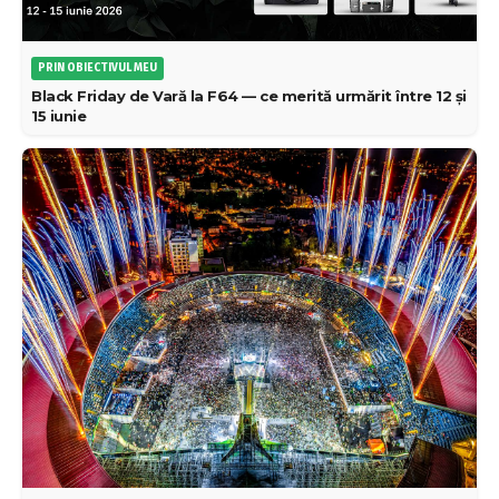
PRIN OBIECTIVUL MEU
Black Friday de Vară la F64 — ce merită urmărit între 12 și
15 iunie