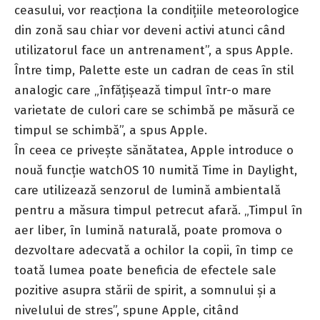
ceasului, vor reacționa la condițiile meteorologice
din zonă sau chiar vor deveni activi atunci când
utilizatorul face un antrenament”, a spus Apple.
Între timp, Palette este un cadran de ceas în stil
analogic care „înfățișează timpul într-o mare
varietate de culori care se schimbă pe măsură ce
timpul se schimbă”, a spus Apple.
În ceea ce privește sănătatea, Apple introduce o
nouă funcție watchOS 10 numită Time in Daylight,
care utilizează senzorul de lumină ambientală
pentru a măsura timpul petrecut afară. „Timpul în
aer liber, în lumină naturală, poate promova o
dezvoltare adecvată a ochilor la copii, în timp ce
toată lumea poate beneficia de efectele sale
pozitive asupra stării de spirit, a somnului și a
nivelului de stres”, spune Apple, citând