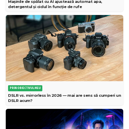
Mașinile de spălat cu AI ajustează automat apa,
detergentul și ciclul în funcție de rufe
PRIN OBIECTIVUL MEU
DSLR vs. mirrorless în 2026 — mai are sens să cumperi un
DSLR acum?