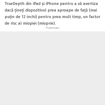
TrueDepth din iPad și iPhone pentru a vă avertiza
dacă țineți dispozitivul prea aproape de față (mai
puțin de 12 inchi) pentru prea mult timp, un factor
de risc al miopiei (mioprie).
- Publicitate -