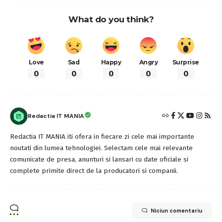
What do you think?
Love
Sad
Happy
Angry
Surprise
0
0
0
0
0
Redactia IT MANIA
Redactia IT MANIA iti ofera in fiecare zi cele mai importante
noutati din lumea tehnologiei. Selectam cele mai relevante
comunicate de presa, anunturi si lansari cu date oficiale si
complete primite direct de la producatori si companii.
Niciun comentariu