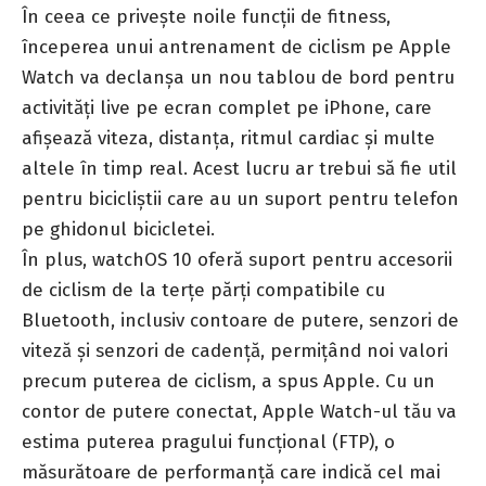
În ceea ce privește noile funcții de fitness,
începerea unui antrenament de ciclism pe Apple
Watch va declanșa un nou tablou de bord pentru
activități live pe ecran complet pe iPhone, care
afișează viteza, distanța, ritmul cardiac și multe
altele în timp real. Acest lucru ar trebui să fie util
pentru bicicliștii care au un suport pentru telefon
pe ghidonul bicicletei.
În plus, watchOS 10 oferă suport pentru accesorii
de ciclism de la terțe părți compatibile cu
Bluetooth, inclusiv contoare de putere, senzori de
viteză și senzori de cadență, permițând noi valori
precum puterea de ciclism, a spus Apple. Cu un
contor de putere conectat, Apple Watch-ul tău va
estima puterea pragului funcțional (FTP), o
măsurătoare de performanță care indică cel mai