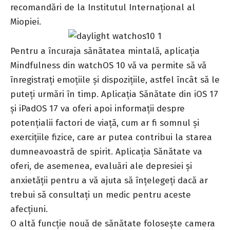
recomandări de la Institutul Internațional al
Miopiei.
Pentru a încuraja sănătatea mintală, aplicația
Mindfulness din watchOS 10 vă va permite să vă
înregistrați emoțiile și dispozițiile, astfel încât să le
puteți urmări în timp. Aplicația Sănătate din
iOS 17
și iPadOS 17 va oferi apoi informații despre
potențialii factori de viață, cum ar fi somnul și
exercițiile fizice, care ar putea contribui la starea
dumneavoastră de spirit. Aplicația Sănătate va
oferi, de asemenea, evaluări ale
depresiei și
anxietății
pentru a vă ajuta să înțelegeți dacă ar
trebui să consultați un medic pentru aceste
afecțiuni.
O altă funcție nouă de sănătate folosește camera