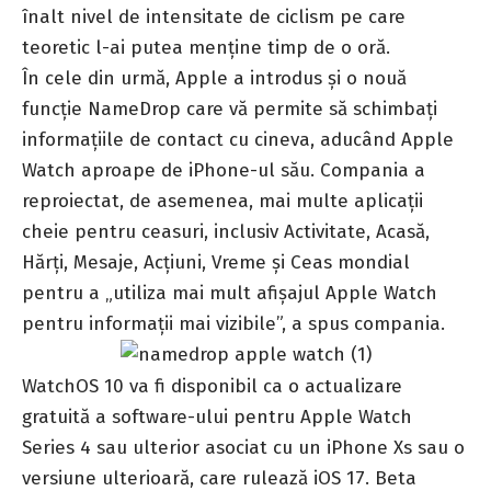
înalt nivel de intensitate de ciclism pe care
teoretic l-ai putea menține timp de o oră.
În cele din urmă, Apple a introdus și o nouă
funcție NameDrop care vă permite să schimbați
informațiile de contact cu cineva, aducând Apple
Watch aproape de iPhone-ul său. Compania a
reproiectat, de asemenea, mai multe aplicații
cheie pentru ceasuri, inclusiv Activitate, Acasă,
Hărți, Mesaje, Acțiuni, Vreme și Ceas mondial
pentru a „utiliza mai mult afișajul Apple Watch
pentru informații mai vizibile”, a spus compania.
WatchOS 10 va fi disponibil ca o actualizare
gratuită a software-ului pentru Apple Watch
Series 4 sau ulterior asociat cu un iPhone Xs sau o
versiune ulterioară, care rulează iOS 17. Beta