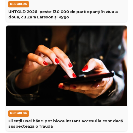
MEDIABLOG
UNTOLD 2026: peste 130.000 de participanți în ziua a
doua, cu Zara Larsson și Kygo
MEDIABLOG
Clienții unei bănci pot bloca instant accesul la cont dacă
suspectează o fraudă