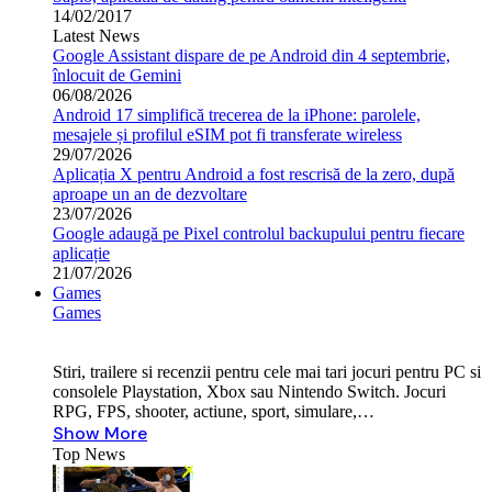
14/02/2017
Latest News
Google Assistant dispare de pe Android din 4 septembrie,
înlocuit de Gemini
06/08/2026
Android 17 simplifică trecerea de la iPhone: parolele,
mesajele și profilul eSIM pot fi transferate wireless
29/07/2026
Aplicația X pentru Android a fost rescrisă de la zero, după
aproape un an de dezvoltare
23/07/2026
Google adaugă pe Pixel controlul backupului pentru fiecare
aplicație
21/07/2026
Games
Games
Stiri, trailere si recenzii pentru cele mai tari jocuri pentru PC si
consolele Playstation, Xbox sau Nintendo Switch. Jocuri
RPG, FPS, shooter, actiune, sport, simulare,…
Show More
Top News