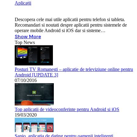
Aplicații
Descopera cele mai utile aplicatii pentru telefon si tableta.
Recomandari si noutati despre aplicatii pentru sistemele de
operare mobile Android si iOS dar si sisteme…
Show More
Top News
Posturi TV Romanesti – aplicatie de televiziune online pentru
Android [UPDATE 3]
07/10/2016
Top aplicatii de videoconferinte pentru Android si iOS
19/03/2020
Sapio, aplicatia de dating pentru oamenii inteligenti