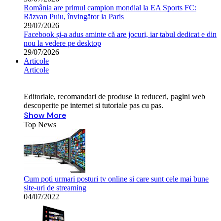
România are primul campion mondial la EA Sports FC:
Răzvan Puiu, învingător la Paris
29/07/2026
Facebook și-a adus aminte că are jocuri, iar tabul dedicat e din
nou la vedere pe desktop
29/07/2026
Articole
Articole
Editoriale, recomandari de produse la reduceri, pagini web
descoperite pe internet si tutoriale pas cu pas.
Show More
Top News
Cum poti urmari posturi tv online si care sunt cele mai bune
site-uri de streaming
04/07/2022