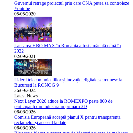
Guvernul retrage proiectul prin care CNA putea sa controleze
Youtube
05/05/2020
Lansarea HBO MAX în România a fost amânată până în
2022
02/09/2021
Liderii telecomunicațiilor și inovației digitale se reunesc la
București la RONOG 9
26/09/2024
Latest News
Next Layer 2026 aduce la ROMEXPO peste 800 de
participanți din industria imprimării 3D
06/08/2026
Comisia Europeană acceptă planul X pentru transparența
reclamelor și accesul la date
06/08/2026