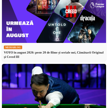
MEDIABLOG
VOYO în august 2026: peste 20 de filme și seriale noi, Cămătarii Original
și Creed III