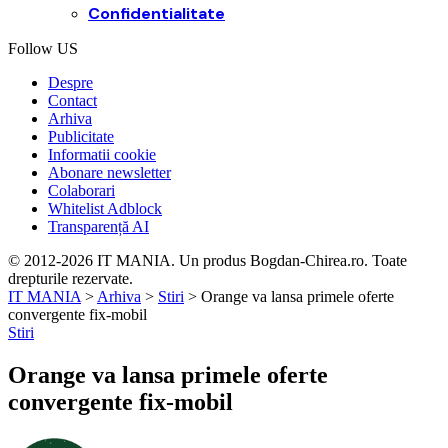
Confidentialitate
Follow US
Despre
Contact
Arhiva
Publicitate
Informatii cookie
Abonare newsletter
Colaborari
Whitelist Adblock
Transparență AI
© 2012-2026 IT MANIA. Un produs Bogdan-Chirea.ro. Toate
drepturile rezervate.
IT MANIA
>
Arhiva
>
Stiri
>
Orange va lansa primele oferte
convergente fix-mobil
Stiri
Orange va lansa primele oferte
convergente fix-mobil