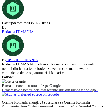
Last updated: 25/03/2022 18:33
By
Redactia IT MANIA
By
Redactia IT MANIA
Redactia IT MANIA iti ofera in fiecare zi cele mai importante
noutati din lumea tehnologiei. Selectam cele mai relevante
comunicate de presa, anunturi si lansari cu...
Follow:
Ramai la curent cu noutatile pe Google
Urmareste-ne pentru cele mai recente stiri din lumea tehnologiei
Orange România anunță că subsidiara sa Orange Romania
Communications încheie procesul de tranziție către brandul Orange