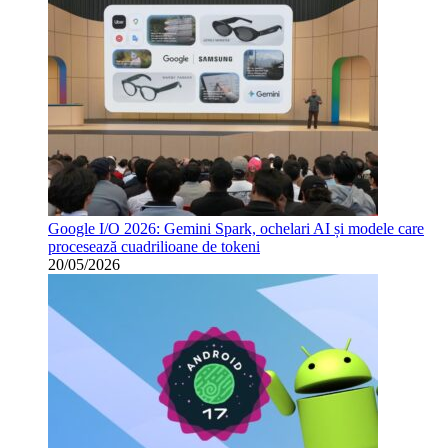
Google I/O 2026: Gemini Spark, ochelari AI și modele care
procesează cuadrilioane de tokeni
20/05/2026