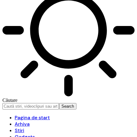
Căutare
Pagina de start
Arhiva
Stiri
Gadgets