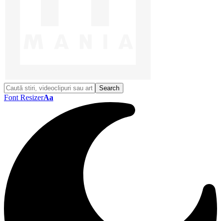
Font Resizer
Aa