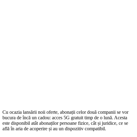
Cu ocazia lansării noii oferte, abonații celor două companii se vor
bucura de încă un cadou: acces 5G gratuit timp de o lună. Acesta
este disponibil atât abonaților persoane fizice, cât și juridice, ce se
află în aria de acoperire și au un dispozitiv compatibil.