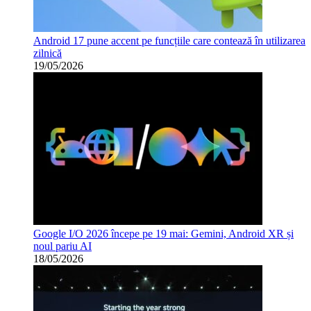
Android 17 pune accent pe funcțiile care contează în utilizarea
zilnică
19/05/2026
Google I/O 2026 începe pe 19 mai: Gemini, Android XR și
noul pariu AI
18/05/2026