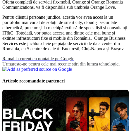
Oferta completă de servicii fix-mobil, Orange și Orange Romania
Communications, va fi disponibilă sub umbrela Orange Love.
Pentru clientii persoane juridice, acestia vor avea acces la un
portofoliu mai variat de soluții de smart city, cloud și securitate
cibernetică, precum și la o echipă extinsă de specialiști și consultanți
IT&C. Totodată, vor putea accesa una dintre cele mai bune și
extinse infrastructuri fixe și mobile din România. Orange Business
Services este jucător-cheie pe piața de servicii de data center din
România, cu 5 centre de date în București, Cluj-Napoca și Brașov.
Ramai la curent cu noutatile pe Google
Urmareste-ne pentru cele mai recente stiri din lumea tehnologiei
Articole recomandate parteneri