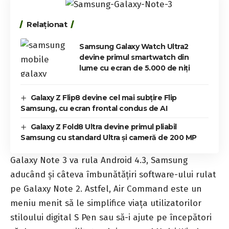
Relaționat
Samsung Galaxy Watch Ultra2
devine primul smartwatch din
lume cu ecran de 5.000 de niți
Galaxy Z Flip8 devine cel mai subțire Flip
Samsung, cu ecran frontal condus de AI
Galaxy Z Fold8 Ultra devine primul pliabil
Samsung cu standard Ultra și cameră de 200 MP
Galaxy Note 3 va rula Android 4.3, Samsung
aducând şi câteva îmbunătăţiri software-ului rulat
pe Galaxy Note 2. Astfel, Air Command este un
meniu menit să le simplifice viaţa utilizatorilor
stiloului digital S Pen sau să-i ajute pe începători