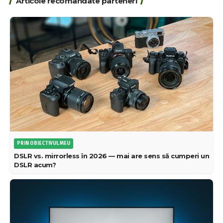
Articole recomandate parteneri
PRIN OBIECTIVUL MEU
DSLR vs. mirrorless în 2026 — mai are sens să cumperi un
DSLR acum?