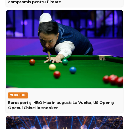
compromis pentru filmare
MEDIABLOG
Eurosport și HBO Max în august: La Vuelta, US Open și
Openul Chinei la snooker