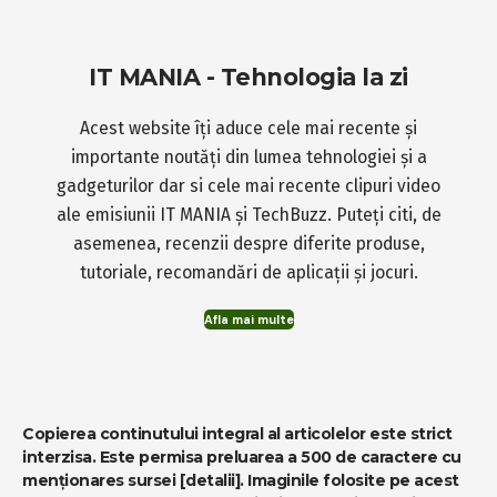
IT MANIA - Tehnologia la zi
Acest website îți aduce cele mai recente și
importante noutăți din lumea tehnologiei și a
gadgeturilor dar si cele mai recente clipuri video
ale emisiunii IT MANIA și TechBuzz. Puteți citi, de
asemenea, recenzii despre diferite produse,
tutoriale, recomandări de aplicații și jocuri.
Afla mai multe
Copierea continutului integral al articolelor este strict
interzisa. Este permisa preluarea a 500 de caractere cu
menționares sursei
[detalii]
. Imaginile folosite pe acest