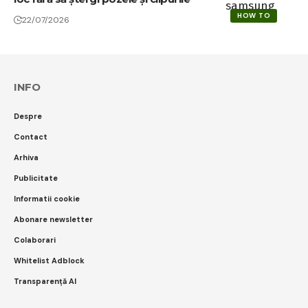
HOW TO
22/07/2026
INFO
Despre
Contact
Arhiva
Publicitate
Informatii cookie
Abonare newsletter
Colaborari
Whitelist Adblock
Transparență AI