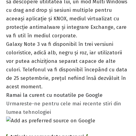
să descopere utilitatea lui, un mod Multi Windows
cu drag and drop şi sesiuni multiple pentru
aceeaşi aplicaţie şi KNOX, mediul virtualizat cu
protecţie antimalware şi integrare Exchange, care
va fi util în mediul corporate.
Galaxy Note 3 va fi disponibil în trei versiuni
coloristice, adică alb, negru şi roz, iar utilizatorii
vor putea achiziţiona separat capace de alte
culori. Telefonul va fi disponibil începând cu data
de 25 septembrie, preţul nefiind însă dezvăluit în
acest moment.
Ramai la curent cu noutatile pe Google
Urmareste-ne pentru cele mai recente stiri din
lumea tehnologiei