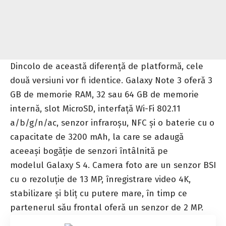
Dincolo de această diferenţă de platformă, cele
două versiuni vor fi identice. Galaxy Note 3 oferă 3
GB de memorie RAM, 32 sau 64 GB de memorie
internă, slot MicroSD, interfaţă Wi-Fi 802.11
a/b/g/n/ac, senzor infraroşu, NFC şi o baterie cu o
capacitate de 3200 mAh, la care se adaugă
aceeaşi bogăţie de senzori întâlnită pe
modelul Galaxy S 4. Camera foto are un senzor BSI
cu o rezoluţie de 13 MP, înregistrare video 4K,
stabilizare şi bliţ cu putere mare, în timp ce
partenerul său frontal oferă un senzor de 2 MP.