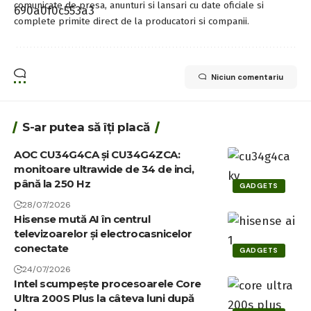
comunicate de presa, anunturi si lansari cu date oficiale si
complete primite direct de la producatori si companii.
Niciun comentariu
S-ar putea să îți placă
AOC CU34G4CA și CU34G4ZCA:
monitoare ultrawide de 34 de inci,
până la 250 Hz
GADGETS
28/07/2026
Hisense mută AI în centrul
televizoarelor și electrocasnicelor
conectate
GADGETS
24/07/2026
Intel scumpește procesoarele Core
Ultra 200S Plus la câteva luni după