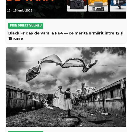
PRIN OBIECTIVUL MEU
Black Friday de Vară la F64 — ce merită urmărit între 12 și
15 iunie