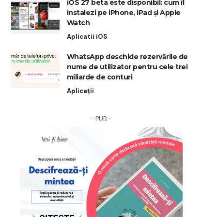
iOS 27 beta este disponibil: cum îl
instalezi pe iPhone, iPad și Apple
Watch
Aplicatii iOS
WhatsApp deschide rezervările de
nume de utilizator pentru cele trei
miliarde de conturi
Aplicații
- PUB -