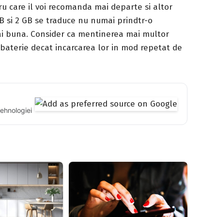
u care il voi recomanda mai departe si altor
GB si 2 GB se traduce nu numai prindtr-o
mai buna. Consider ca mentinerea mai multor
baterie decat incarcarea lor in mod repetat de
tehnologiei