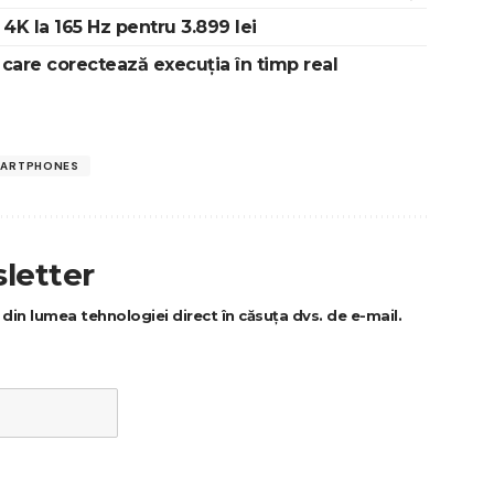
K la 165 Hz pentru 3.899 lei
are corectează execuția în timp real
ARTPHONES
letter
ri din lumea tehnologiei direct în căsuța dvs. de e-mail.