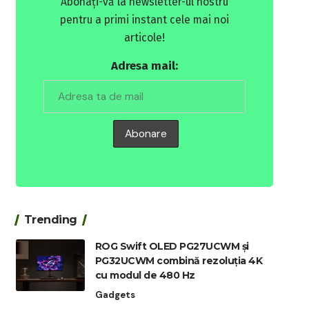
Abonați-vă la newsletter-ul nostru
pentru a primi instant cele mai noi
articole!
Adresa mail:
Trending
ROG Swift OLED PG27UCWM și
PG32UCWM combină rezoluția 4K
cu modul de 480 Hz
Gadgets