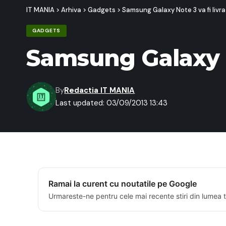
IT MANIA
>
Arhiva
>
Gadgets
>
Samsung Galaxy Note 3 va fi livr
GADGETS
Samsung Galaxy No
By
Redactia IT MANIA
Last updated: 03/09/2013 13:43
Ramai la curent cu noutatile pe Google
Urmareste-ne pentru cele mai recente stiri din lumea 