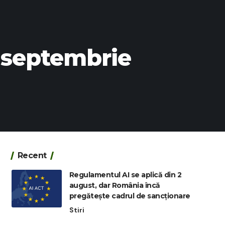
n septembrie
Recent
Regulamentul AI se aplică din 2
august, dar România încă
pregătește cadrul de sancționare
Stiri