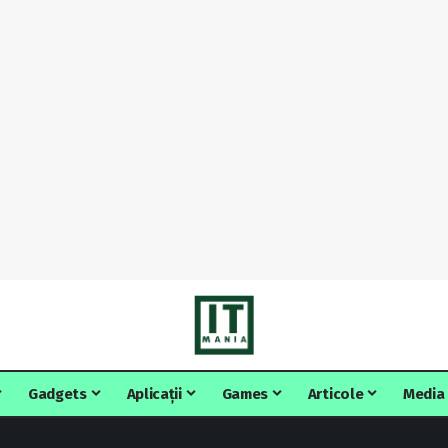
Gadgets
Aplicații
Games
Articole
Media