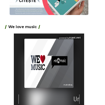
We love music