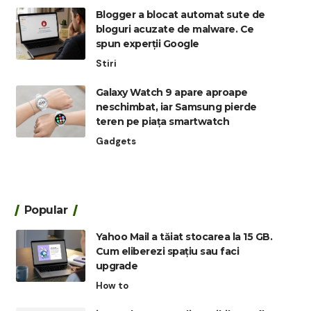
Blogger a blocat automat sute de
bloguri acuzate de malware. Ce
spun experții Google
Stiri
Galaxy Watch 9 apare aproape
neschimbat, iar Samsung pierde
teren pe piața smartwatch
Gadgets
Popular
Yahoo Mail a tăiat stocarea la 15 GB.
Cum eliberezi spațiu sau faci
upgrade
How to