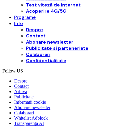
Test viteză de internet
Acoperire 4G/5G
Programe
Info
Despre
Contact
Abonare newsletter
Publicitate si parteneriate
Colaborari
Confidentialitate
Follow US
Despre
Contact
Arhiva
Publicitate
Informatii cookie
Abonare newsletter
Colaborari
Whitelist Adblock
Transparență AI