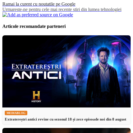
Ramai la curent cu noutatile pe Google
Urmareste-ne pentru cele mai recente stiri din lumea tehnologiei
Articole recomandate parteneri
MEDIABLOG
Extratereștri antici revine cu sezonul 18 și zece episoade noi din 8 august