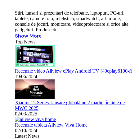
Stiri, lansari si prezentari de telefoane, laptopuri, PC-uri,
tablete, camere foto, retelistica, smartwatch, all-in-one,
console de jocuri, monitoare, videoproiectoare si orice alte
gadgeturi. Produse de…
Show More
Top News
Recenzie video Allview ePlay Android TV (40eplay6100-f)
19/06/2024
Xiaomi 15 Series: lansare globală pe 2 martie, înainte de
MWC 2025
02/03/2025
Recenzie tableta Allview Viva Home
02/10/2024
Latest News