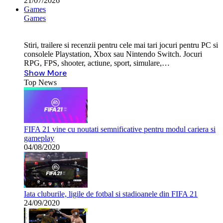
21/07/2026
Games
Games
Stiri, trailere si recenzii pentru cele mai tari jocuri pentru PC si
consolele Playstation, Xbox sau Nintendo Switch. Jocuri
RPG, FPS, shooter, actiune, sport, simulare,…
Show More
Top News
FIFA 21 vine cu noutati semnificative pentru modul cariera si
gameplay
04/08/2020
Iata cluburile, ligile de fotbal si stadioanele din FIFA 21
24/09/2020