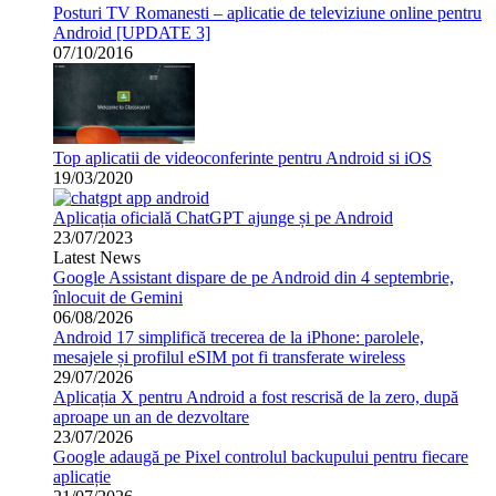
Posturi TV Romanesti – aplicatie de televiziune online pentru
Android [UPDATE 3]
07/10/2016
Top aplicatii de videoconferinte pentru Android si iOS
19/03/2020
Aplicația oficială ChatGPT ajunge și pe Android
23/07/2023
Latest News
Google Assistant dispare de pe Android din 4 septembrie,
înlocuit de Gemini
06/08/2026
Android 17 simplifică trecerea de la iPhone: parolele,
mesajele și profilul eSIM pot fi transferate wireless
29/07/2026
Aplicația X pentru Android a fost rescrisă de la zero, după
aproape un an de dezvoltare
23/07/2026
Google adaugă pe Pixel controlul backupului pentru fiecare
aplicație