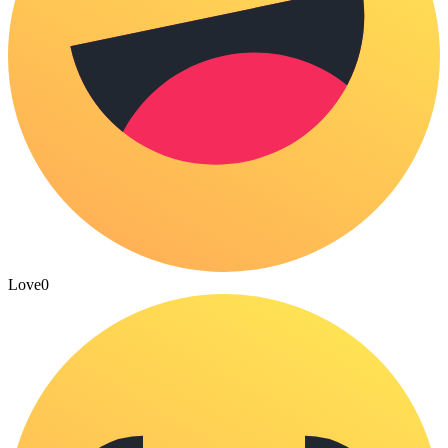
Love
0