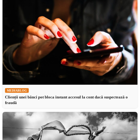
MEDIABLOG
Clienții unei bănci pot bloca instant accesul la cont dacă suspectează o
fraudă