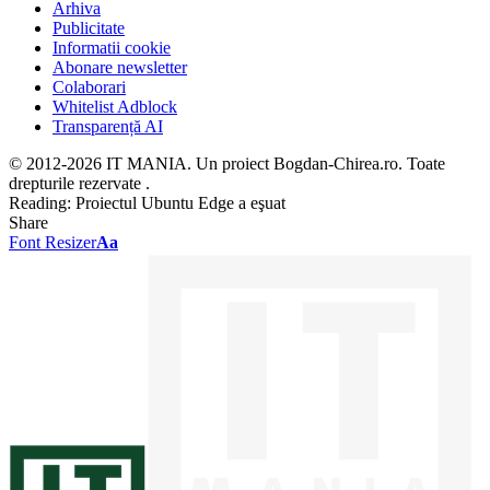
Arhiva
Publicitate
Informatii cookie
Abonare newsletter
Colaborari
Whitelist Adblock
Transparență AI
© 2012-2026 IT MANIA. Un proiect Bogdan-Chirea.ro. Toate
drepturile rezervate .
Reading:
Proiectul Ubuntu Edge a eşuat
Share
Font Resizer
Aa