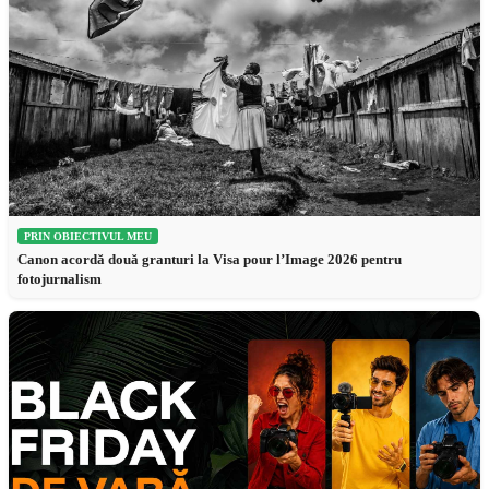
PRIN OBIECTIVUL MEU
Canon acordă două granturi la Visa pour l’Image 2026 pentru
fotojurnalism