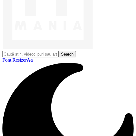
Font Resizer
Aa