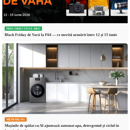
PRIN OBIECTIVUL MEU
Black Friday de Vară la F64 — ce merită urmărit între 12 și 15 iunie
MEDIABLOG
Mașinile de spălat cu AI ajustează automat apa, detergentul și ciclul în