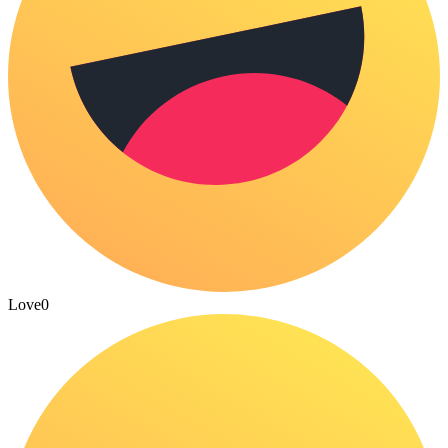
Love
0