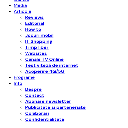
Media
Articole
Reviews
Editorial
How to
Jocuri mobil
IT Shopping
Timp liber
Websites
Canale TV Online
Test viteză de internet
Acoperire 4G/5G
Programe
Info
Despre
Contact
Abonare newsletter
Publicitate si parteneriate
Colaborari
Confidentialitate