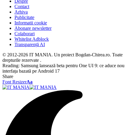
Despre
Contact
Arhiva
Publicitate
Informatii cookie
Abonare newsletter
Colaborari
Whitelist Adblock
Transparență AI
© 2012-2026 IT MANIA. Un proiect Bogdan-Chirea.ro. Toate
drepturile rezervate .
Reading:
Samsung lansează beta pentru One UI 9: ce aduce nou
interfața bazată pe Android 17
Share
Font Resizer
Aa