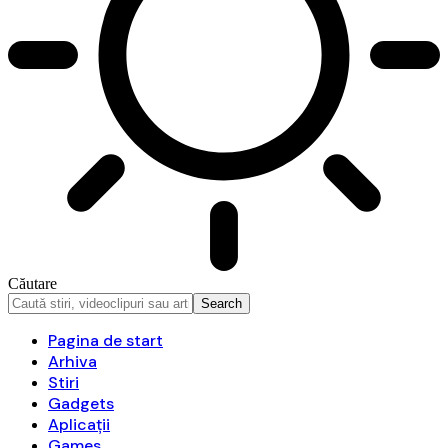
Căutare
Pagina de start
Arhiva
Stiri
Gadgets
Aplicații
Games