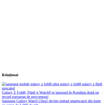
Relaționat
Galaxy Z Fold8, Flip8 și Watch9 se lansează în România după un
record european de precomenzi
Samsung Galaxy Watch Ultra2 devine primul smartwatch din lume