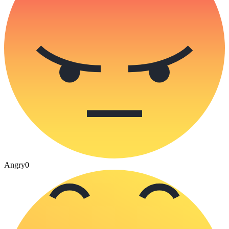
Angry
0