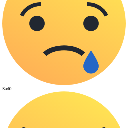
Sad
0