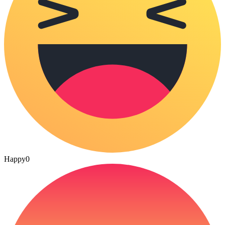
Happy
0