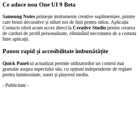
Ce aduce nou One UI 9 Beta
Samsung Notes
primește instrumente creative suplimentare, printre
care benzi decorative și stiluri noi de linii pentru stilou. Aplicația
Contacts oferă acum acces direct la
Creative Studio
pentru crearea
de carduri de profil personalizate, eliminând necesitatea de a comuta
între aplicații.
Panou rapid și accesibilitate îmbunătățite
Quick Panel
-ul actualizat permite utilizatorilor un control mai
granular asupra aspectului său, cu opțiuni independente de reglare
pentru luminozitate, sunet și playerul media.
- Publicitate -