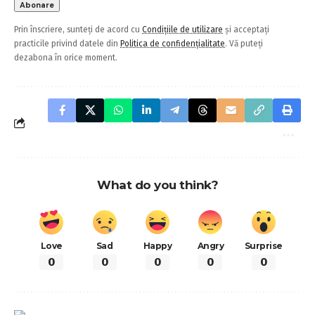
Prin înscriere, sunteți de acord cu
Condițiile de utilizare
și acceptați
practicile privind datele din
Politica de confidențialitate
. Vă puteți
dezabona în orice moment.
What do you think?
Love
Sad
Happy
Angry
Surprise
0
0
0
0
0