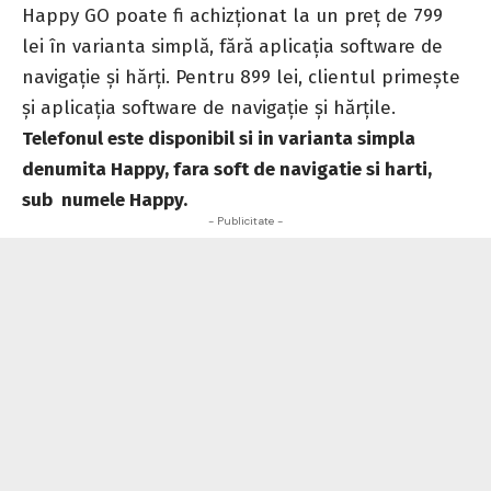
Happy GO
poate fi achizţionat la un preţ de 799
lei în varianta simplă, fără aplicaţia software de
navigaţie şi hărţi. Pentru 899 lei, clientul primeşte
şi aplicaţia software de navigaţie şi hărţile.
Telefonul este disponibil si in varianta simpla
denumita Happy, fara soft de navigatie si harti,
sub numele Happy.
- Publicitate -