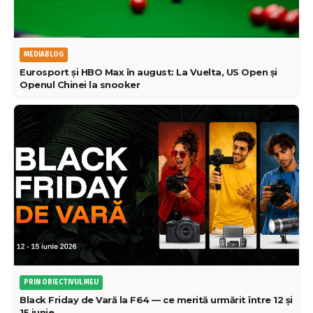
MEDIABLOG
Eurosport și HBO Max în august: La Vuelta, US Open și
Openul Chinei la snooker
PRIN OBIECTIVUL MEU
Black Friday de Vară la F64 — ce merită urmărit între 12 și
15 iunie