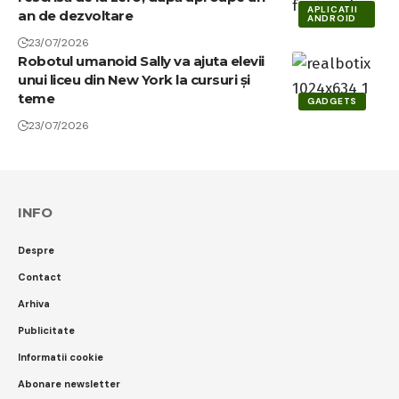
APLICATII
an de dezvoltare
ANDROID
23/07/2026
Robotul umanoid Sally va ajuta elevii
unui liceu din New York la cursuri și
teme
GADGETS
23/07/2026
INFO
Despre
Contact
Arhiva
Publicitate
Informatii cookie
Abonare newsletter