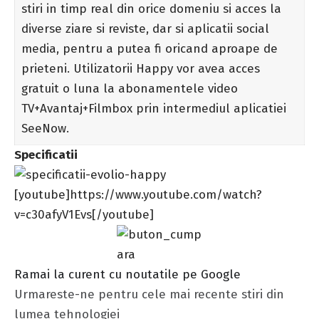
stiri in timp real din orice domeniu si acces la
diverse ziare si reviste, dar si aplicatii social
media, pentru a putea fi oricand aproape de
prieteni. Utilizatorii Happy vor avea acces
gratuit o luna la abonamentele video
TV+Avantaj+Filmbox prin intermediul aplicatiei
SeeNow.
Specificatii
[youtube]https://www.youtube.com/watch?
v=c30afyV1Evs[/youtube]
Ramai la curent cu noutatile pe Google
Urmareste-ne pentru cele mai recente stiri din
lumea tehnologiei