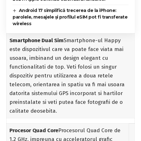
Android 17 simplifică trecerea de la iPhone:
parolele, mesajele și profilul eSIM pot fi transferate
wireless
Smartphone Dual Sim
Smartphone-ul Happy
este dispozitivul care va poate face viata mai
usoara, imbinand un design elegant cu
functionalitati de top. Veti folosi un singur
dispozitiv pentru utilizarea a doua retele
telecom, orientarea in spatiu va fi mai usoara
datorita sistemului GPS incorporat si hartilor
preinstalate si veti putea face fotografii de o
calitate deosebita.
Procesor Quad Core
Procesorul Quad Core de
1,2 GHz, impreuna cu acceleratorul grafic