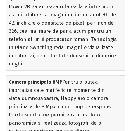
Power VR garanteaza rularea fara intreruperi
a aplicatiilor si a imaginilor, iar ecranul HD de
4,5 inch are o densitate de pixeli per inch de
326, cea mai mare de pana acum pentru un
telefon al unui producator roman. Tehnologia
In Plane Switching reda imaginile vizualizate
in culori vii, de o claritate deosebita, din orice
unghi.
Camera principala 8MP
Pentru a putea
imortaliza cele mai fericite momente din
viata dumneavoastra, Happy are o camera
principala de 8 Mpx, cu un timp de raspuns
foarte scurt, care permite captura foto
panoramica si realizeaza fotografii de o