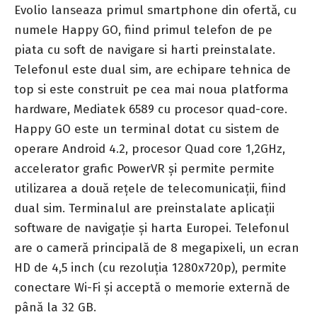
Evolio lanseaza primul smartphone din ofertă, cu
numele
Happy GO
, fiind primul telefon de pe
piata cu soft de navigare si harti preinstalate.
Telefonul este dual sim, are echipare tehnica de
top si este construit pe cea mai noua platforma
hardware, Mediatek 6589 cu procesor quad-core.
Happy GO
este un terminal dotat cu sistem de
operare Android 4.2, procesor Quad core 1,2GHz,
accelerator grafic PowerVR şi permite permite
utilizarea a două reţele de telecomunicaţii, fiind
dual sim. Terminalul are preinstalate aplicaţii
software de navigaţie şi harta Europei. Telefonul
are o cameră principală de 8 megapixeli, un ecran
HD de 4,5 inch (cu rezoluţia 1280x720p), permite
conectare Wi-Fi şi acceptă o memorie externă de
până la 32 GB.