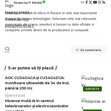
Redactia IT MANIA
Redactia IT MANIA iti ofera in fiecare zi cele mai importante
noutati din lumea tehnologiei. Selectam cele mai relevante
comunicate de presa, anunturi si lansari cu date oficiale si
complete primite direct de la producatori si companii.
Un comentariu
S-ar putea să îți placă
AOC CU34G4CA și CU34G4ZCA:
monitoare ultrawide de 34 de inci,
până la 250 Hz
GADGETS
28/07/2026
Hisense mută AI în centrul
televizoarelor și electrocasnicelor