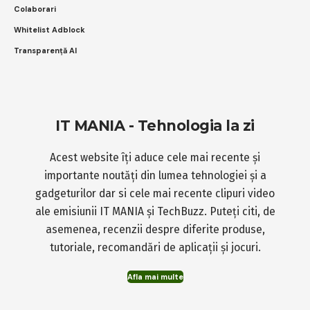
Colaborari
Whitelist Adblock
Transparență AI
IT MANIA - Tehnologia la zi
Acest website îți aduce cele mai recente și
importante noutăți din lumea tehnologiei și a
gadgeturilor dar si cele mai recente clipuri video
ale emisiunii IT MANIA și TechBuzz. Puteți citi, de
asemenea, recenzii despre diferite produse,
tutoriale, recomandări de aplicații și jocuri.
Afla mai multe