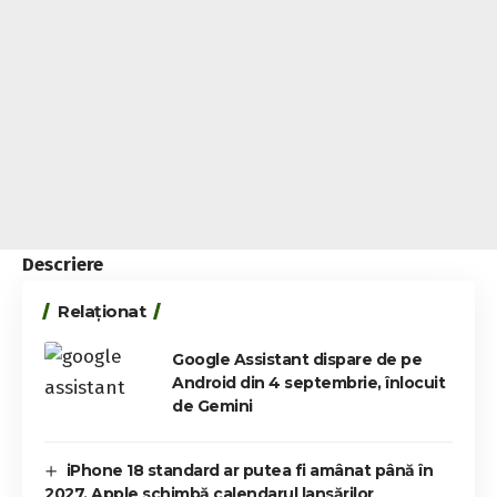
Descriere
Relaționat
Google Assistant dispare de pe
Android din 4 septembrie, înlocuit
de Gemini
iPhone 18 standard ar putea fi amânat până în
2027. Apple schimbă calendarul lansărilor