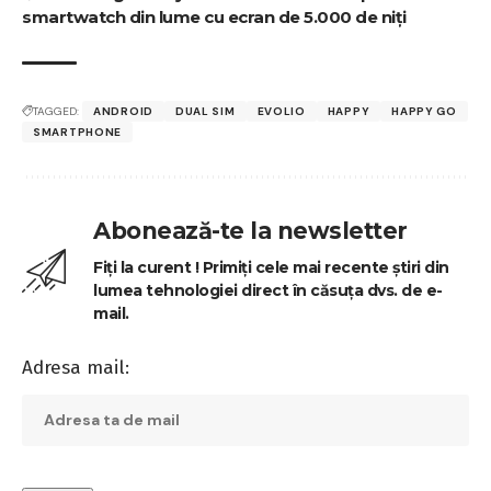
smartwatch din lume cu ecran de 5.000 de niți
TAGGED:
ANDROID
DUAL SIM
EVOLIO
HAPPY
HAPPY GO
SMARTPHONE
Abonează-te la newsletter
Fiți la curent ! Primiți cele mai recente știri din
lumea tehnologiei direct în căsuța dvs. de e-
mail.
Adresa mail: