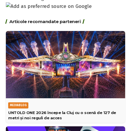
Articole recomandate parteneri
MEDIABLOG
UNTOLD ONE 2026 începe la Cluj cu o scenă de 127 de
metri și noi reguli de acces