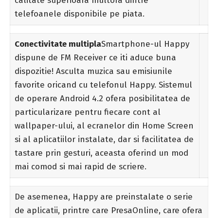
calitate superioara multora dintre
telefoanele disponibile pe piata.
Conectivitate multipla
Smartphone-ul Happy
dispune de FM Receiver ce iti aduce buna
dispozitie! Asculta muzica sau emisiunile
favorite oricand cu telefonul Happy. Sistemul
de operare Android 4.2 ofera posibilitatea de
particularizare pentru fiecare cont al
wallpaper-ului, al ecranelor din Home Screen
si al aplicatiilor instalate, dar si facilitatea de
tastare prin gesturi, aceasta oferind un mod
mai comod si mai rapid de scriere.
De asemenea, Happy are preinstalate o serie
de aplicatii, printre care PresaOnline, care ofera