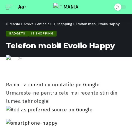
Aa
Font
Resizer
IT MANIA
>
Arhiva
>
Articole
>
IT Shopping
>
Telefon mobil Evolio Happy
GADGETS
IT SHOPPING
Telefon mobil Evolio Happy
By
Redactia IT MANIA
Last updated: 10/10/2013 10:15
Ramai la curent cu noutatile pe Google
Urmareste-ne pentru cele mai recente stiri din
lumea tehnologiei