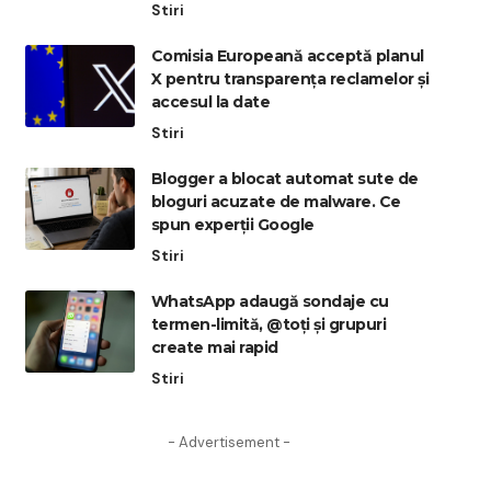
Stiri
Comisia Europeană acceptă planul
X pentru transparența reclamelor și
accesul la date
Stiri
Blogger a blocat automat sute de
bloguri acuzate de malware. Ce
spun experții Google
Stiri
WhatsApp adaugă sondaje cu
termen-limită, @toți și grupuri
create mai rapid
Stiri
- Advertisement -