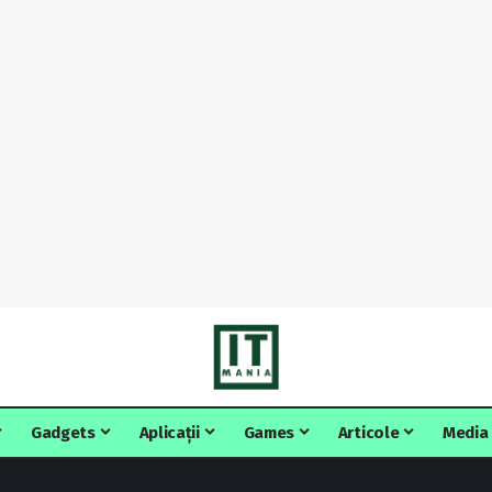
Gadgets
Aplicații
Games
Articole
Media