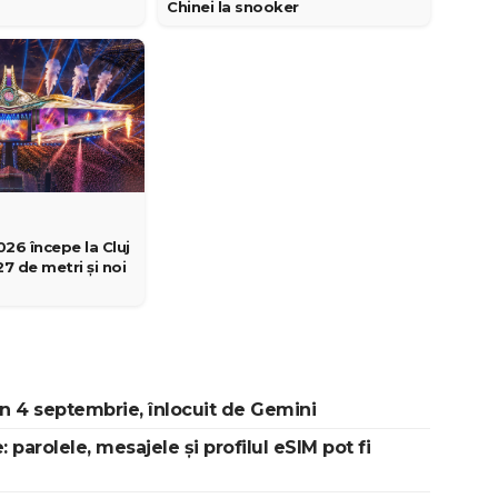
Chinei la snooker
6 începe la Cluj
7 de metri și noi
n 4 septembrie, înlocuit de Gemini
 parolele, mesajele și profilul eSIM pot fi