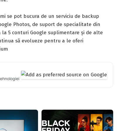
iaomi se pot bucura de un serviciu de backup
Google Photos, de suport de specialitate din
 la 5 conturi Google suplimentare și de alte
ntinua să evolueze pentru a le oferi
mium
tehnologiei