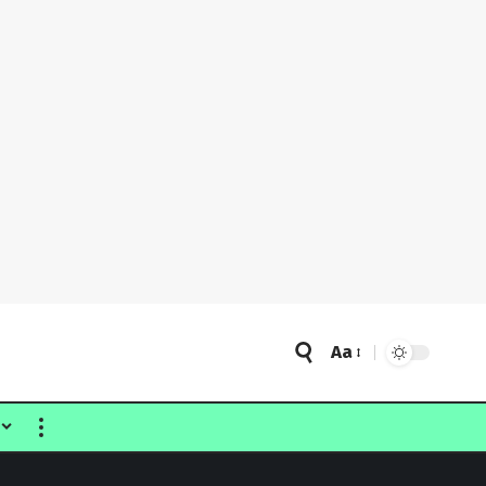
Aa
Font
Resizer