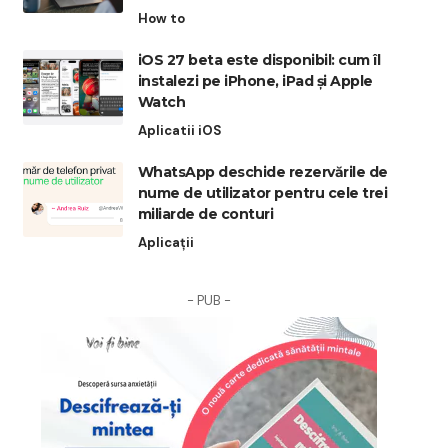
How to
iOS 27 beta este disponibil: cum îl
instalezi pe iPhone, iPad și Apple
Watch
Aplicatii iOS
WhatsApp deschide rezervările de
nume de utilizator pentru cele trei
miliarde de conturi
Aplicații
- PUB -