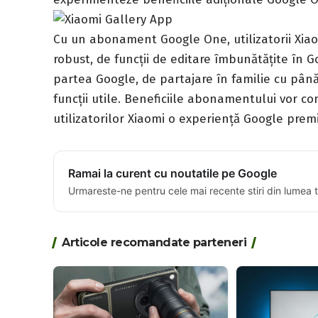
Cu un
abonament Google One
, utilizatorii X
robust, de funcții de editare îmbunătățite în 
partea Google, de partajare în familie cu până
funcții utile. Beneficiile abonamentului vor co
utilizatorilor Xiaomi o experiență Google pre
Ramai la curent cu noutatile pe Google
Urmareste-ne pentru cele mai recente stiri din lumea 
Articole recomandate parteneri