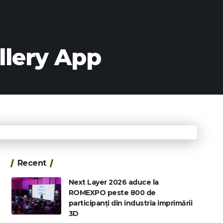
llery App
Recent
Next Layer 2026 aduce la
ROMEXPO peste 800 de
participanți din industria imprimării
3D