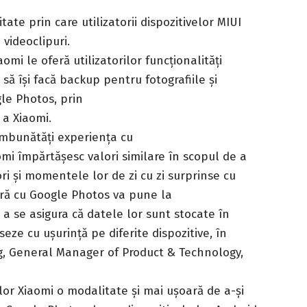
te prin care utilizatorii dispozitivelor MIUI
 videoclipuri.
mi le oferă utilizatorilor funcționalități
să își facă backup pentru fotografiile și
gle Photos, prin
 a Xiaomi.
îmbunătăți experiența cu
mi împărtășesc valori similare în scopul de a
ri și momentele lor de zi cu zi surprinse cu
ră cu Google Photos va pune la
e a se asigura că datele lor sunt stocate în
seze cu ușurință pe diferite dispozitive, în
ng, General Manager of Product & Technology,
lor Xiaomi o modalitate și mai ușoară de a-și