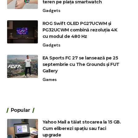
teren pe piața smartwatch
Gadgets
ROG Swift OLED PG27UCWM și
PG32UCWM combină rezoluția 4K
cu modul de 480 Hz
Gadgets
EA Sports FC 27 se lansează pe 25
septembrie cu The Grounds și FUT
Gallery
Games
Popular
Yahoo Mail a tăiat stocarea la 15 GB.
Cum eliberezi spațiu sau faci
upgrade