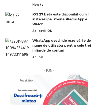
How to
iOS 27 beta este disponibil: cum îl
instalezi pe iPhone, iPad și Apple
Watch
Aplicatii iOS
WhatsApp deschide rezervările de
nume de utilizator pentru cele trei
miliarde de conturi
Aplicații
- PUB -