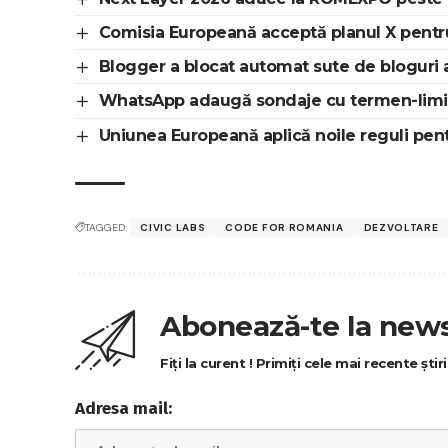
Comisia Europeană acceptă planul X pentru
Blogger a blocat automat sute de bloguri
WhatsApp adaugă sondaje cu termen-limită,
Uniunea Europeană aplică noile reguli pent
TAGGED:
CIVIC LABS
CODE FOR ROMANIA
DEZVOLTARE
Abonează-te la news
Fiți la curent ! Primiți cele mai recente ști
Adresa mail: