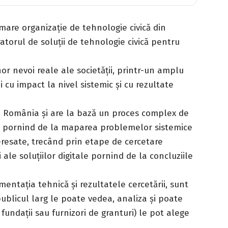
mare organizație de tehnologie civică din
torul de soluții de tehnologie civică pentru
or nevoi reale ale societății, printr-un amplu
 cu impact la nivel sistemic și cu rezultate
u România și are la bază un proces complex de
i, pornind de la maparea problemelor sistemice
teresate, trecând prin etape de cercetare
 ale soluțiilor digitale pornind de la concluziile
mentația tehnică și rezultatele cercetării, sunt
ublicul larg le poate vedea, analiza și poate
 fundații sau furnizori de granturi) le pot alege