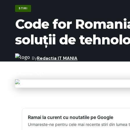
STIRI
Code for Romania
soluții de tehnol
By
Redactia IT MANIA
Last updated: 13/04/2019 15:20
Ramai la curent cu noutatile pe Google
Urmareste-ne pentru cele mai recente stiri din lumea 