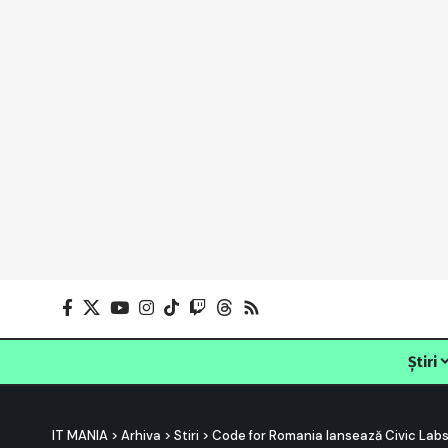
Știri
IT MANIA
>
Arhiva
>
Stiri
>
Code for Romania lansează Civic Labs,