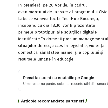
În premieră, pe 20 Aprilie, în cadrul
evenimentului de lansare al programului Civic
Labs ce va avea loc la TechHub București,
începând cu ora 18:30, vor fi prezentate
primele prototipuri ale soluțiilor digitale
identificate în domenii precum managementu
situațiilor de risc, acces la legislație, violența
domestică, sănătatea mamei și a copilului și
resursele umane în educație.
Ramai la curent cu noutatile pe Google
Urmareste-ne pentru cele mai recente stiri din lumea 
Articole recomandate parteneri