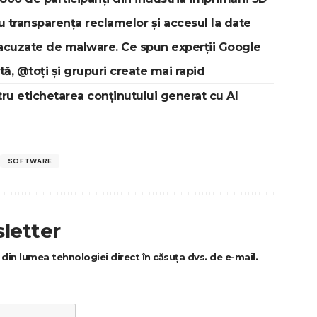
 transparența reclamelor și accesul la date
 acuzate de malware. Ce spun experții Google
 @toți și grupuri create mai rapid
ru etichetarea conținutului generat cu AI
SOFTWARE
letter
ri din lumea tehnologiei direct în căsuța dvs. de e-mail.