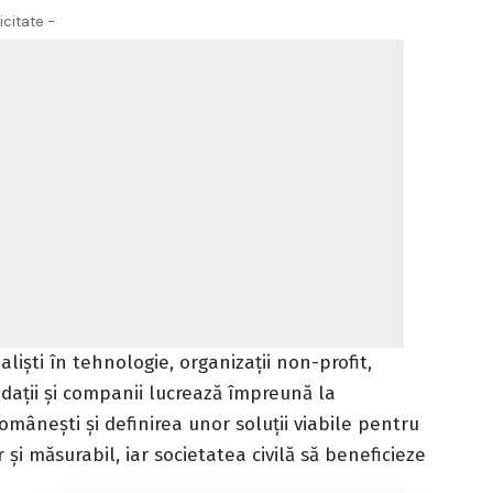
icitate -
liști în tehnologie, organizații non-profit,
dații și companii lucrează împreună la
românești și definirea unor soluții viabile pentru
r și măsurabil, iar societatea civilă să beneficieze