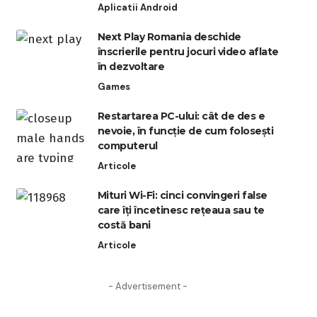
Aplicatii Android
Next Play Romania deschide
înscrierile pentru jocuri video aflate
în dezvoltare
Games
Restartarea PC-ului: cât de des e
nevoie, în funcție de cum folosești
computerul
Articole
Mituri Wi-Fi: cinci convingeri false
care îți încetinesc rețeaua sau te
costă bani
Articole
- Advertisement -