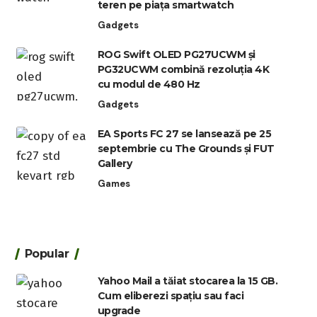
teren pe piața smartwatch
Gadgets
ROG Swift OLED PG27UCWM și
PG32UCWM combină rezoluția 4K
cu modul de 480 Hz
Gadgets
EA Sports FC 27 se lansează pe 25
septembrie cu The Grounds și FUT
Gallery
Games
Popular
Yahoo Mail a tăiat stocarea la 15 GB.
Cum eliberezi spațiu sau faci
upgrade