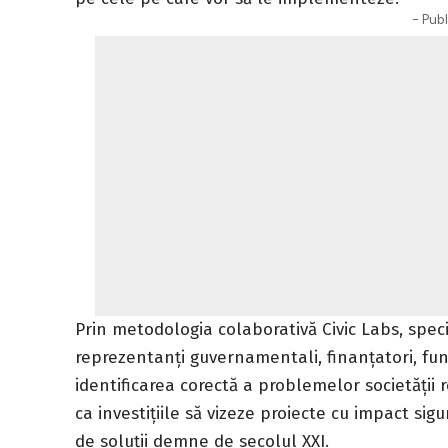
- Publ
Prin metodologia colaborativă Civic Labs, specia
reprezentanți guvernamentali, finanțatori, fun
identificarea corectă a problemelor societății 
ca investițiile să vizeze proiecte cu impact sigu
de soluții demne de secolul XXI.