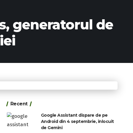
s, generatorul de
iei
Recent
Google Assistant dispare de pe
Android din 4 septembrie, înlocuit
de Gemini