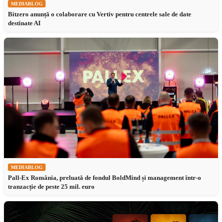
MEDIABLOG
Bitzero anunță o colaborare cu Vertiv pentru centrele sale de date
destinate AI
MEDIABLOG
Pall-Ex România, preluată de fondul BoldMind și management într-o
tranzacție de peste 25 mil. euro