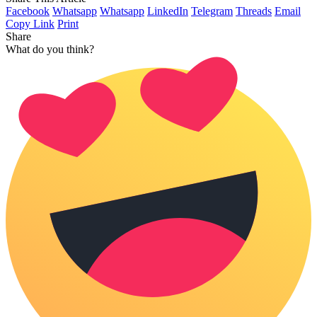
Facebook
Whatsapp
Whatsapp
LinkedIn
Telegram
Threads
Email
Copy Link
Print
Share
What do you think?