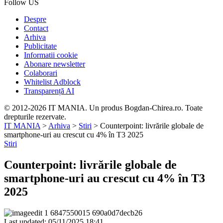
Follow US
Despre
Contact
Arhiva
Publicitate
Informatii cookie
Abonare newsletter
Colaborari
Whitelist Adblock
Transparență AI
© 2012-2026 IT MANIA. Un produs Bogdan-Chirea.ro. Toate
drepturile rezervate.
IT MANIA
>
Arhiva
>
Stiri
>
Counterpoint: livrările globale de
smartphone-uri au crescut cu 4% în T3 2025
Stiri
Counterpoint: livrările globale de
smartphone-uri au crescut cu 4% în T3
2025
Last updated: 05/11/2025 18:41