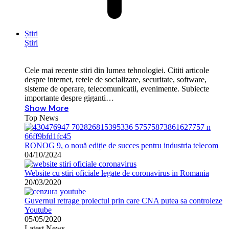
Știri
Știri
Cele mai recente stiri din lumea tehnologiei. Cititi articole
despre internet, retele de socializare, securitate, software,
sisteme de operare, telecomunicatii, evenimente. Subiecte
importante despre giganti…
Show More
Top News
RONOG 9, o nouă ediție de succes pentru industria telecom
04/10/2024
Website cu stiri oficiale legate de coronavirus in Romania
20/03/2020
Guvernul retrage proiectul prin care CNA putea sa controleze
Youtube
05/05/2020
Latest News