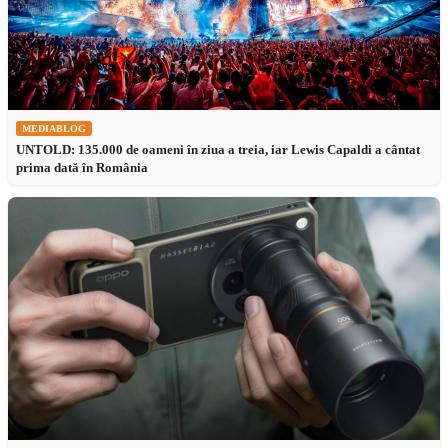
MEDIABLOG
UNTOLD: 135.000 de oameni în ziua a treia, iar Lewis Capaldi a cântat
prima dată în România