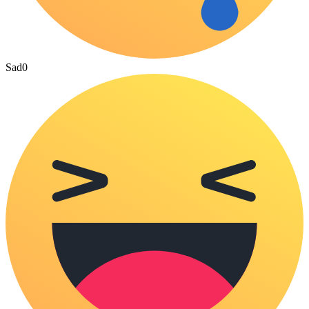
Sad
0