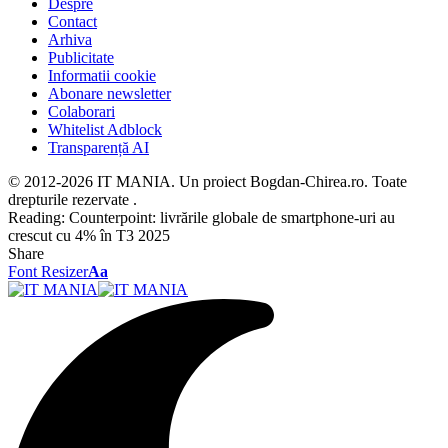
Despre
Contact
Arhiva
Publicitate
Informatii cookie
Abonare newsletter
Colaborari
Whitelist Adblock
Transparență AI
© 2012-2026 IT MANIA. Un proiect Bogdan-Chirea.ro. Toate
drepturile rezervate .
Reading:
Counterpoint: livrările globale de smartphone-uri au
crescut cu 4% în T3 2025
Share
Font Resizer
Aa