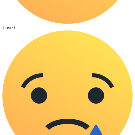
Love
0