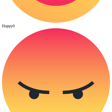
Happy
0