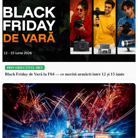
PRIN OBIECTIVUL MEU
Black Friday de Vară la F64 — ce merită urmărit între 12 și 15 iunie