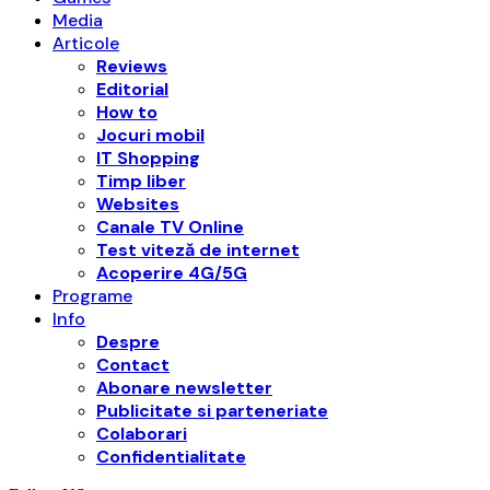
Media
Articole
Reviews
Editorial
How to
Jocuri mobil
IT Shopping
Timp liber
Websites
Canale TV Online
Test viteză de internet
Acoperire 4G/5G
Programe
Info
Despre
Contact
Abonare newsletter
Publicitate si parteneriate
Colaborari
Confidentialitate