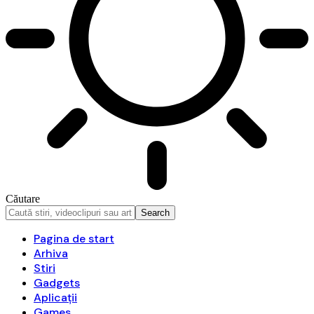
Căutare
Pagina de start
Arhiva
Stiri
Gadgets
Aplicații
Games