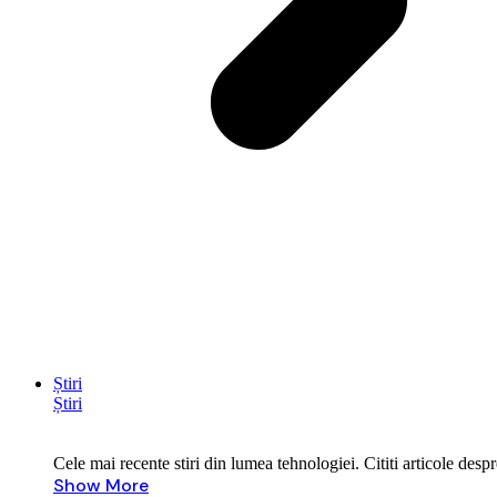
Știri
Știri
Cele mai recente stiri din lumea tehnologiei. Cititi articole des
Show More