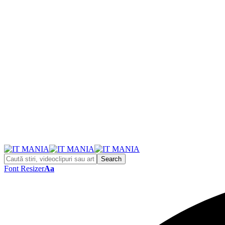
Font Resizer
Aa