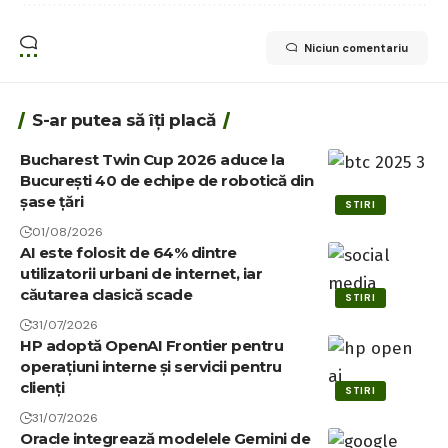
Niciun comentariu
S-ar putea să îți placă
Bucharest Twin Cup 2026 aduce la
București 40 de echipe de robotică din
șase țări
STIRI
01/08/2026
AI este folosit de 64% dintre
utilizatorii urbani de internet, iar
căutarea clasică scade
STIRI
31/07/2026
HP adoptă OpenAI Frontier pentru
operațiuni interne și servicii pentru
clienți
STIRI
31/07/2026
Oracle integrează modelele Gemini de