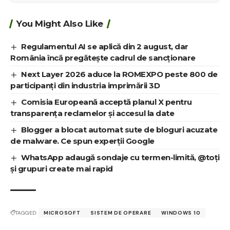
You Might Also Like
Regulamentul AI se aplică din 2 august, dar
România încă pregătește cadrul de sancționare
Next Layer 2026 aduce la ROMEXPO peste 800 de
participanți din industria imprimării 3D
Comisia Europeană acceptă planul X pentru
transparența reclamelor și accesul la date
Blogger a blocat automat sute de bloguri acuzate
de malware. Ce spun experții Google
WhatsApp adaugă sondaje cu termen-limită, @toți
și grupuri create mai rapid
TAGGED:
MICROSOFT
SISTEM DE OPERARE
WINDOWS 10