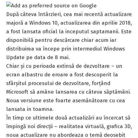
După câteva întârzieri, cea mai recentă actualizare
majoră a Windows 10, actualizarea din aprilie 2018,
a fost lansata oficial la inceputul saptamanii. Este
disponibilă pentru descărcare chiar acum iar
distribuirea va începe prin intermediul Windows
Update pe data de 8 mai.
Chiar și cu perioada extinsă de dezvoltare – un
ecran albastru de eroare a fost descoperit la
sfârșitul procesului de dezvoltare, forțând
Microsoft să amâne lansarea cu câteva săptămâni.
Noua versiune este foarte asemănătoare cu cea
lansata in toamna.
În timp ce ultimele două actualizări au încercat să
împingă noi direcții – realitatea virtuală, grafica 3D,
noua actualizare nu abordeaza o temă deosebit