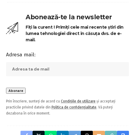
Abonează-te la newsletter
Fiți la curent ! Primiți cele mai recente știri din
lumea tehnologiei direct în căsuța dvs. de e-
mail.
Adresa mail:
Prin înscriere, sunteți de acord cu
Condițiile de utilizare
și acceptați
practicile privind datele din
Politica de confidențialitate
. Vă puteți
dezabona în orice moment.