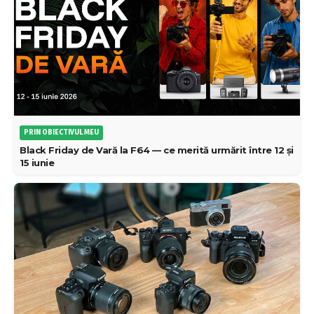
PRIN OBIECTIVUL MEU
Black Friday de Vară la F64 — ce merită urmărit între 12 și
15 iunie