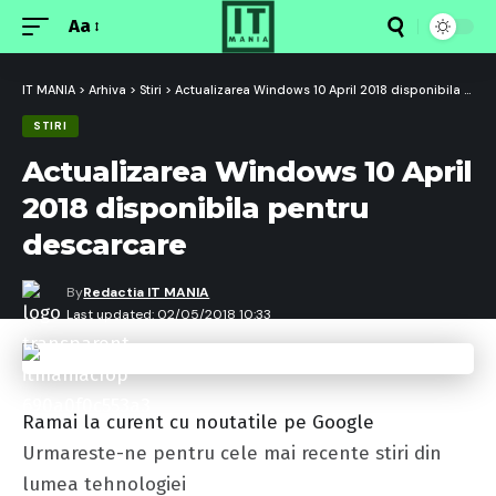
Aa
Font
Resizer
IT MANIA
>
Arhiva
>
Stiri
>
Actualizarea Windows 10 April 2018 disponibila pentru descarcare
STIRI
Actualizarea Windows 10 April
2018 disponibila pentru
descarcare
By
Redactia IT MANIA
Last updated: 02/05/2018 10:33
Ramai la curent cu noutatile pe Google
Urmareste-ne pentru cele mai recente stiri din
lumea tehnologiei