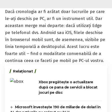
Dacă cronologia ar fi arătat doar lucrurile pe care
le-ați deschis pe PC, ar fi un instrument util. Dar
aceastan merge mai departe: dacă utilizați Edge
pe telefonul dvs. Android sau iOS, filele deschise
în browserul mobil sunt, de asemenea, vizibile pe
linia temporală a desktopului. Acest lucru este
foarte util – find o modalitate convenabilă de a
continua ceea ce faceti pe mobil pe PC-ul vostru.
Relaționat
Xbox pregătește o actualizare
după ce pana de servicii a blocat
jocuri pe disc
Microsoft investește 190 de miliarde de dolari în