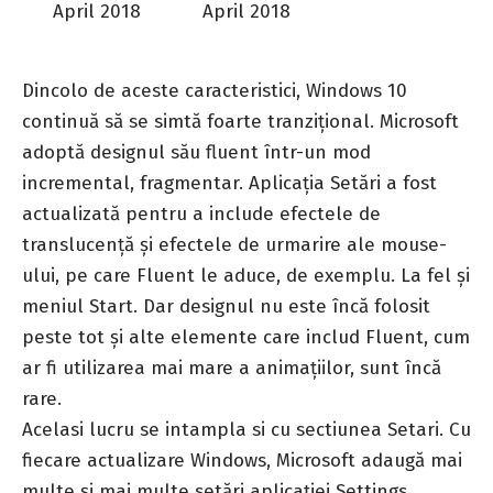
Dincolo de aceste caracteristici, Windows 10
continuă să se simtă foarte tranzițional. Microsoft
adoptă designul său fluent într-un mod
incremental, fragmentar. Aplicația Setări a fost
actualizată pentru a include efectele de
translucență și efectele de urmarire ale mouse-
ului, pe care Fluent le aduce, de exemplu. La fel și
meniul Start. Dar designul nu este încă folosit
peste tot și alte elemente care includ Fluent, cum
ar fi utilizarea mai mare a animațiilor, sunt încă
rare.
Acelasi lucru se intampla si cu sectiunea Setari. Cu
fiecare actualizare Windows, Microsoft adaugă mai
multe și mai multe setări aplicației Settings,