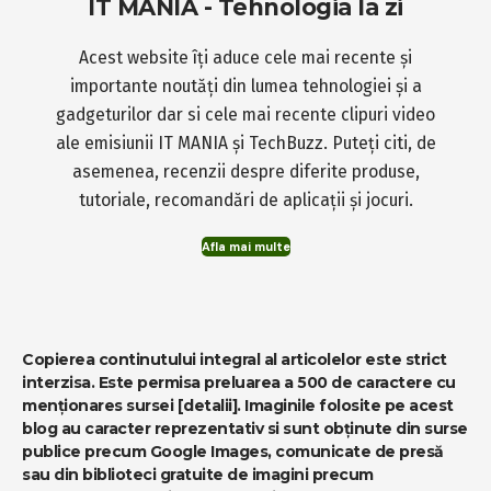
IT MANIA - Tehnologia la zi
Acest website îți aduce cele mai recente și
importante noutăți din lumea tehnologiei și a
gadgeturilor dar si cele mai recente clipuri video
ale emisiunii IT MANIA și TechBuzz. Puteți citi, de
asemenea, recenzii despre diferite produse,
tutoriale, recomandări de aplicații și jocuri.
Afla mai multe
Copierea continutului integral al articolelor este strict
interzisa. Este permisa preluarea a 500 de caractere cu
menționares sursei
[detalii]
. Imaginile folosite pe acest
blog au caracter reprezentativ si sunt obținute din surse
publice precum Google Images, comunicate de presă
sau din biblioteci gratuite de imagini precum