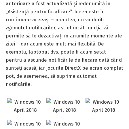
anterioare a fost actualizată și redenumită in
„Asistență pentru focalizare”. Ideea este în
continuare aceeași – noaptea, nu va doriți
zgomotul notificărilor, astfel încât funcția vă
permite să le dezactivați în anumite momente ale
zilei – dar acum este mult mai flexibilă. De
exemplu, laptopul dvs. poate fi acum setat
pentru a ascunde notificările de fiecare dată când
sunteți acasă, iar jocurile DirectX pe ecran complet
pot, de asemenea, să suprime automat
notificările.