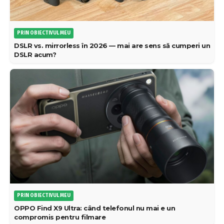
PRIN OBIECTIVUL MEU
DSLR vs. mirrorless în 2026 — mai are sens să cumperi un
DSLR acum?
PRIN OBIECTIVUL MEU
OPPO Find X9 Ultra: când telefonul nu mai e un
compromis pentru filmare