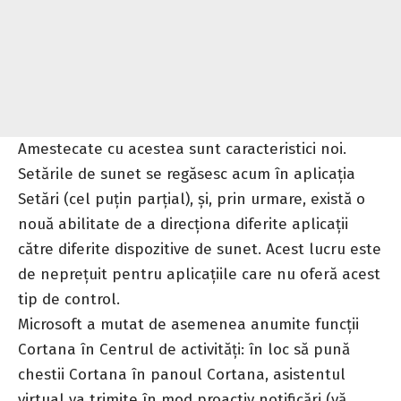
Amestecate cu acestea sunt caracteristici noi.
Setările de sunet se regăsesc acum în aplicația
Setări (cel puțin parțial), și, prin urmare, există o
nouă abilitate de a direcționa diferite aplicații
către diferite dispozitive de sunet. Acest lucru este
de neprețuit pentru aplicațiile care nu oferă acest
tip de control.
Microsoft a mutat de asemenea anumite funcții
Cortana în Centrul de activități: în loc să pună
chestii Cortana în panoul Cortana, asistentul
virtual va trimite în mod proactiv notificări (vă