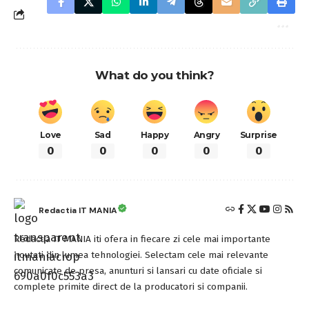
What do you think?
Love
Sad
Happy
Angry
Surprise
0
0
0
0
0
Redactia IT MANIA
Redactia IT MANIA iti ofera in fiecare zi cele mai importante
noutati din lumea tehnologiei. Selectam cele mai relevante
comunicate de presa, anunturi si lansari cu date oficiale si
complete primite direct de la producatori si companii.