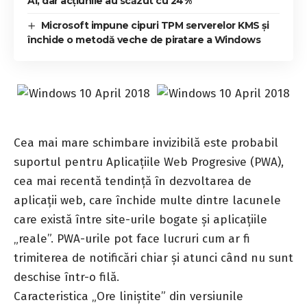
AI, dar acțiunile au scăzut cu 24%
Microsoft impune cipuri TPM serverelor KMS și
închide o metodă veche de piratare a Windows
Cea mai mare schimbare invizibilă este probabil
suportul pentru Aplicațiile Web Progresive (PWA),
cea mai recentă tendință în dezvoltarea de
aplicații web, care închide multe dintre lacunele
care există între site-urile bogate și aplicațiile
„reale”. PWA-urile pot face lucruri cum ar fi
trimiterea de notificări chiar și atunci când nu sunt
deschise într-o filă.
Caracteristica „Ore liniștite” din versiunile