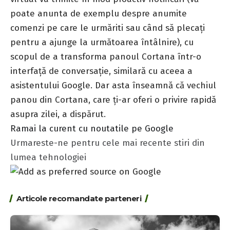
poate anunta de exemplu despre anumite
comenzi pe care le urmăriti sau când să plecați
pentru a ajunge la următoarea întâlnire), cu
scopul de a transforma panoul Cortana într-o
interfață de conversație, similară cu aceea a
asistentului Google. Dar asta înseamnă că vechiul
panou din Cortana, care ți-ar oferi o privire rapidă
asupra zilei, a dispărut.
Ramai la curent cu noutatile pe Google
Urmareste-ne pentru cele mai recente stiri din
lumea tehnologiei
Articole recomandate parteneri