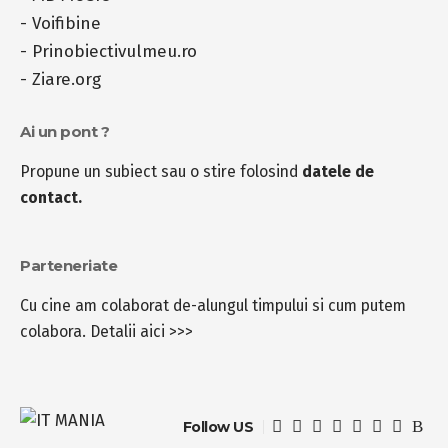
-
Voifibine
-
Prinobiectivulmeu.ro
-
Ziare.org
Ai un pont ?
Propune un subiect sau o stire folosind
datele de
contact.
Parteneriate
Cu cine am colaborat de-alungul timpului si cum putem
colabora.
Detalii aici >>>
Follow US