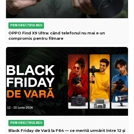
PRIN OBIECTIVUL MEU
OPPO Find X9 Ultra: când telefonul nu mai e un
compromis pentru filmare
PRIN OBIECTIVUL MEU
Black Friday de Vară la F64 — ce merită urmărit între 12 și