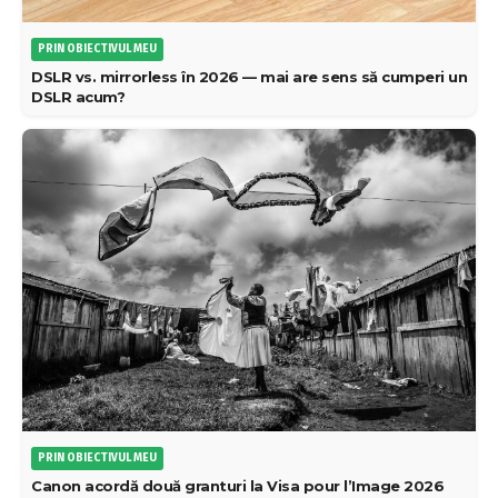
PRIN OBIECTIVUL MEU
DSLR vs. mirrorless în 2026 — mai are sens să cumperi un
DSLR acum?
PRIN OBIECTIVUL MEU
Canon acordă două granturi la Visa pour l’Image 2026