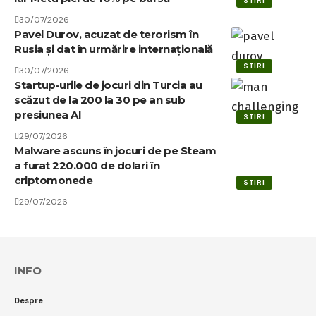
STIRI
30/07/2026
Pavel Durov, acuzat de terorism în
Rusia și dat în urmărire internațională
STIRI
30/07/2026
Startup-urile de jocuri din Turcia au
scăzut de la 200 la 30 pe an sub
presiunea AI
STIRI
29/07/2026
Malware ascuns în jocuri de pe Steam
a furat 220.000 de dolari în
criptomonede
STIRI
29/07/2026
INFO
Despre