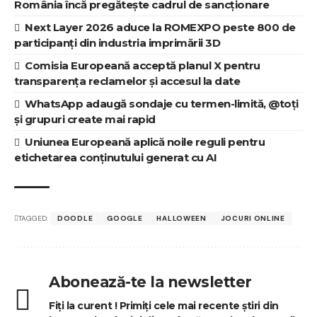
România încă pregătește cadrul de sancționare
Next Layer 2026 aduce la ROMEXPO peste 800 de
participanți din industria imprimării 3D
Comisia Europeană acceptă planul X pentru
transparența reclamelor și accesul la date
WhatsApp adaugă sondaje cu termen-limită, @toți
și grupuri create mai rapid
Uniunea Europeană aplică noile reguli pentru
etichetarea conținutului generat cu AI
TAGGED:
DOODLE
GOOGLE
HALLOWEEN
JOCURI ONLINE
Abonează-te la newsletter
Fiți la curent ! Primiți cele mai recente știri din