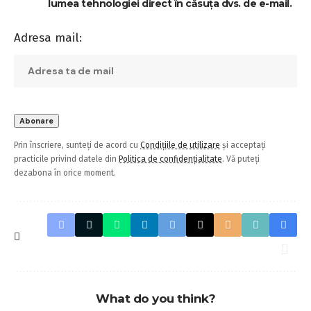
lumea tehnologiei direct în căsuța dvs. de e-mail.
Adresa mail:
Prin înscriere, sunteți de acord cu
Condițiile de utilizare
și acceptați
practicile privind datele din
Politica de confidențialitate
. Vă puteți
dezabona în orice moment.
What do you think?