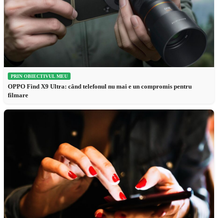
PRIN OBIECTIVUL MEU
OPPO Find X9 Ultra: când telefonul nu mai e un compromis pentru
filmare