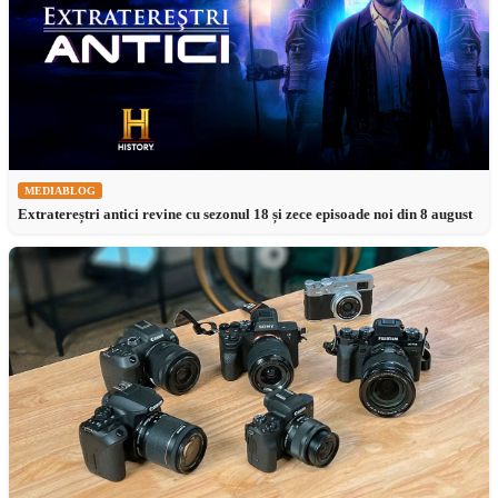
MEDIABLOG
Extratereștri antici revine cu sezonul 18 și zece episoade noi din 8 august