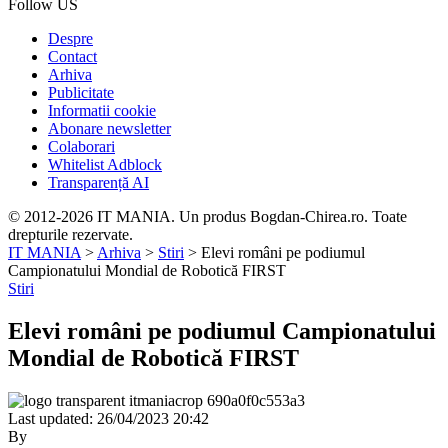
Follow US
Despre
Contact
Arhiva
Publicitate
Informatii cookie
Abonare newsletter
Colaborari
Whitelist Adblock
Transparență AI
© 2012-2026 IT MANIA. Un produs Bogdan-Chirea.ro. Toate
drepturile rezervate.
IT MANIA
>
Arhiva
>
Stiri
>
Elevi români pe podiumul
Campionatului Mondial de Robotică FIRST
Stiri
Elevi români pe podiumul Campionatului
Mondial de Robotică FIRST
Last updated: 26/04/2023 20:42
By