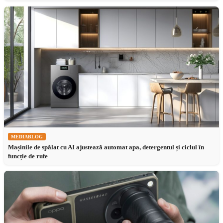
MEDIABLOG
Mașinile de spălat cu AI ajustează automat apa, detergentul și ciclul în
funcție de rufe