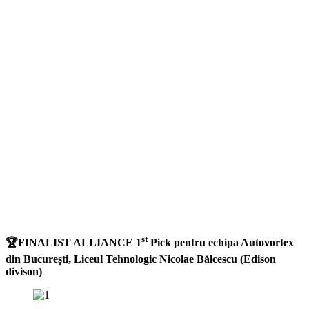
st
🏆
FINALIST ALLIANCE 1
Pick pentru echipa Autovortex
din București, Liceul Tehnologic Nicolae Bălcescu (Edison
divison)