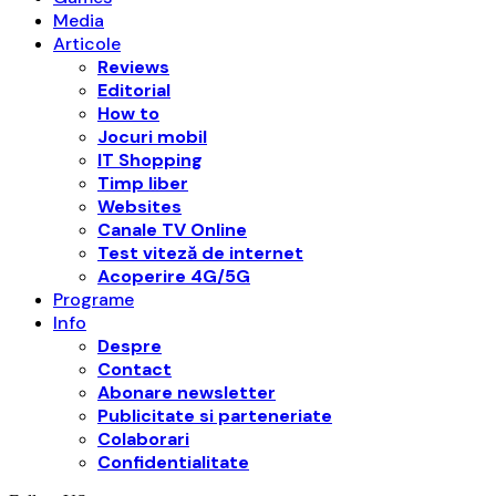
Media
Articole
Reviews
Editorial
How to
Jocuri mobil
IT Shopping
Timp liber
Websites
Canale TV Online
Test viteză de internet
Acoperire 4G/5G
Programe
Info
Despre
Contact
Abonare newsletter
Publicitate si parteneriate
Colaborari
Confidentialitate