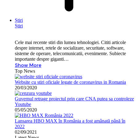
Știri
Știri
Cele mai recente stiri din lumea tehnologiei. Cititi articole
despre internet, retele de socializare, securitate, software,
sisteme de operare, telecomunicatii, evenimente. Subiecte
importante despre giganti…
Show More
Top News
Website cu stiri oficiale legate de coronavirus in Romania
20/03/2020
Guvernul retrage proiectul prin care CNA putea sa controleze
Youtube
05/05/2020
Lansarea HBO MAX în România a fost amânată până în
2022
02/09/2021
Latest News