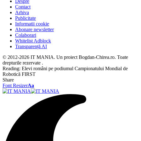
Despre
Contact
Arhiva
Publicitate
Informatii cookie
Abonare newsletter
Colaborari
Whitelist Adblock
Transparență AI
© 2012-2026 IT MANIA. Un proiect Bogdan-Chirea.ro. Toate
drepturile rezervate .
Reading:
Elevi români pe podiumul Campionatului Mondial de
Robotică FIRST
Share
Font Resizer
Aa