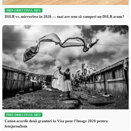
PRIN OBIECTIVUL MEU
DSLR vs. mirrorless în 2026 — mai are sens să cumperi un DSLR acum?
PRIN OBIECTIVUL MEU
Canon acordă două granturi la Visa pour l’Image 2026 pentru
fotojurnalism