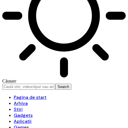
Căutare
Pagina de start
Arhiva
Stiri
Gadgets
Aplicații
Games