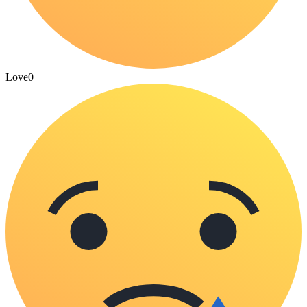
Love
0