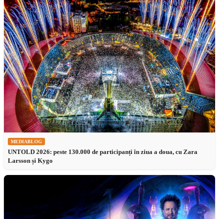
MEDIABLOG
UNTOLD 2026: peste 130.000 de participanți în ziua a doua, cu Zara
Larsson și Kygo